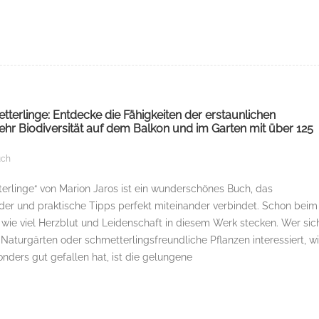
tterlinge: Entdecke die Fähigkeiten der erstaunlichen
hr Biodiversität auf dem Balkon und im Garten mit über 125
uch
erlinge“ von Marion Jaros ist ein wunderschönes Buch, das
der und praktische Tipps perfekt miteinander verbindet. Schon beim
wie viel Herzblut und Leidenschaft in diesem Werk stecken. Wer sic
, Naturgärten oder schmetterlingsfreundliche Pflanzen interessiert, w
nders gut gefallen hat, ist die gelungene