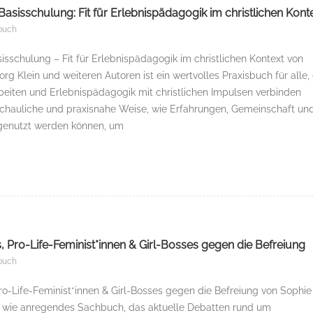
Basisschulung: Fit für Erlebnispädagogik im christlichen Kont
buch
sisschulung – Fit für Erlebnispädagogik im christlichen Kontext von
g Klein und weiteren Autoren ist ein wertvolles Praxisbuch für alle, 
beiten und Erlebnispädagogik mit christlichen Impulsen verbinden
chauliche und praxisnahe Weise, wie Erfahrungen, Gemeinschaft un
genutzt werden können, um
, Pro-Life-Feminist*innen & Girl-Bosses gegen die Befreiung
buch
ro-Life-Feminist*innen & Girl-Bosses gegen die Befreiung von Sophie
s wie anregendes Sachbuch, das aktuelle Debatten rund um