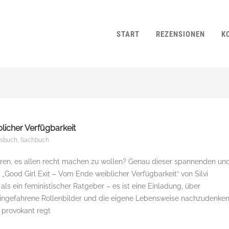
START
REZENSIONEN
K
licher Verfügbarkeit
esbuch
,
Sachbuch
ren, es allen recht machen zu wollen? Genau dieser spannenden un
„Good Girl Exit – Vom Ende weiblicher Verfügbarkeit“ von Silvi
als ein feministischer Ratgeber – es ist eine Einladung, über
eingefahrene Rollenbilder und die eigene Lebensweise nachzudenken
 provokant regt