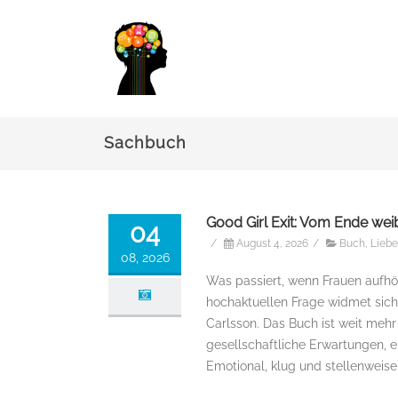
Sachbuch
Good Girl Exit: Vom Ende weib
04
/
August 4, 2026
/
Buch
,
Lieb
08, 2026
Was passiert, wenn Frauen aufhö
hochaktuellen Frage widmet sich 
Carlsson. Das Buch ist weit mehr 
gesellschaftliche Erwartungen, 
Emotional, klug und stellenweise