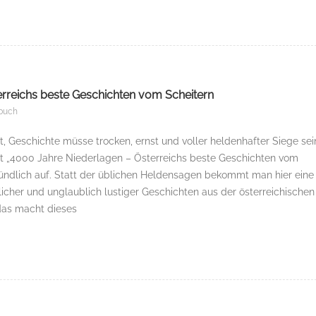
erreichs beste Geschichten vom Scheitern
buch
t, Geschichte müsse trocken, ernst und voller heldenhafter Siege sei
t „4000 Jahre Niederlagen – Österreichs beste Geschichten vom
ründlich auf. Statt der üblichen Heldensagen bekommt man hier eine
licher und unglaublich lustiger Geschichten aus der österreichischen
das macht dieses