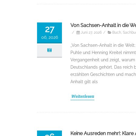
Von Sachsen-Anhalt in die W
27
/
Juni 27, 2026
/
Buch
,
Sachbu
06, 2026
„Von Sachsen-Anhalt in die Welt
Puhle und Henning Kreitel nimmt 
Vergangenheit und zeigt, warum
Deutschlands gehört. Das reich 
erzählten Geschichten und macht
Anhalt gilt als
Weiterlesen
Keine Ausreden mehr!: Klare 