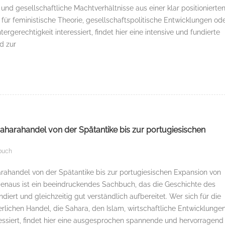
nd gesellschaftliche Machtverhältnisse aus einer klar positionierte
 für feministische Theorie, gesellschaftspolitische Entwicklungen od
rgerechtigkeit interessiert, findet hier eine intensive und fundierte
d zur
Saharahandel von der Spätantike bis zur portugiesischen
buch
arahandel von der Spätantike bis zur portugiesischen Expansion von
enaus ist ein beeindruckendes Sachbuch, das die Geschichte des
iert und gleichzeitig gut verständlich aufbereitet. Wer sich für die
erlichen Handel, die Sahara, den Islam, wirtschaftliche Entwicklunge
essiert, findet hier eine ausgesprochen spannende und hervorragend