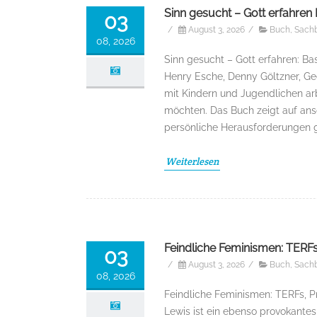
Sinn gesucht – Gott erfahren 
03
/
August 3, 2026
/
Buch
,
Sach
08, 2026
Sinn gesucht – Gott erfahren: Ba
Henry Esche, Denny Göltzner, Geor
mit Kindern und Jugendlichen ar
möchten. Das Buch zeigt auf ans
persönliche Herausforderungen 
Weiterlesen
Feindliche Feminismen: TERFs
03
/
August 3, 2026
/
Buch
,
Sach
08, 2026
Feindliche Feminismen: TERFs, P
Lewis ist ein ebenso provokante