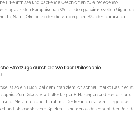
che Erkenntnisse und packende Geschichten zu einer ebenso
Hommage an den Europäischen Wels – den geheimnisvollen Giganten
Angeln, Natur, Ökologie oder die verborgenen Wunder heimischer
ische Streifzüge durch die Welt der Philosophie
ch
ose ist so ein Buch, bei dem man ziemlich schnell merkt: Das hier ist
losophie. Zum Glück. Statt ellenlanger Erklärungen und komplizierter
ische Miniaturen über berühmte Denker:innen serviert – irgendwo
el und philosophischer Spielerei. Und genau das macht den Reiz d