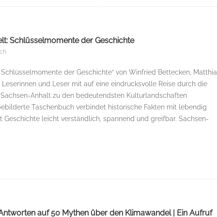
elt: Schlüsselmomente der Geschichte
ch
: Schlüsselmomente der Geschichte“ von Winfried Bettecken, Matthi
Leserinnen und Leser mit auf eine eindrucksvolle Reise durch die
 Sachsen-Anhalt zu den bedeutendsten Kulturlandschaften
bebilderte Taschenbuch verbindet historische Fakten mit lebendig
 Geschichte leicht verständlich, spannend und greifbar. Sachsen-
Antworten auf 50 Mythen über den Klimawandel | Ein Aufruf