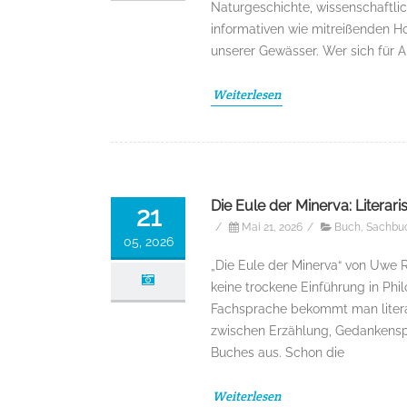
Naturgeschichte, wissenschaftli
informativen wie mitreißenden 
unserer Gewässer. Wer sich für 
Weiterlesen
Die Eule der Minerva: Literar
21
/
Mai 21, 2026
/
Buch
,
Sachbu
05, 2026
„Die Eule der Minerva“ von Uwe R
keine trockene Einführung in Phi
Fachsprache bekommt man literar
zwischen Erzählung, Gedankenspi
Buches aus. Schon die
Weiterlesen