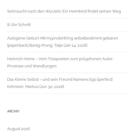
Sehnsucht nach den Wurzeln: Ein Heimkind findet seinen Weg
8 Uhr Schnitt
Autogene Geburt: Mit Hypnobirthing selbstbestimmt gebären
[paperback] Bartig-Prang, Tatje [Jan 14, 2026]
Heinrich Heine – Vom Triaspoeten zum polyphonen Autor:
Prozesse und Wandlungen
Das Kleine Selbst – und sein Freund Namens Ego [perfect]
Köhnlein, Markus [Jun 30, 2026]
ARCHIV
August 2026