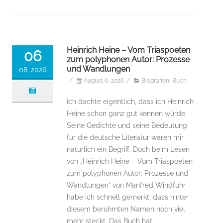
Heinrich Heine – Vom Triaspoeten
06
zum polyphonen Autor: Prozesse
und Wandlungen
08, 2026
/
August 6, 2026
/
Biografien
,
Buch
Ich dachte eigentlich, dass ich Heinrich
Heine schon ganz gut kennen würde.
Seine Gedichte und seine Bedeutung
für die deutsche Literatur waren mir
natürlich ein Begriff. Doch beim Lesen
von „Heinrich Heine – Vom Triaspoeten
zum polyphonen Autor: Prozesse und
Wandlungen“ von Manfred Windfuhr
habe ich schnell gemerkt, dass hinter
diesem berühmten Namen noch viel
mehr steckt. Das Buch hat