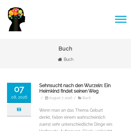
Buch
Buch
Sehnsucht nach den Wurzeln: Ein
07
Heimkind findet seinen Weg
08, 2026
/
August 7, 2026
/
Buch
Wenn man an das Thema Geburt
denkt, fallen einem wahrscheinlich
zuerst sehr unterschiedliche Dinge ein: