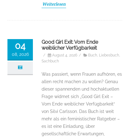
Weiterlesen
Good Girl Exit: Vom Ende
04
weiblicher Verfügbarkeit
08, 2026
/
August 4, 2026
/
Buch
,
Liebesbuch
,
Sachbuch
Was passiert, wenn Frauen aufhören, es
allen recht machen zu wollen? Genau
dieser spannenden und hochaktuellen
Frage widmet sich „Good Girl Exit –
Vom Ende weiblicher Verfügbarkeit“
von Silvi Carlsson. Das Buch ist weit
mehr als ein feministischer Ratgeber –
es ist eine Einladung, über
gesellschaftliche Erwartungen,