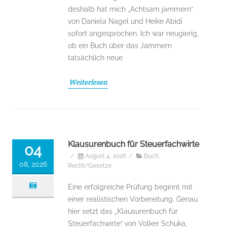
deshalb hat mich „Achtsam jammern“
von Daniela Nagel und Heike Abidi
sofort angesprochen. Ich war neugierig,
ob ein Buch über das Jammern
tatsächlich neue
Weiterlesen
Klausurenbuch für Steuerfachwirte
04
/
August 4, 2026
/
Buch
,
08, 2026
Recht/Gesetze
Eine erfolgreiche Prüfung beginnt mit
einer realistischen Vorbereitung. Genau
hier setzt das „Klausurenbuch für
Steuerfachwirte“ von Volker Schuka,