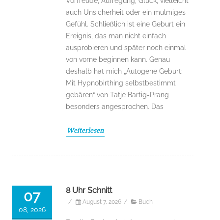
Vorfreude, Aufregung, Glück, vielleicht
auch Unsicherheit oder ein mulmiges
Gefühl. Schließlich ist eine Geburt ein
Ereignis, das man nicht einfach
ausprobieren und später noch einmal
von vorne beginnen kann. Genau
deshalb hat mich „Autogene Geburt:
Mit Hypnobirthing selbstbestimmt
gebären“ von Tatje Bartig-Prang
besonders angesprochen. Das
Weiterlesen
8 Uhr Schnitt
07
/
August 7, 2026
/
Buch
08, 2026