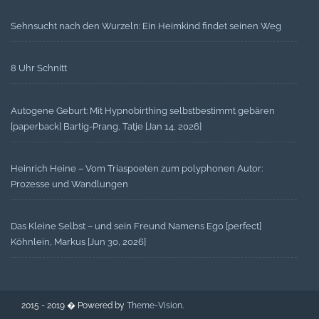
Sehnsucht nach den Wurzeln: Ein Heimkind findet seinen Weg
8 Uhr Schnitt
Autogene Geburt: Mit Hypnobirthing selbstbestimmt gebären
[paperback] Bartig-Prang, Tatje [Jan 14, 2026]
Heinrich Heine – Vom Triaspoeten zum polyphonen Autor:
Prozesse und Wandlungen
Das Kleine Selbst – und sein Freund Namens Ego [perfect]
Köhnlein, Markus [Jun 30, 2026]
2015 - 2019 � Powered by
Theme-Vision
.