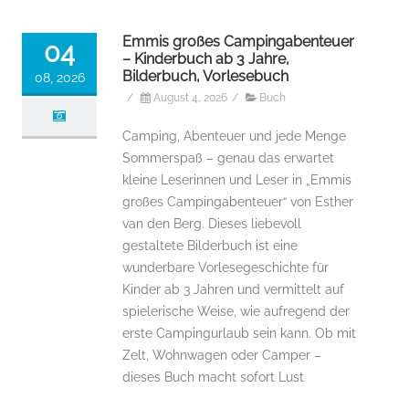
Emmis großes Campingabenteuer
04
– Kinderbuch ab 3 Jahre,
Bilderbuch, Vorlesebuch
08, 2026
/
August 4, 2026
/
Buch
Camping, Abenteuer und jede Menge
Sommerspaß – genau das erwartet
kleine Leserinnen und Leser in „Emmis
großes Campingabenteuer“ von Esther
van den Berg. Dieses liebevoll
gestaltete Bilderbuch ist eine
wunderbare Vorlesegeschichte für
Kinder ab 3 Jahren und vermittelt auf
spielerische Weise, wie aufregend der
erste Campingurlaub sein kann. Ob mit
Zelt, Wohnwagen oder Camper –
dieses Buch macht sofort Lust