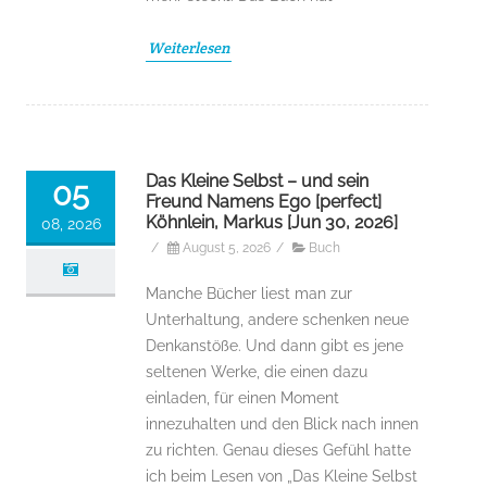
Weiterlesen
Das Kleine Selbst – und sein
05
Freund Namens Ego [perfect]
Köhnlein, Markus [Jun 30, 2026]
08, 2026
/
August 5, 2026
/
Buch
Manche Bücher liest man zur
Unterhaltung, andere schenken neue
Denkanstöße. Und dann gibt es jene
seltenen Werke, die einen dazu
einladen, für einen Moment
innezuhalten und den Blick nach innen
zu richten. Genau dieses Gefühl hatte
ich beim Lesen von „Das Kleine Selbst