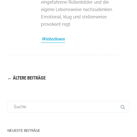
eingefahrene Rollenbilder und die
eigene Lebensweise nachzudenken.
Emotional, klug und stellenweise
provokant regt
Weiterlesen
←
ÄLTERE BEITRÄGE
Navigation
(Beiträge)
Suchergebnis
für:
NEUESTE BEITRÄGE