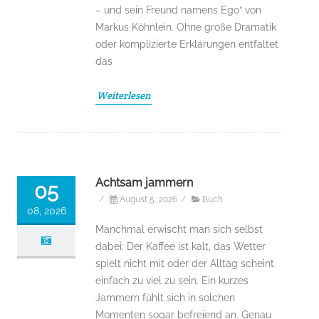
– und sein Freund namens Ego“ von
Markus Köhnlein. Ohne große Dramatik
oder komplizierte Erklärungen entfaltet
das
Weiterlesen
Achtsam jammern
05
/
August 5, 2026
/
Buch
08, 2026
Manchmal erwischt man sich selbst
dabei: Der Kaffee ist kalt, das Wetter
spielt nicht mit oder der Alltag scheint
einfach zu viel zu sein. Ein kurzes
Jammern fühlt sich in solchen
Momenten sogar befreiend an. Genau