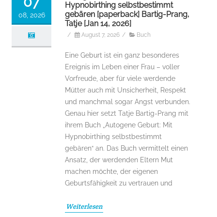
07
Hypnobirthing selbstbestimmt
gebären [paperback] Bartig-Prang,
08, 2026
Tatje [Jan 14, 2026]
/
August 7, 2026
/
Buch
Eine Geburt ist ein ganz besonderes
Ereignis im Leben einer Frau – voller
Vorfreude, aber für viele werdende
Mütter auch mit Unsicherheit, Respekt
und manchmal sogar Angst verbunden.
Genau hier setzt Tatje Bartig-Prang mit
ihrem Buch „Autogene Geburt: Mit
Hypnobirthing selbstbestimmt
gebären“ an. Das Buch vermittelt einen
Ansatz, der werdenden Eltern Mut
machen möchte, der eigenen
Geburtsfähigkeit zu vertrauen und
Weiterlesen