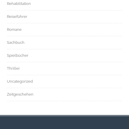
Rehabilitation
Reiseführer
Romane
Sachbuch
Spielbücher
Thriller
Uncategorized
Zeitgeschehen