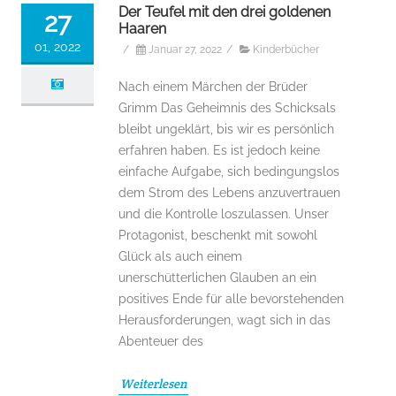
Der Teufel mit den drei goldenen
27
Haaren
01, 2022
/
Januar 27, 2022
/
Kinderbücher
Nach einem Märchen der Brüder
Grimm Das Geheimnis des Schicksals
bleibt ungeklärt, bis wir es persönlich
erfahren haben. Es ist jedoch keine
einfache Aufgabe, sich bedingungslos
dem Strom des Lebens anzuvertrauen
und die Kontrolle loszulassen. Unser
Protagonist, beschenkt mit sowohl
Glück als auch einem
unerschütterlichen Glauben an ein
positives Ende für alle bevorstehenden
Herausforderungen, wagt sich in das
Abenteuer des
Weiterlesen