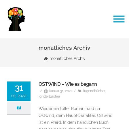
monatliches Archiv
monatliches Archiv
OSTWIND – Wie es begann
31
/
Januar 31, 2022
/
Jugendbücher
,
01, 2022
Kinderbücher
Wieder ein toller Roman rund um
Ostwind, dem Hauptcharakter. Ostwind
ist ein Pferd. In dem handlichen Buch