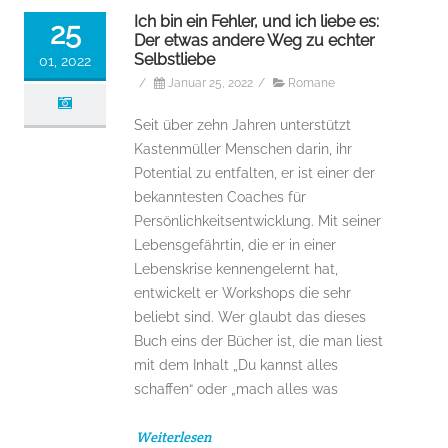
Ich bin ein Fehler, und ich liebe es:
25
Der etwas andere Weg zu echter
Selbstliebe
01, 2022
/
Januar 25, 2022
/
Romane
Seit über zehn Jahren unterstützt
Kastenmüller Menschen darin, ihr
Potential zu entfalten, er ist einer der
bekanntesten Coaches für
Persönlichkeitsentwicklung. Mit seiner
Lebensgefährtin, die er in einer
Lebenskrise kennengelernt hat,
entwickelt er Workshops die sehr
beliebt sind. Wer glaubt das dieses
Buch eins der Bücher ist, die man liest
mit dem Inhalt „Du kannst alles
schaffen“ oder „mach alles was
Weiterlesen