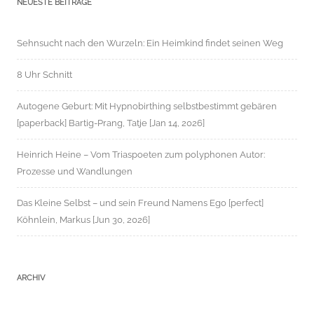
NEUESTE BEITRÄGE
Sehnsucht nach den Wurzeln: Ein Heimkind findet seinen Weg
8 Uhr Schnitt
Autogene Geburt: Mit Hypnobirthing selbstbestimmt gebären
[paperback] Bartig-Prang, Tatje [Jan 14, 2026]
Heinrich Heine – Vom Triaspoeten zum polyphonen Autor:
Prozesse und Wandlungen
Das Kleine Selbst – und sein Freund Namens Ego [perfect]
Köhnlein, Markus [Jun 30, 2026]
ARCHIV