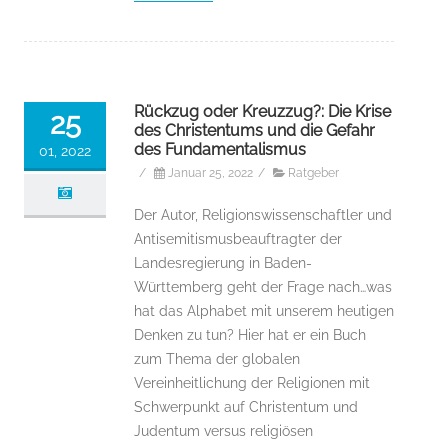
Rückzug oder Kreuzzug?: Die Krise
25
des Christentums und die Gefahr
des Fundamentalismus
01, 2022
/
Januar 25, 2022
/
Ratgeber
Der Autor, Religionswissenschaftler und
Antisemitismusbeauftragter der
Landesregierung in Baden-
Württemberg geht der Frage nach…was
hat das Alphabet mit unserem heutigen
Denken zu tun? Hier hat er ein Buch
zum Thema der globalen
Vereinheitlichung der Religionen mit
Schwerpunkt auf Christentum und
Judentum versus religiösen