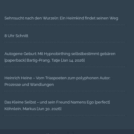
Sehnsucht nach den Wurzeln: Ein Heimkind findet seinen Weg
8 Uhr Schnitt
Autogene Geburt: Mit Hypnobirthing selbstbestimmt gebären
[paperback] Bartig-Prang, Tatje [Jan 14, 2026]
Heinrich Heine – Vom Triaspoeten zum polyphonen Autor:
Prozesse und Wandlungen
Das Kleine Selbst – und sein Freund Namens Ego [perfect]
Köhnlein, Markus [Jun 30, 2026]