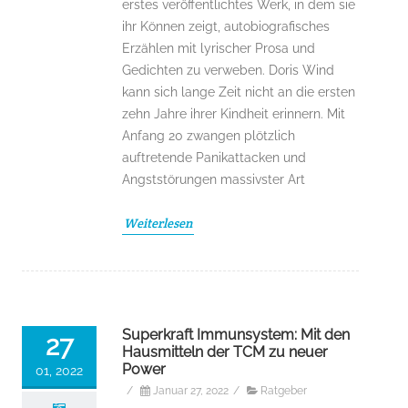
erstes veröffentlichtes Werk, in dem sie
ihr Können zeigt, autobiografisches
Erzählen mit lyrischer Prosa und
Gedichten zu verweben. Doris Wind
kann sich lange Zeit nicht an die ersten
zehn Jahre ihrer Kindheit erinnern. Mit
Anfang 20 zwangen plötzlich
auftretende Panikattacken und
Angststörungen massivster Art
Weiterlesen
Superkraft Immunsystem: Mit den
27
Hausmitteln der TCM zu neuer
Power
01, 2022
/
Januar 27, 2022
/
Ratgeber