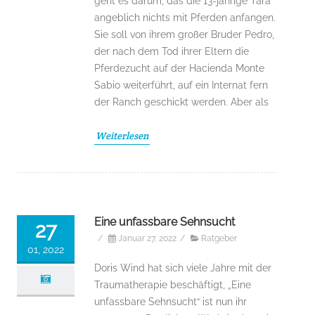
geht es darum, das die 13-jährige Tara
angeblich nichts mit Pferden anfangen.
Sie soll von ihrem großer Bruder Pedro,
der nach dem Tod ihrer Eltern die
Pferdezucht auf der Hacienda Monte
Sabio weiterführt, auf ein Internat fern
der Ranch geschickt werden. Aber als
Weiterlesen
Eine unfassbare Sehnsucht
27
/
Januar 27, 2022
/
Ratgeber
01, 2022
Doris Wind hat sich viele Jahre mit der
Traumatherapie beschäftigt, „Eine
unfassbare Sehnsucht“ ist nun ihr