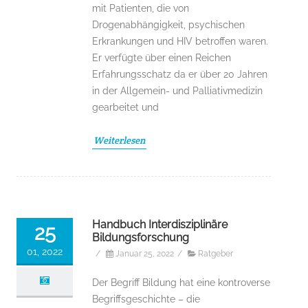
mit Patienten, die von
Drogenabhängigkeit, psychischen
Erkrankungen und HIV betroffen waren.
Er verfügte über einen Reichen
Erfahrungsschatz da er über 20 Jahren
in der Allgemein- und Palliativmedizin
gearbeitet und
Weiterlesen
Handbuch Interdisziplinäre
25
Bildungsforschung
01, 2022
/
Januar 25, 2022
/
Ratgeber
Der Begriff Bildung hat eine kontroverse
Begriffsgeschichte – die