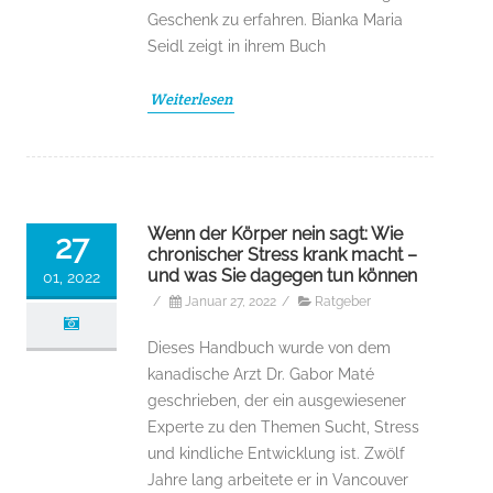
Geschenk zu erfahren. Bianka Maria
Seidl zeigt in ihrem Buch
Weiterlesen
Wenn der Körper nein sagt: Wie
27
chronischer Stress krank macht –
und was Sie dagegen tun können
01, 2022
/
Januar 27, 2022
/
Ratgeber
Dieses Handbuch wurde von dem
kanadische Arzt Dr. Gabor Maté
geschrieben, der ein ausgewiesener
Experte zu den Themen Sucht, Stress
und kindliche Entwicklung ist. Zwölf
Jahre lang arbeitete er in Vancouver