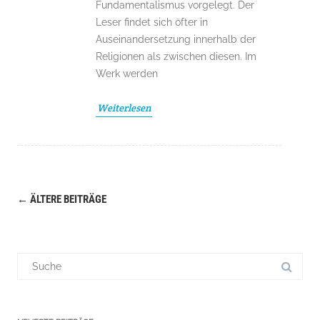
Fundamentalismus vorgelegt. Der
Leser findet sich öfter in
Auseinandersetzung innerhalb der
Religionen als zwischen diesen. Im
Werk werden
Weiterlesen
←
ÄLTERE BEITRÄGE
Navigation
(Beiträge)
Suchergebnis
für: