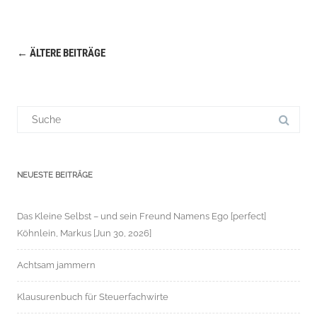
←
ÄLTERE BEITRÄGE
Navigation
(Beiträge)
Suchergebnis
für:
NEUESTE BEITRÄGE
Das Kleine Selbst – und sein Freund Namens Ego [perfect]
Köhnlein, Markus [Jun 30, 2026]
Achtsam jammern
Klausurenbuch für Steuerfachwirte