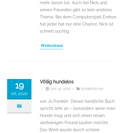
mehr davon los. Auch bei Nick und
seinen Freunden gibt es kein anderes
Thema. Bei dem Computerspiel Erebos
hat jeder hat nur eine Chance. Nick ist
schnell süchtig
Weiterlesen
Völlig hundelos
19
/
Juni 19, 2020
/
Kinderbücher
06, 2020
von Jo Franklin Dieses handliche Buch
spricht sehr an – besonders wenn man
Hunde mag und sich einen neuen
vierbeinigen Freund kaufen möchte.
Das Werk wurde durch schöne