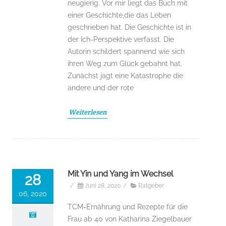
neugierig. Vor mir liegt das Buch mit
einer Geschichte,die das Leben
geschrieben hat. Die Geschichte ist in
der Ich-Perspektive verfasst. Die
Autorin schildert spannend wie sich
ihren Weg zum Glück gebahnt hat.
Zunächst jagt eine Katastrophe die
andere und der rote
Weiterlesen
Mit Yin und Yang im Wechsel
28
/
Juni 28, 2020
/
Ratgeber
06, 2020
TCM-Ernährung und Rezepte für die
Frau ab 40 von Katharina Ziegelbauer