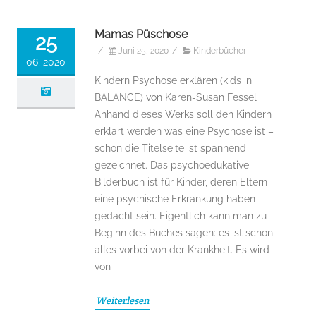
Mamas Püschose
25
/
Juni 25, 2020
/
Kinderbücher
06, 2020
Kindern Psychose erklären (kids in
BALANCE) von Karen-Susan Fessel
Anhand dieses Werks soll den Kindern
erklärt werden was eine Psychose ist –
schon die Titelseite ist spannend
gezeichnet. Das psychoedukative
Bilderbuch ist für Kinder, deren Eltern
eine psychische Erkrankung haben
gedacht sein. Eigentlich kann man zu
Beginn des Buches sagen: es ist schon
alles vorbei von der Krankheit. Es wird
von
Weiterlesen