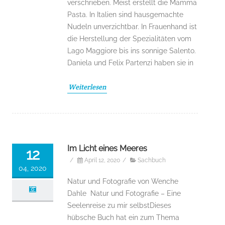
verschrieben. Meist erstellt die Mamma
Pasta. In Italien sind hausgemachte
Nudeln unverzichtbar. In Frauenhand ist
die Herstellung der Spezialitäten vom
Lago Maggiore bis ins sonnige Salento.
Daniela und Felix Partenzi haben sie in
Weiterlesen
Im Licht eines Meeres
12
/
April 12, 2020
/
Sachbuch
04, 2020
Natur und Fotografie von Wenche
Dahle Natur und Fotografie – Eine
Seelenreise zu mir selbstDieses
hübsche Buch hat ein zum Thema