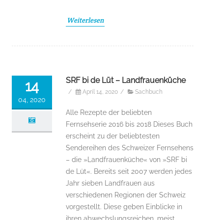
Weiterlesen
SRF bi de Lüt – Landfrauenküche
14
/
April 14, 2020
/
Sachbuch
04, 2020
Alle Rezepte der beliebten
Fernsehserie 2016 bis 2018 Dieses Buch
erscheint zu der beliebtesten
Sendereihen des Schweizer Fernsehens
– die »Landfrauenküche« von »SRF bi
de Lüt«. Bereits seit 2007 werden jedes
Jahr sieben Landfrauen aus
verschiedenen Regionen der Schweiz
vorgestellt. Diese geben Einblicke in
ihren abwechslungsreichen, meist