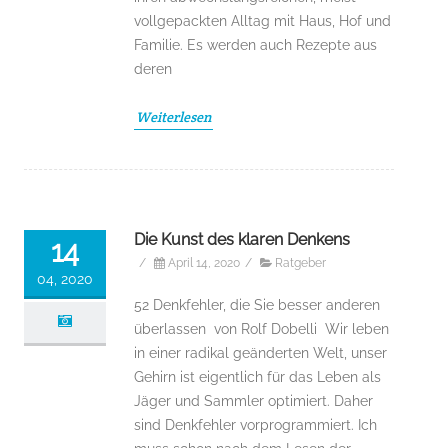
vollgepackten Alltag mit Haus, Hof und
Familie. Es werden auch Rezepte aus
deren
Weiterlesen
Die Kunst des klaren Denkens
14
/
April 14, 2020
/
Ratgeber
04, 2020
52 Denkfehler, die Sie besser anderen
überlassen von Rolf Dobelli Wir leben
in einer radikal geänderten Welt, unser
Gehirn ist eigentlich für das Leben als
Jäger und Sammler optimiert. Daher
sind Denkfehler vorprogrammiert. Ich