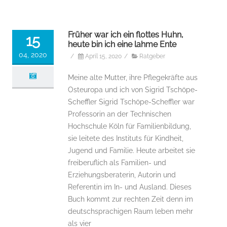
Früher war ich ein flottes Huhn,
15
heute bin ich eine lahme Ente
04, 2020
/
April 15, 2020
/
Ratgeber
Meine alte Mutter, ihre Pflegekräfte aus
Osteuropa und ich von Sigrid Tschöpe-
Scheffler Sigrid Tschöpe-Scheffler war
Professorin an der Technischen
Hochschule Köln für Familienbildung,
sie leitete des Instituts für Kindheit,
Jugend und Familie. Heute arbeitet sie
freiberuflich als Familien- und
Erziehungsberaterin, Autorin und
Referentin im In- und Ausland. Dieses
Buch kommt zur rechten Zeit denn im
deutschsprachigen Raum leben mehr
als vier