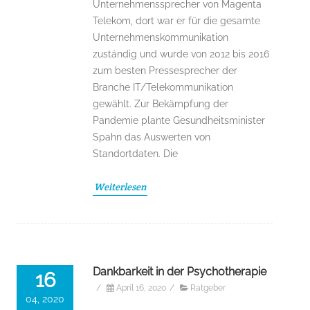
Unternehmenssprecher von Magenta
Telekom, dort war er für die gesamte
Unternehmenskommunikation
zuständig und wurde von 2012 bis 2016
zum besten Pressesprecher der
Branche IT/Telekommunikation
gewählt. Zur Bekämpfung der
Pandemie plante Gesundheitsminister
Spahn das Auswerten von
Standortdaten. Die
Weiterlesen
Dankbarkeit in der Psychotherapie
16
/
April 16, 2020
/
Ratgeber
04, 2020