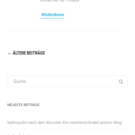
einfacher ist. Positiv
Weiterlesen
←
ÄLTERE BEITRÄGE
Navigation
(Beiträge)
Suchergebnis
für:
NEUESTE BEITRÄGE
Sehnsucht nach den Wurzeln: Ein Heimkind findet seinen Weg