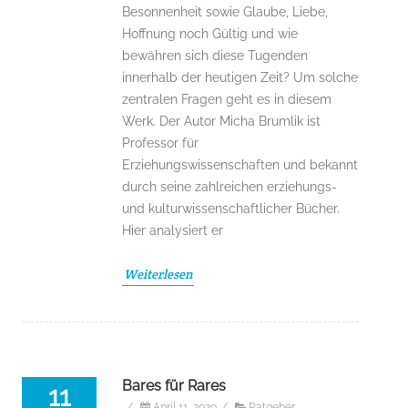
Besonnenheit sowie Glaube, Liebe,
Hoffnung noch Gültig und wie
bewähren sich diese Tugenden
innerhalb der heutigen Zeit? Um solche
zentralen Fragen geht es in diesem
Werk. Der Autor Micha Brumlik ist
Professor für
Erziehungswissenschaften und bekannt
durch seine zahlreichen erziehungs-
und kulturwissenschaftlicher Bücher.
Hier analysiert er
Weiterlesen
Bares für Rares
11
/
April 11, 2020
/
Ratgeber