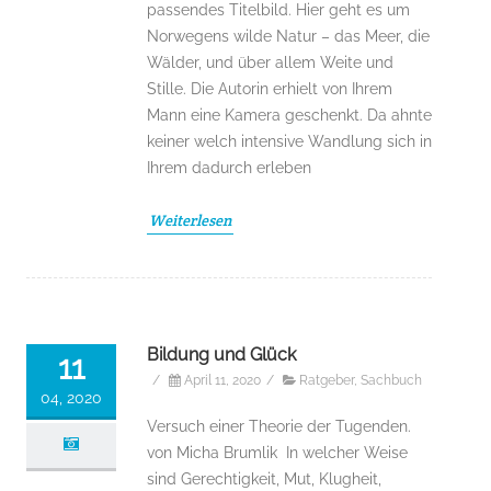
passendes Titelbild. Hier geht es um
Norwegens wilde Natur – das Meer, die
Wälder, und über allem Weite und
Stille. Die Autorin erhielt von Ihrem
Mann eine Kamera geschenkt. Da ahnte
keiner welch intensive Wandlung sich in
Ihrem dadurch erleben
Weiterlesen
Bildung und Glück
11
/
April 11, 2020
/
Ratgeber
,
Sachbuch
04, 2020
Versuch einer Theorie der Tugenden.
von Micha Brumlik In welcher Weise
sind Gerechtigkeit, Mut, Klugheit,