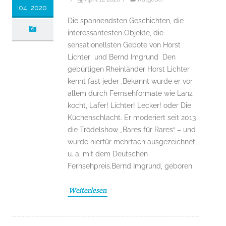
04, 2020
Die spannendsten Geschichten, die
interessantesten Objekte, die
sensationellsten Gebote von Horst
Lichter und Bernd Imgrund Den
gebürtigen Rheinländer Horst Lichter
kennt fast jeder .Bekannt wurde er vor
allem durch Fernsehformate wie Lanz
kocht, Lafer! Lichter! Lecker! oder Die
Küchenschlacht. Er moderiert seit 2013
die Trödelshow „Bares für Rares“ – und
wurde hierfür mehrfach ausgezeichnet,
u. a. mit dem Deutschen
Fernsehpreis.Bernd Imgrund, geboren
Weiterlesen