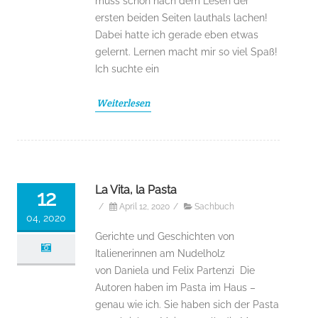
muss schon nach dem Lesen der
ersten beiden Seiten lauthals lachen!
Dabei hatte ich gerade eben etwas
gelernt. Lernen macht mir so viel Spaß!
Ich suchte ein
Weiterlesen
La Vita, la Pasta
12
/
April 12, 2020
/
Sachbuch
04, 2020
Gerichte und Geschichten von
Italienerinnen am Nudelholz
von Daniela und Felix Partenzi Die
Autoren haben im Pasta im Haus –
genau wie ich. Sie haben sich der Pasta