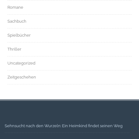
Romane
Sachbuch
Spielbücher
Thriller
Uncategorized
Zeitgeschehen
Sehnsucht nach den Wurzeln: Ein Heimkind findet seinen Weg