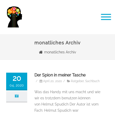
monatliches Archiv
monatliches Archiv
Der Spion in meiner Tasche
20
/
April 20, 2020
/
Ratgeber
,
Sachbuch
04, 2020
Was das Handy mit uns macht und wie
wir es trotzdem benutzen können
von Helmut Spudich Der Autor ist vom
Fach: Helmut Spudich war