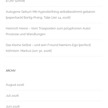
8 Uhr Schnitt
Autogene Geburt: Mit Hypnobirthing selbstbestimmt gebären
[paperback] Bartig-Prang, Tatje [Jan 14, 2026]
Heinrich Heine – Vom Triaspoeten zum polyphonen Autor:
Prozesse und Wandlungen
Das Kleine Selbst – und sein Freund Namens Ego [perfect]
Köhnlein, Markus [Jun 30, 2026]
ARCHIV
August 2026
Juli 2026
Juni 2026