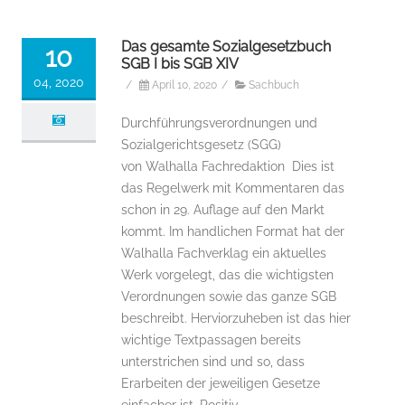
Das gesamte Sozialgesetzbuch
10
SGB I bis SGB XIV
04, 2020
/
April 10, 2020
/
Sachbuch
Durchführungsverordnungen und
Sozialgerichtsgesetz (SGG)
von Walhalla Fachredaktion Dies ist
das Regelwerk mit Kommentaren das
schon in 29. Auflage auf den Markt
kommt. Im handlichen Format hat der
Walhalla Fachverklag ein aktuelles
Werk vorgelegt, das die wichtigsten
Verordnungen sowie das ganze SGB
beschreibt. Herviorzuheben ist das hier
wichtige Textpassagen bereits
unterstrichen sind und so, dass
Erarbeiten der jeweiligen Gesetze