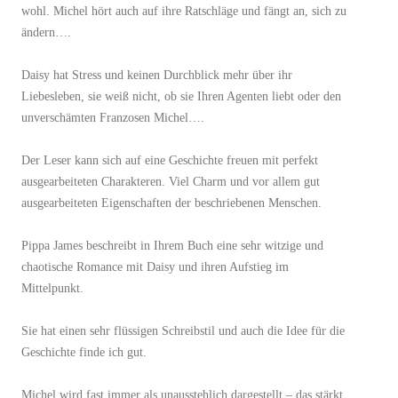
wohl. Michel hört auch auf ihre Ratschläge und fängt an, sich zu
ändern….
Daisy hat Stress und keinen Durchblick mehr über ihr
Liebesleben, sie weiß nicht, ob sie Ihren Agenten liebt oder den
unverschämten Franzosen Michel….
Der Leser kann sich auf eine Geschichte freuen mit perfekt
ausgearbeiteten Charakteren. Viel Charm und vor allem gut
ausgearbeiteten Eigenschaften der beschriebenen Menschen.
Pippa James beschreibt in Ihrem Buch eine sehr witzige und
chaotische Romance mit Daisy und ihren Aufstieg im
Mittelpunkt.
Sie hat einen sehr flüssigen Schreibstil und auch die Idee für die
Geschichte finde ich gut.
Michel wird fast immer als unausstehlich dargestellt – das stärkt