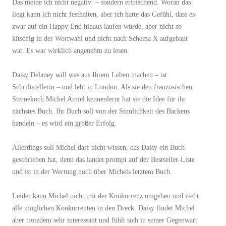
Das meine ich nicht negativ – sondern erfrischend. Woran das
liegt kann ich nicht festhalten, aber ich hatte das Gefühl, dass es
zwar auf ein Happy End hinaus laufen würde, aber nicht so
kitschig in der Wortwahl und nicht nach Schema X aufgebaut
war. Es war wirklich angenehm zu lesen.
Daisy Delaney will was aus Ihrem Leben machen – ist
Schriftstellerin – und lebt in London. Als sie den französischen
Sternekoch Michel Amiel kennenlernt hat sie die Idee für ihr
nächstes Buch. Ihr Buch soll von der Sinnlichkeit des Backens
handeln – es wird ein großer Erfolg.
Allerdings soll Michel darf nicht wissen, das Daisy ein Buch
geschrieben hat, denn das landet prompt auf der Bestseller-Liste
und ist in der Wertung noch über Michels letztem Buch.
Leider kann Michel nicht mit der Konkurrenz umgehen und zieht
alle möglichen Konkurrenten in den Dreck. Daisy findet Michel
aber trotzdem sehr interessant und fühlt sich in seiner Gegenwart