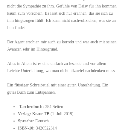
nicht die Sympathie zu ihm. Gefühle von Daisy für ihn kommen
kaum zum Vorschein. Es lässt sich nur erahnen, das sie sich zu
ihm hingezogen fühlt. Ich kann nicht nachvollziehen, was sie an
ihm findet.
Der Agent erschien mir auch zu korrekt und war auch mit seinen
Avancen sehr im Hintergrund.
Alles in Allem ist es eine einfach zu lesende und vor allem
Leichte Unterhaltung, wo man nicht allzuviel nachdenken muss.
Ein flüssiger Schreibstiel mit einer guten Unterhaltung. Ein
gutes Buch zum Entspannen.
Taschenbuch:
384 Seiten
Verlag:
Knaur TB
(1. Juli 2019)
Sprache:
Deutsch
ISBN-10:
3426522314