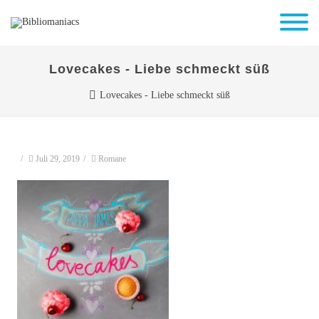
Lovecakes - Liebe schmeckt süß
Lovecakes - Liebe schmeckt süß
/
Juli 29, 2019
/
Romane