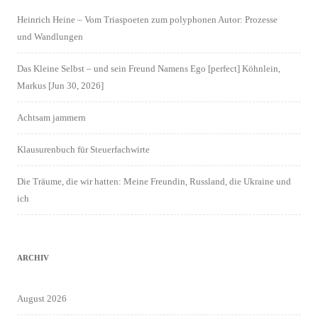
Heinrich Heine – Vom Triaspoeten zum polyphonen Autor: Prozesse
und Wandlungen
Das Kleine Selbst – und sein Freund Namens Ego [perfect] Köhnlein,
Markus [Jun 30, 2026]
Achtsam jammern
Klausurenbuch für Steuerfachwirte
Die Träume, die wir hatten: Meine Freundin, Russland, die Ukraine und
ich
ARCHIV
August 2026