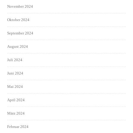
November 2024
Oktober 2024
September 2024
August 2024
Juli 2024
Juni 2024
Mai 2024
April 2024
März 2024
Februar 2024