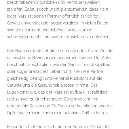
beschriebenen Situationen und Verhaltensweisen
zutrafen. Es ist jedoch wichtig anzumerken, dass nicht
jeder Narzisst seinen Partner öffentlich erniedrigt,
Gewalt anwendet oder sogar vergiftet. In vielen Fällen
sind sie charmant und liebevoll, was es umso
schwieriger macht, ihre wahren Absichten zu erkennen.
Das Buch verdeutlicht die erschreckenden Ausmaße, die
narzisstische Beziehungen annehmen können. Der Autor
beschreibt anschaulich, wie der Narzisst ein doppeltes
oder sogar dreifaches Leben führt, mehrere Partner
gleichzeitig betrügt und keinerlei Rücksicht auf die
Gefühle und die Gesundheit anderer nimmt. Das
Lügenkonstrukt, das der Narzisst aufbaut, ist raffiniert
und schwer zu durchschauen. Es ermöglicht ihm,
regelmäßig Reisen und Treffen zu verheimlichen und die
Opfer weiterhin in einem manipulativen Griff zu halten.
Besonders treffend beschreibt der Autor die Phase des