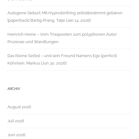
Autogene Geburt: Mit Hypnobirthing selbstbestimmt gebären
[paperback] Bartig-Prang, Tatje [Jan 14, 2026]
Heinrich Heine – Vom Triaspoeten zum polyphonen Autor:
Prozesse und Wandlungen
Das Kleine Selbst – und sein Freund Namens Ego [perfect]
Köhnlein, Markus [Jun 30, 2026]
ARCHIV
August 2026
Juli 2026
Juni 2026