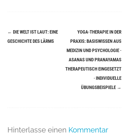
←
DIE WELT IST LAUT: EINE
YOGA-THERAPIE IN DER
Navigation
GESCHICHTE DES LÄRMS
PRAXIS: BASISWISSEN AUS
(Beiträge)
MEDIZIN UND PSYCHOLOGIE ·
ASANAS UND PRANAYAMAS
THERAPEUTISCH EINGESETZT
· INDIVIDUELLE
ÜBUNGSBEISPIELE
→
Hinterlasse einen
Kommentar