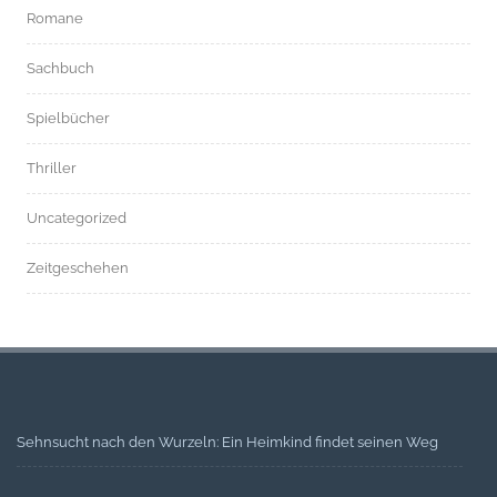
Romane
Sachbuch
Spielbücher
Thriller
Uncategorized
Zeitgeschehen
Sehnsucht nach den Wurzeln: Ein Heimkind findet seinen Weg