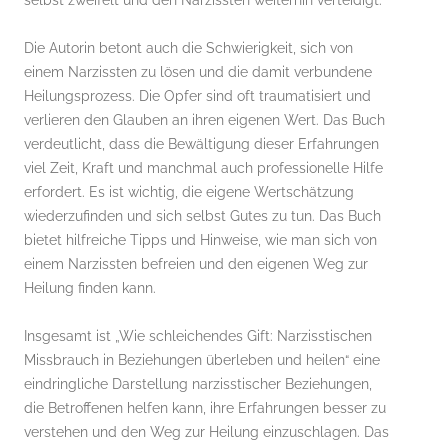
selbst zweifelt und den Narzissten weiterhin verteidigt.
Die Autorin betont auch die Schwierigkeit, sich von
einem Narzissten zu lösen und die damit verbundene
Heilungsprozess. Die Opfer sind oft traumatisiert und
verlieren den Glauben an ihren eigenen Wert. Das Buch
verdeutlicht, dass die Bewältigung dieser Erfahrungen
viel Zeit, Kraft und manchmal auch professionelle Hilfe
erfordert. Es ist wichtig, die eigene Wertschätzung
wiederzufinden und sich selbst Gutes zu tun. Das Buch
bietet hilfreiche Tipps und Hinweise, wie man sich von
einem Narzissten befreien und den eigenen Weg zur
Heilung finden kann.
Insgesamt ist „Wie schleichendes Gift: Narzisstischen
Missbrauch in Beziehungen überleben und heilen“ eine
eindringliche Darstellung narzisstischer Beziehungen,
die Betroffenen helfen kann, ihre Erfahrungen besser zu
verstehen und den Weg zur Heilung einzuschlagen. Das