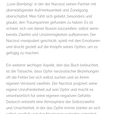
„Love-Bombing“, in der der Narzisst seinen Partner mit
überwältigender Aufmerksamkeit und Zuneigung
überschüttet. Man fühlt sich geliebt, besonders und
glaubt, den Traumpartner gefunden zu haben. Es ist
schwer, sich von dieser Illusion loszureißen, selbst wenn
bereits Zweifel und Unstimmigkeiten aufkommen. Der
Narzisst manipuliert geschickt, spielt mit den Emotionen
und drückt gezielt auf die Knöpfe seines Opfers, um es
gefügig zu machen.
Ein weiterer wichtiger Aspekt, den das Buch beleuchtet,
ist die Tatsache, dass Opfer narzisstischer Beziehungen
oft die Fehler bei sich selbst suchen und an ihrem
eigenen Verstand zweifeln. Der Narzisst projiziert seine
eigene Unzufriedenheit auf sein Opfer und macht es
verantwortlich für seine eigenen negativen Gefühle.
Dadurch entsteht eine Atmosphäre der Selbstzweifel
und Unsicherheit, in der das Opfer immer stärker an sich