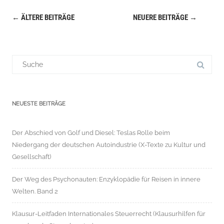
←
ÄLTERE BEITRÄGE
NEUERE BEITRÄGE
→
Navigation
(Beiträge)
Suchergebnis
für:
NEUESTE BEITRÄGE
Der Abschied von Golf und Diesel: Teslas Rolle beim
Niedergang der deutschen Autoindustrie (X-Texte zu Kultur und
Gesellschaft)
Der Weg des Psychonauten: Enzyklopädie für Reisen in innere
Welten. Band 2
Klausur-Leitfaden Internationales Steuerrecht (Klausurhilfen für