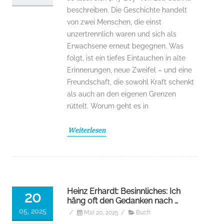
beschreiben. Die Geschichte handelt
von zwei Menschen, die einst
unzertrennlich waren und sich als
Erwachsene erneut begegnen. Was
folgt, ist ein tiefes Eintauchen in alte
Erinnerungen, neue Zweifel – und eine
Freundschaft, die sowohl Kraft schenkt
als auch an den eigenen Grenzen
rüttelt. Worum geht es in
Weiterlesen
Heinz Erhardt: Besinnliches: Ich
20
häng oft den Gedanken nach …
05, 2025
/
Mai 20, 2025
/
Buch