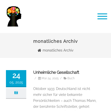
monatliches Archiv
monatliches Archiv
Unheimliche Gesellschaft
24
/
Mai 24, 2025
/
Buch
05, 2025
Oktober 1933: Deutschland ist nicht
mehr sicher für viele bekannte
Persönlichkeiten – auch Thomas Mann,
der berühmte Schriftsteller, gehört