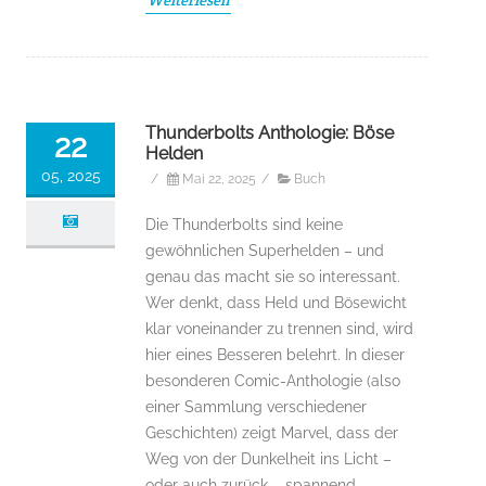
Weiterlesen
Thunderbolts Anthologie: Böse
22
Helden
05, 2025
/
Mai 22, 2025
/
Buch
Die Thunderbolts sind keine
gewöhnlichen Superhelden – und
genau das macht sie so interessant.
Wer denkt, dass Held und Bösewicht
klar voneinander zu trennen sind, wird
hier eines Besseren belehrt. In dieser
besonderen Comic-Anthologie (also
einer Sammlung verschiedener
Geschichten) zeigt Marvel, dass der
Weg von der Dunkelheit ins Licht –
oder auch zurück – spannend,