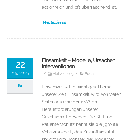
actionreich und oft überraschend ist.
Weiterlesen
Einsamkeit – Modelle, Ursachen,
22
Interventionen
05, 2025
/
Mai 22, 2025
/
Buch
Einsamkeit – Ein wichtiges Thema
unserer Zeit Einsamkeit wird von vielen
Seiten als eine der größten
Herausforderungen unserer
Gesellschaft gesehen. Die Stiftung
Patientenschutz nennt sie die „größte
Volkskrankheit“, das Zukunftsinstitut
spricht vom „Monster der Moderne“.