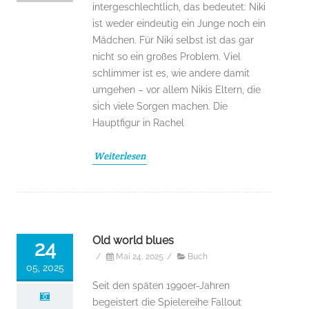
intergeschlechtlich, das bedeutet: Niki
ist weder eindeutig ein Junge noch ein
Mädchen. Für Niki selbst ist das gar
nicht so ein großes Problem. Viel
schlimmer ist es, wie andere damit
umgehen – vor allem Nikis Eltern, die
sich viele Sorgen machen. Die
Hauptfigur in Rachel
Weiterlesen
Old world blues
24
/
Mai 24, 2025
/
Buch
05, 2025
Seit den späten 1990er-Jahren
begeistert die Spielereihe Fallout