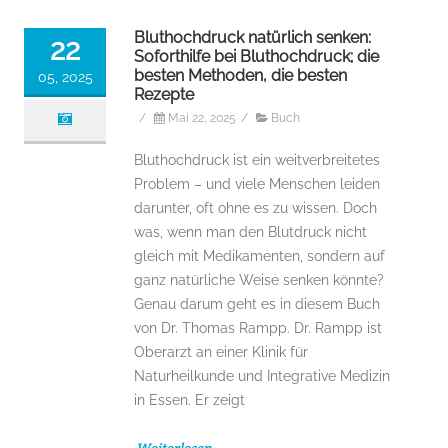
Bluthochdruck natürlich senken:
22
Soforthilfe bei Bluthochdruck; die
besten Methoden, die besten
05, 2025
Rezepte
/
Mai 22, 2025
/
Buch
Bluthochdruck ist ein weitverbreitetes
Problem – und viele Menschen leiden
darunter, oft ohne es zu wissen. Doch
was, wenn man den Blutdruck nicht
gleich mit Medikamenten, sondern auf
ganz natürliche Weise senken könnte?
Genau darum geht es in diesem Buch
von Dr. Thomas Rampp. Dr. Rampp ist
Oberarzt an einer Klinik für
Naturheilkunde und Integrative Medizin
in Essen. Er zeigt