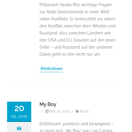
Philosoph Hauke Ritz wichtige Fragen
zur Rolle Deutschlands in einer Welt
voller Konflikte. Er beleuchtet vor allem
den Konflikt zwischen dem Westen und
Russland, also zwischen Ländern wie
den USA und EU-Staaten auf der einen
Seite – und Russland auf der anderen.
Dabei geht es ihm nicht nur um
Weiterlesen
My Boy
20
/
Mai 20, 2025
/
Buch
05, 2025
Einfühlsam, poetisch und bewegend –
so lässt sich „My Boy“ von Lea Catrina