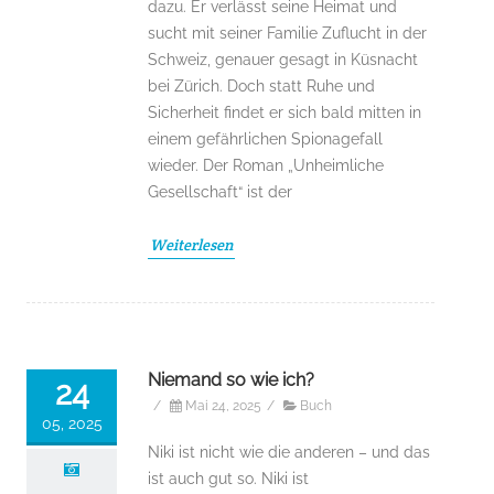
dazu. Er verlässt seine Heimat und
sucht mit seiner Familie Zuflucht in der
Schweiz, genauer gesagt in Küsnacht
bei Zürich. Doch statt Ruhe und
Sicherheit findet er sich bald mitten in
einem gefährlichen Spionagefall
wieder. Der Roman „Unheimliche
Gesellschaft“ ist der
Weiterlesen
Niemand so wie ich?
24
/
Mai 24, 2025
/
Buch
05, 2025
Niki ist nicht wie die anderen – und das
ist auch gut so. Niki ist