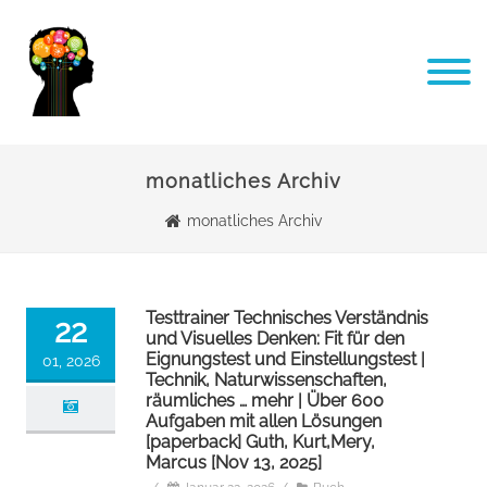
monatliches Archiv
monatliches Archiv
Testtrainer Technisches Verständnis
22
und Visuelles Denken: Fit für den
Eignungstest und Einstellungstest |
01, 2026
Technik, Naturwissenschaften,
räumliches … mehr | Über 600
Aufgaben mit allen Lösungen
[paperback] Guth, Kurt,Mery,
Marcus [Nov 13, 2025]