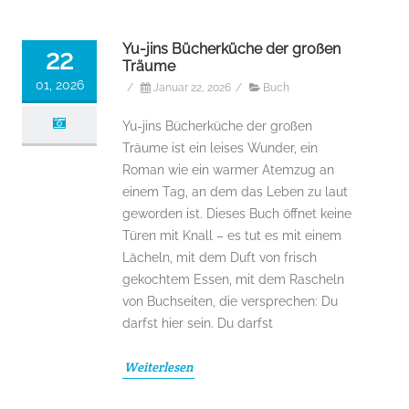
Yu-jins Bücherküche der großen
22
Träume
01, 2026
/
Januar 22, 2026
/
Buch
Yu-jins Bücherküche der großen
Träume ist ein leises Wunder, ein
Roman wie ein warmer Atemzug an
einem Tag, an dem das Leben zu laut
geworden ist. Dieses Buch öffnet keine
Türen mit Knall – es tut es mit einem
Lächeln, mit dem Duft von frisch
gekochtem Essen, mit dem Rascheln
von Buchseiten, die versprechen: Du
darfst hier sein. Du darfst
Weiterlesen