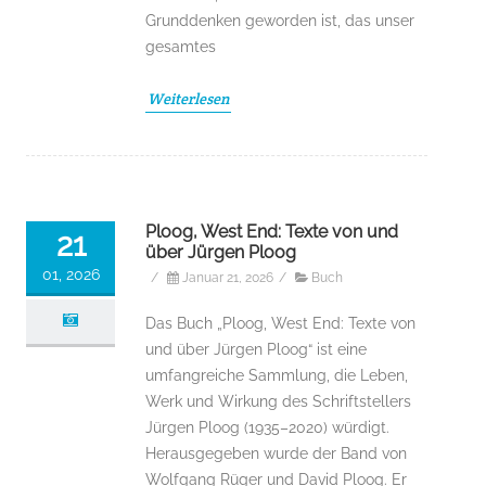
Grunddenken geworden ist, das unser
gesamtes
Weiterlesen
Ploog, West End: Texte von und
21
über Jürgen Ploog
01, 2026
/
Januar 21, 2026
/
Buch
Das Buch „Ploog, West End: Texte von
und über Jürgen Ploog“ ist eine
umfangreiche Sammlung, die Leben,
Werk und Wirkung des Schriftstellers
Jürgen Ploog (1935–2020) würdigt.
Herausgegeben wurde der Band von
Wolfgang Rüger und David Ploog. Er