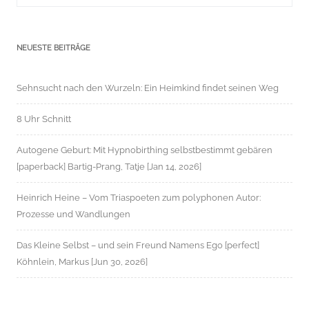
NEUESTE BEITRÄGE
Sehnsucht nach den Wurzeln: Ein Heimkind findet seinen Weg
8 Uhr Schnitt
Autogene Geburt: Mit Hypnobirthing selbstbestimmt gebären
[paperback] Bartig-Prang, Tatje [Jan 14, 2026]
Heinrich Heine – Vom Triaspoeten zum polyphonen Autor:
Prozesse und Wandlungen
Das Kleine Selbst – und sein Freund Namens Ego [perfect]
Köhnlein, Markus [Jun 30, 2026]