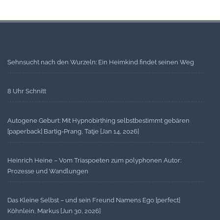
Sehnsucht nach den Wurzeln: Ein Heimkind findet seinen Weg
8 Uhr Schnitt
Autogene Geburt: Mit Hypnobirthing selbstbestimmt gebären
[paperback] Bartig-Prang, Tatje [Jan 14, 2026]
Heinrich Heine – Vom Triaspoeten zum polyphonen Autor:
Prozesse und Wandlungen
Das Kleine Selbst – und sein Freund Namens Ego [perfect]
Köhnlein, Markus [Jun 30, 2026]