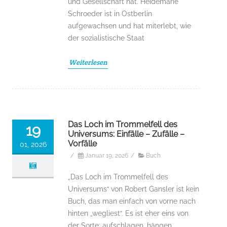
und Gesellschaft hat. Heidemarie
Schroeder ist in Ostberlin
aufgewachsen und hat miterlebt, wie
der sozialistische Staat
Weiterlesen
Das Loch im Trommelfell des
19
Universums: Einfälle – Zufälle –
Vorfälle
01, 2026
/
Januar 19, 2026
/
Buch
„Das Loch im Trommelfell des
Universums“ von Robert Gansler ist kein
Buch, das man einfach von vorne nach
hinten „wegliest“. Es ist eher eins von
der Sorte: aufschlagen, hängen