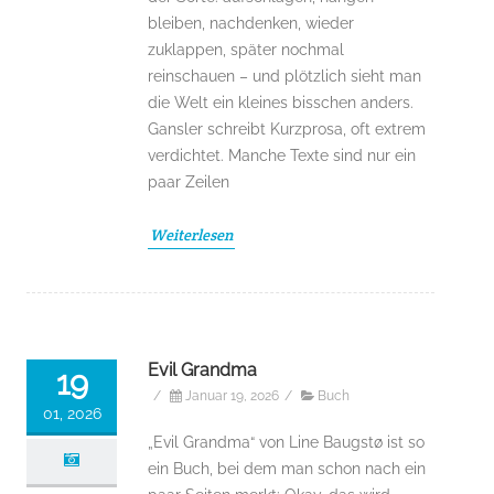
bleiben, nachdenken, wieder
zuklappen, später nochmal
reinschauen – und plötzlich sieht man
die Welt ein kleines bisschen anders.
Gansler schreibt Kurzprosa, oft extrem
verdichtet. Manche Texte sind nur ein
paar Zeilen
Weiterlesen
Evil Grandma
19
/
Januar 19, 2026
/
Buch
01, 2026
„Evil Grandma“ von Line Baugstø ist so
ein Buch, bei dem man schon nach ein