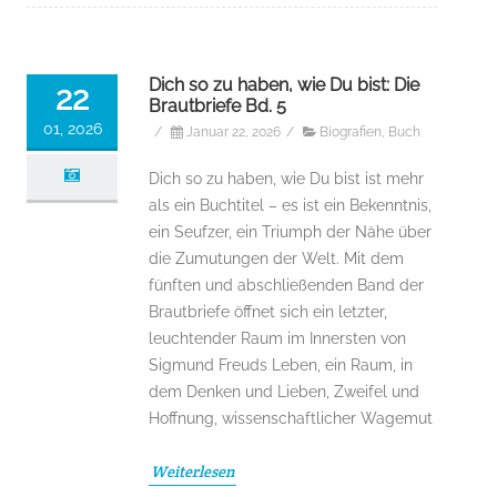
Dich so zu haben, wie Du bist: Die
22
Brautbriefe Bd. 5
01, 2026
/
Januar 22, 2026
/
Biografien
,
Buch
Dich so zu haben, wie Du bist ist mehr
als ein Buchtitel – es ist ein Bekenntnis,
ein Seufzer, ein Triumph der Nähe über
die Zumutungen der Welt. Mit dem
fünften und abschließenden Band der
Brautbriefe öffnet sich ein letzter,
leuchtender Raum im Innersten von
Sigmund Freuds Leben, ein Raum, in
dem Denken und Lieben, Zweifel und
Hoffnung, wissenschaftlicher Wagemut
Weiterlesen