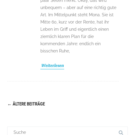
paar Seiten merkt: Okay, das wird
unbequem – aber auf eine richtig gute
Art. Im Mittelpunkt steht Mona. Sie ist
Mitte 60, kurz vor der Rente, hat ihr
Leben im Griff und eigentlich einen
ziemlich klaren Plan für die
kommenden Jahre: endlich ein
bisschen Ruhe,
Weiterlesen
←
ÄLTERE BEITRÄGE
Navigation
(Beiträge)
Suchergebnis
für: