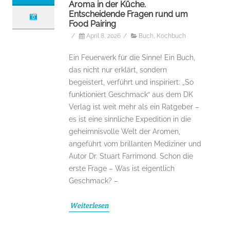
Aroma in der Küche.
Entscheidende Fragen rund um
Food Pairing
/
April 8, 2026
/
Buch
,
Kochbuch
Ein Feuerwerk für die Sinne! Ein Buch,
das nicht nur erklärt, sondern
begeistert, verführt und inspiriert: „So
funktioniert Geschmack“ aus dem DK
Verlag ist weit mehr als ein Ratgeber –
es ist eine sinnliche Expedition in die
geheimnisvolle Welt der Aromen,
angeführt vom brillanten Mediziner und
Autor Dr. Stuart Farrimond. Schon die
erste Frage – Was ist eigentlich
Geschmack? –
Weiterlesen