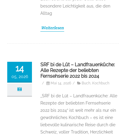
besondere Leichtigkeit aus, die den
Alltag
Weiterlesen
SRF bi de Lüt – Landfrauenküche:
14
Alle Rezepte der beliebten
Fernsehserie 2022 bis 2024
05, 2026
/
Mai 14, 2026
/
Buch
,
Kochbuch
„SRF bi de Lüt – Landfrauenküche: Alle
Rezepte der beliebten Fernsehserie
2022 bis 2024“ ist weit mehr als nur ein
gewöhnliches Kochbuch – es ist eine
liebevolle kulinarische Reise durch die
Schweiz, voller Tradition, Herzlichkeit