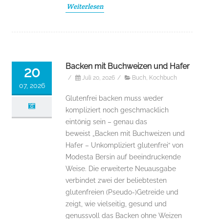
Weiterlesen
Backen mit Buchweizen und Hafer
20
/
Juli 20, 2026
/
Buch
,
Kochbuch
07, 2026
Glutenfrei backen muss weder
kompliziert noch geschmacklich
eintönig sein – genau das
beweist „Backen mit Buchweizen und
Hafer – Unkompliziert glutenfrei“ von
Modesta Bersin auf beeindruckende
Weise. Die erweiterte Neuausgabe
verbindet zwei der beliebtesten
glutenfreien (Pseudo-)Getreide und
zeigt, wie vielseitig, gesund und
genussvoll das Backen ohne Weizen