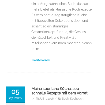
ein außergewöhnliches Buch, das weit
mehr bietet als klassische Kochrezepte.
Es verbindet alltagstaugliche Küche
mit liebevollen Dekorationsideen und
schafft so ein stimmiges
Gesamtkonzept für alle, die Genuss,
Gemütlichkeit und Kreativität
miteinander verbinden möchten. Schon
beim
Weiterlesen
Meine spontane Küche: 200
05
schnelle Rezepte mit dem Vorrat
07, 2026
/
Juli 5, 2026
/
Buch
,
Kochbuch