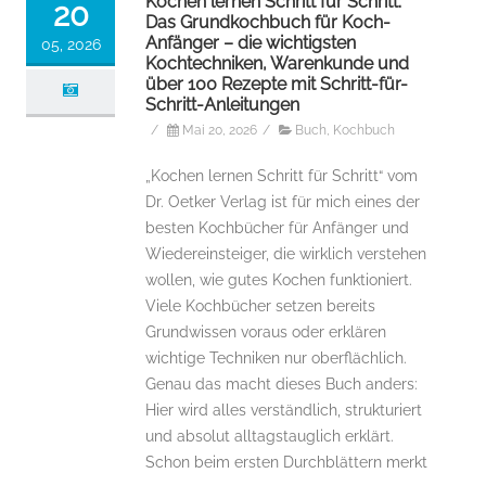
Kochen lernen Schritt für Schritt:
20
Das Grundkochbuch für Koch-
Anfänger – die wichtigsten
05, 2026
Kochtechniken, Warenkunde und
über 100 Rezepte mit Schritt-für-
Schritt-Anleitungen
/
Mai 20, 2026
/
Buch
,
Kochbuch
„Kochen lernen Schritt für Schritt“ vom
Dr. Oetker Verlag ist für mich eines der
besten Kochbücher für Anfänger und
Wiedereinsteiger, die wirklich verstehen
wollen, wie gutes Kochen funktioniert.
Viele Kochbücher setzen bereits
Grundwissen voraus oder erklären
wichtige Techniken nur oberflächlich.
Genau das macht dieses Buch anders:
Hier wird alles verständlich, strukturiert
und absolut alltagstauglich erklärt.
Schon beim ersten Durchblättern merkt