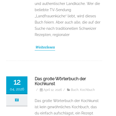
und authentischer Landküche. Wer die
beliebte TV-Sendung
„Landfrauenküche“ liebt, wird dieses
Buch feiern. Aber auch alle, die auf der
Suche nach traditionellen Schweizer
Rezepten, regionaler
Weiterlesen
Das große Wörterbuch der
12
Kochkunst
04, 2026
/
April 12, 2026
/
Buch
,
Kochbuch
Das große Wörterbuch der Kochkunst
ist kein gewöhnliches Kochbuch, das
du einfach aufschlägst, ein Rezept