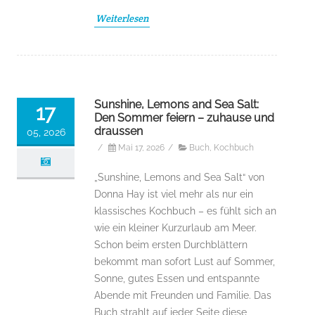
Weiterlesen
Sunshine, Lemons and Sea Salt:
17
Den Sommer feiern – zuhause und
draussen
05, 2026
/
Mai 17, 2026
/
Buch
,
Kochbuch
„Sunshine, Lemons and Sea Salt“ von
Donna Hay ist viel mehr als nur ein
klassisches Kochbuch – es fühlt sich an
wie ein kleiner Kurzurlaub am Meer.
Schon beim ersten Durchblättern
bekommt man sofort Lust auf Sommer,
Sonne, gutes Essen und entspannte
Abende mit Freunden und Familie. Das
Buch strahlt auf jeder Seite diese