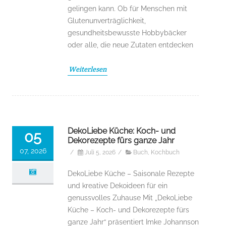
gelingen kann. Ob für Menschen mit
Glutenunverträglichkeit,
gesundheitsbewusste Hobbybäcker
oder alle, die neue Zutaten entdecken
Weiterlesen
DekoLiebe Küche: Koch- und
05
Dekorezepte fürs ganze Jahr
07, 2026
/
Juli 5, 2026
/
Buch
,
Kochbuch
DekoLiebe Küche – Saisonale Rezepte
und kreative Dekoideen für ein
genussvolles Zuhause Mit „DekoLiebe
Küche – Koch- und Dekorezepte fürs
ganze Jahr“ präsentiert Imke Johannson