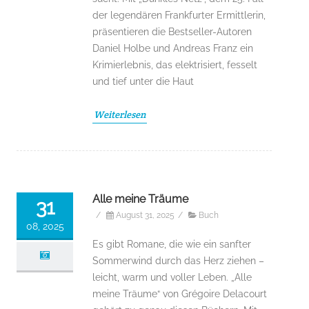
der legendären Frankfurter Ermittlerin,
präsentieren die Bestseller-Autoren
Daniel Holbe und Andreas Franz ein
Krimierlebnis, das elektrisiert, fesselt
und tief unter die Haut
Weiterlesen
Alle meine Träume
31
/
August 31, 2025
/
Buch
08, 2025
Es gibt Romane, die wie ein sanfter
Sommerwind durch das Herz ziehen –
leicht, warm und voller Leben. „Alle
meine Träume“ von Grégoire Delacourt