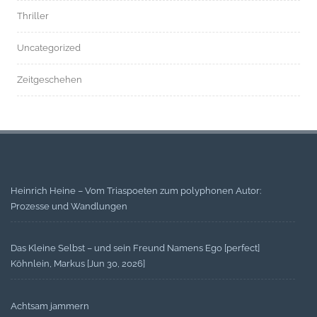
Thriller
Uncategorized
Zeitgeschehen
Heinrich Heine – Vom Triaspoeten zum polyphonen Autor:
Prozesse und Wandlungen
Das Kleine Selbst – und sein Freund Namens Ego [perfect]
Köhnlein, Markus [Jun 30, 2026]
Achtsam jammern