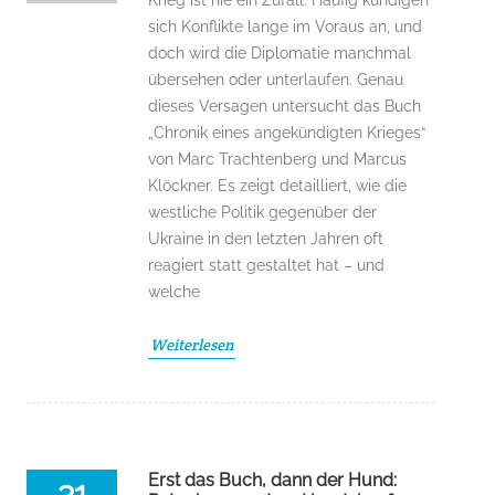
Krieg ist nie ein Zufall. Häufig kündigen
sich Konflikte lange im Voraus an, und
doch wird die Diplomatie manchmal
übersehen oder unterlaufen. Genau
dieses Versagen untersucht das Buch
„Chronik eines angekündigten Krieges“
von Marc Trachtenberg und Marcus
Klöckner. Es zeigt detailliert, wie die
westliche Politik gegenüber der
Ukraine in den letzten Jahren oft
reagiert statt gestaltet hat – und
welche
Weiterlesen
Erst das Buch, dann der Hund:
31