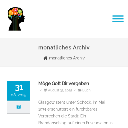
monatliches Archiv
monatliches Archiv
Möge Gott Dir vergeben
31
/
August 31, 2025
/
Buch
08, 2025
Glasgow steht unter Schock. Im Mai
1974 erschüttert ein furchtbares
Verbrechen die Stadt: Ein
Brandanschlag auf einen Friseursalon in