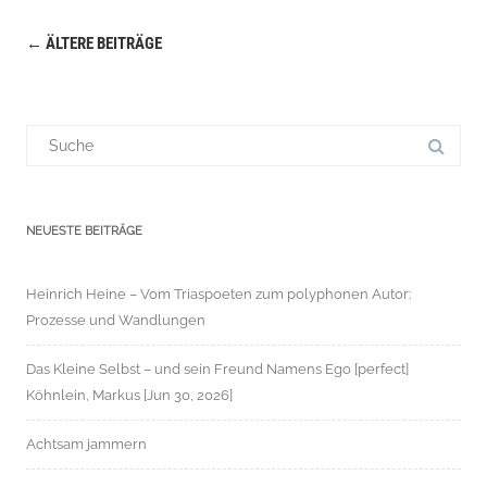
←
ÄLTERE BEITRÄGE
Navigation
(Beiträge)
Suchergebnis
für:
NEUESTE BEITRÄGE
Heinrich Heine – Vom Triaspoeten zum polyphonen Autor:
Prozesse und Wandlungen
Das Kleine Selbst – und sein Freund Namens Ego [perfect]
Köhnlein, Markus [Jun 30, 2026]
Achtsam jammern