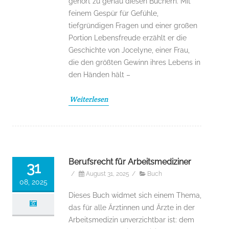
gehört zu genau diesen Büchern. Mit
feinem Gespür für Gefühle,
tiefgründigen Fragen und einer großen
Portion Lebensfreude erzählt er die
Geschichte von Jocelyne, einer Frau,
die den größten Gewinn ihres Lebens in
den Händen hält –
Weiterlesen
Berufsrecht für Arbeitsmediziner
31
/
August 31, 2025
/
Buch
08, 2025
Dieses Buch widmet sich einem Thema,
das für alle Ärztinnen und Ärzte in der
Arbeitsmedizin unverzichtbar ist: dem