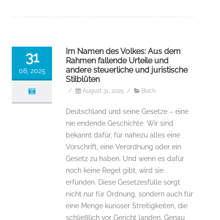
Im Namen des Volkes: Aus dem
31
Rahmen fallende Urteile und
andere steuerliche und juristische
08, 2025
Stilblüten
/
August 31, 2025
/
Buch
Deutschland und seine Gesetze – eine
nie endende Geschichte. Wir sind
bekannt dafür, für nahezu alles eine
Vorschrift, eine Verordnung oder ein
Gesetz zu haben. Und wenn es dafür
noch keine Regel gibt, wird sie
erfunden. Diese Gesetzesfülle sorgt
nicht nur für Ordnung, sondern auch für
eine Menge kurioser Streitigkeiten, die
schließlich vor Gericht landen. Genau