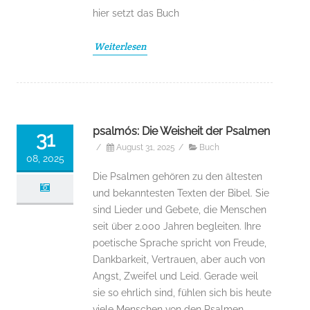
hier setzt das Buch
Weiterlesen
psalmós: Die Weisheit der Psalmen
31
/
August 31, 2025
/
Buch
08, 2025
Die Psalmen gehören zu den ältesten
und bekanntesten Texten der Bibel. Sie
sind Lieder und Gebete, die Menschen
seit über 2.000 Jahren begleiten. Ihre
poetische Sprache spricht von Freude,
Dankbarkeit, Vertrauen, aber auch von
Angst, Zweifel und Leid. Gerade weil
sie so ehrlich sind, fühlen sich bis heute
viele Menschen von den Psalmen