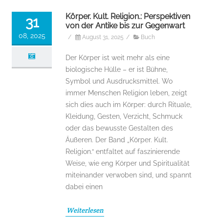
Körper. Kult. Religion.: Perspektiven
31
von der Antike bis zur Gegenwart
08, 2025
/
August 31, 2025
/
Buch
Der Körper ist weit mehr als eine
biologische Hülle – er ist Bühne,
Symbol und Ausdrucksmittel. Wo
immer Menschen Religion leben, zeigt
sich dies auch im Körper: durch Rituale,
Kleidung, Gesten, Verzicht, Schmuck
oder das bewusste Gestalten des
Äußeren. Der Band „Körper. Kult.
Religion.“ entfaltet auf faszinierende
Weise, wie eng Körper und Spiritualität
miteinander verwoben sind, und spannt
dabei einen
Weiterlesen