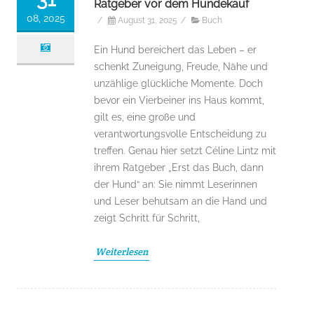
Ratgeber vor dem Hundekauf
08, 2025
/
August 31, 2025
/
Buch
Ein Hund bereichert das Leben – er
schenkt Zuneigung, Freude, Nähe und
unzählige glückliche Momente. Doch
bevor ein Vierbeiner ins Haus kommt,
gilt es, eine große und
verantwortungsvolle Entscheidung zu
treffen. Genau hier setzt Céline Lintz mit
ihrem Ratgeber „Erst das Buch, dann
der Hund“ an: Sie nimmt Leserinnen
und Leser behutsam an die Hand und
zeigt Schritt für Schritt,
Weiterlesen