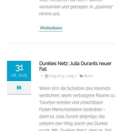
verstanden und getragen. In „psalmós“
nimmt uns
Weiterlesen
Dunkles Netz: Julia Durants neuer
31
Fall
08, 2025
/
August 31, 2025
/
Buch
Wenn sich die Schatten des Internets
verdichten, wenn verborgene Räume zu
Tatorten werden und unsichtbare
Fäden Menschenleben bedrohen –
dann ist Julia Durant diejenige, die
unbeirrt den Weg durch das Dunkel
sucht. Mit „Dunkles Netz“, dem 25. Fall