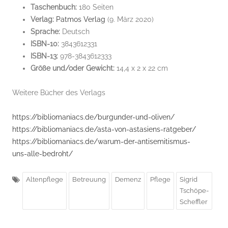
Taschenbuch:
180 Seiten
Verlag:
Patmos Verlag
(9. März 2020)
Sprache:
Deutsch
ISBN-10:
3843612331
ISBN-13:
978-3843612333
Größe und/oder Gewicht:
14,4 x 2 x 22 cm
Weitere Bücher des Verlags
https://bibliomaniacs.de/burgunder-und-oliven/
https://bibliomaniacs.de/asta-von-astasiens-ratgeber/
https://bibliomaniacs.de/warum-der-antisemitismus-
uns-alle-bedroht/
Altenpflege
Betreuung
Demenz
Pflege
Sigrid
Tschöpe-
Scheffler