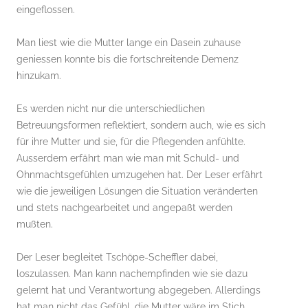
eingeflossen.
Man liest wie die Mutter lange ein Dasein zuhause
geniessen konnte bis die fortschreitende Demenz
hinzukam.
Es werden nicht nur die unterschiedlichen
Betreuungsformen reflektiert, sondern auch, wie es sich
für ihre Mutter und sie, für die Pflegenden anfühlte.
Ausserdem erfährt man wie man mit Schuld- und
Ohnmachtsgefühlen umzugehen hat. Der Leser erfährt
wie die jeweiligen Lösungen die Situation veränderten
und stets nachgearbeitet und angepaßt werden
mußten.
Der Leser begleitet Tschöpe-Scheffler dabei,
loszulassen. Man kann nachempfinden wie sie dazu
gelernt hat und Verantwortung abgegeben. Allerdings
hat man nicht das Gefühl, die Mutter wäre im Stich