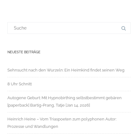
Suchergebnis
für:
NEUESTE BEITRÄGE
Sehnsucht nach den Wurzeln: Ein Heimkind findet seinen Weg
8 Uhr Schnitt
Autogene Geburt: Mit Hypnobirthing selbstbestimmt gebären
[paperback] Bartig-Prang, Tatje [Jan 14, 2026]
Heinrich Heine – Vom Triaspoeten zum polyphonen Autor:
Prozesse und Wandlungen