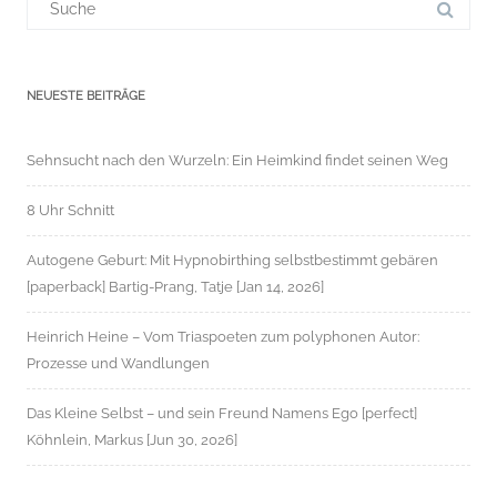
für:
NEUESTE BEITRÄGE
Sehnsucht nach den Wurzeln: Ein Heimkind findet seinen Weg
8 Uhr Schnitt
Autogene Geburt: Mit Hypnobirthing selbstbestimmt gebären
[paperback] Bartig-Prang, Tatje [Jan 14, 2026]
Heinrich Heine – Vom Triaspoeten zum polyphonen Autor:
Prozesse und Wandlungen
Das Kleine Selbst – und sein Freund Namens Ego [perfect]
Köhnlein, Markus [Jun 30, 2026]