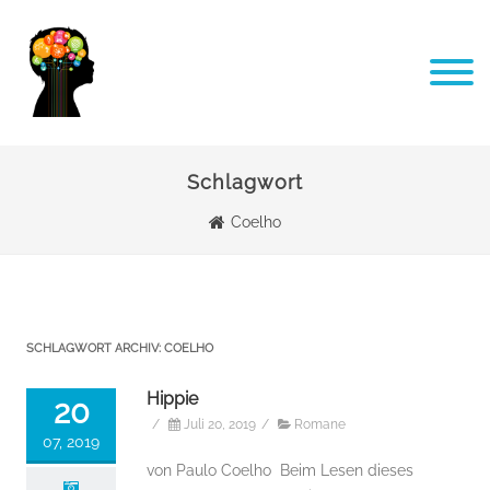
Schlagwort
Coelho
SCHLAGWORT ARCHIV:
COELHO
Hippie
20
/
Juli 20, 2019
/
Romane
07, 2019
von Paulo Coelho Beim Lesen dieses