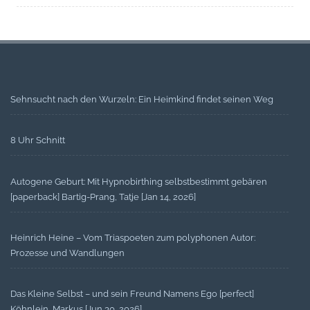
Sehnsucht nach den Wurzeln: Ein Heimkind findet seinen Weg
8 Uhr Schnitt
Autogene Geburt: Mit Hypnobirthing selbstbestimmt gebären
[paperback] Bartig-Prang, Tatje [Jan 14, 2026]
Heinrich Heine – Vom Triaspoeten zum polyphonen Autor:
Prozesse und Wandlungen
Das Kleine Selbst – und sein Freund Namens Ego [perfect]
Köhnlein, Markus [Jun 30, 2026]