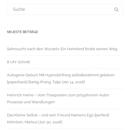
Suchergebnis
für:
NEUESTE BEITRÄGE
Sehnsucht nach den Wurzeln: Ein Heimkind findet seinen Weg
8 Uhr Schnitt
Autogene Geburt: Mit Hypnobirthing selbstbestimmt gebären
[paperback] Bartig-Prang, Tatje [Jan 14, 2026]
Heinrich Heine – Vom Triaspoeten zum polyphonen Autor:
Prozesse und Wandlungen
Das Kleine Selbst – und sein Freund Namens Ego [perfect]
Köhnlein, Markus [Jun 30, 2026]