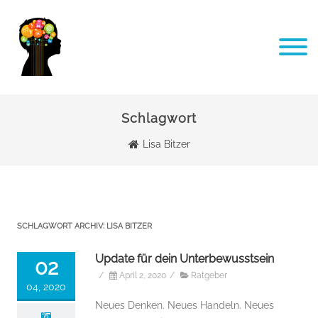
Schlagwort
Lisa Bitzer
SCHLAGWORT ARCHIV:
LISA BITZER
Update für dein Unterbewusstsein
02
/
April 2, 2020
/
Ratgeber
04, 2020
Neues Denken. Neues Handeln. Neues