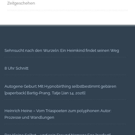
Zeitgeschehen
Sehnsucht nach den Wurzeln: Ein Heimkind findet seinen Weg
8 Uhr Schnitt
Autogene Geburt: Mit Hypnobirthing selbstbestimmt gebären
[paperback] Bartig-Prang, Tatje [Jan 14, 2026]
Heinrich Heine – Vom Triaspoeten zum polyphonen Autor:
Prozesse und Wandlungen