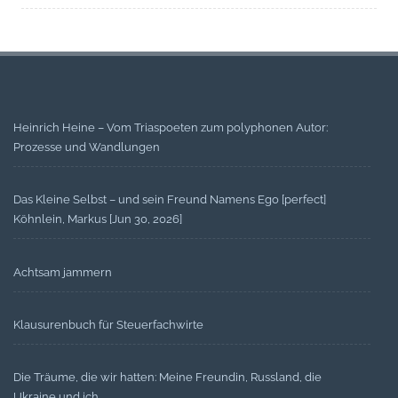
Heinrich Heine – Vom Triaspoeten zum polyphonen Autor:
Prozesse und Wandlungen
Das Kleine Selbst – und sein Freund Namens Ego [perfect]
Köhnlein, Markus [Jun 30, 2026]
Achtsam jammern
Klausurenbuch für Steuerfachwirte
Die Träume, die wir hatten: Meine Freundin, Russland, die
Ukraine und ich