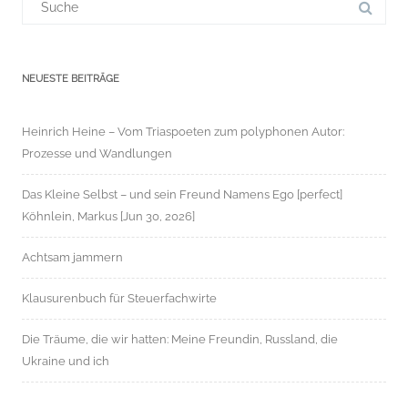
für:
NEUESTE BEITRÄGE
Heinrich Heine – Vom Triaspoeten zum polyphonen Autor:
Prozesse und Wandlungen
Das Kleine Selbst – und sein Freund Namens Ego [perfect]
Köhnlein, Markus [Jun 30, 2026]
Achtsam jammern
Klausurenbuch für Steuerfachwirte
Die Träume, die wir hatten: Meine Freundin, Russland, die
Ukraine und ich