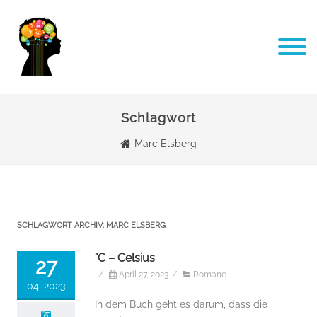
Schlagwort
Marc Elsberg
SCHLAGWORT ARCHIV:
MARC ELSBERG
°C – Celsius
27
/
April 27, 2023
/
Romane
04, 2023
In dem Buch geht es darum, dass die