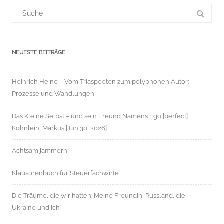
Suchergebnis
für:
NEUESTE BEITRÄGE
Heinrich Heine – Vom Triaspoeten zum polyphonen Autor:
Prozesse und Wandlungen
Das Kleine Selbst – und sein Freund Namens Ego [perfect]
Köhnlein, Markus [Jun 30, 2026]
Achtsam jammern
Klausurenbuch für Steuerfachwirte
Die Träume, die wir hatten: Meine Freundin, Russland, die
Ukraine und ich