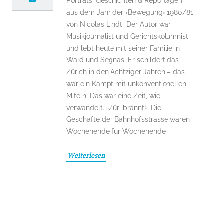
Porträts, Geschichten & Reportagen
aus dem Jahr der ›Bewegung‹ 1980/81
von Nicolas Lindt Der Autor war
Musikjournalist und Gerichtskolumnist
und lebt heute mit seiner Familie in
Wald und Segnas. Er schildert das
Zürich in den Achtziger Jahren – das
war ein Kampf mit unkonventionellen
Miteln. Das war eine Zeit, wie
verwandelt. ›Züri brännt!‹ Die
Geschäfte der Bahnhofsstrasse waren
Wochenende für Wochenende
Weiterlesen