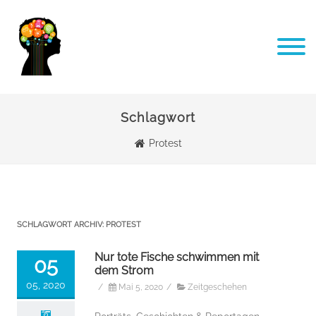
Schlagwort
Protest
SCHLAGWORT ARCHIV:
PROTEST
Nur tote Fische schwimmen mit
05
dem Strom
05, 2020
/
Mai 5, 2020
/
Zeitgeschehen