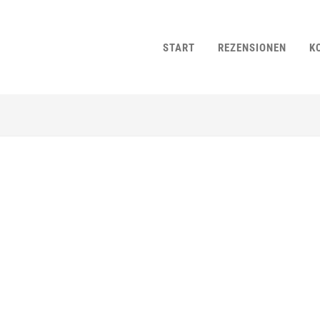
START
REZENSIONEN
K