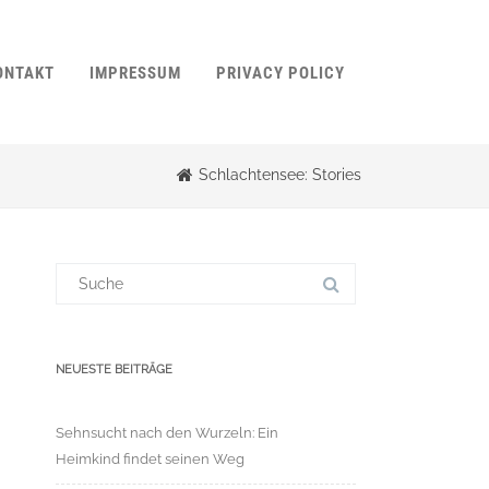
ONTAKT
IMPRESSUM
PRIVACY POLICY
Schlachtensee: Stories
Suchergebnis
für:
NEUESTE BEITRÄGE
Sehnsucht nach den Wurzeln: Ein
Heimkind findet seinen Weg