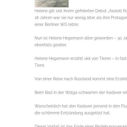
Helene gilt seit ihrem gefeierten Debüt „Axolotl R
18 Jahren war sie nur wenig älter als ihre Protag
einer Berliner WG lebte.
Nun ist Helene Hegemann älter geworden – 30 Jahr
ebenfalls gealter.
Helene Hegemann erzählt viel von Tieren – in fast j
Tiere.
Von einer Reise nach Russland kommt eine Erzähl
Beim Bad in der Wolga schwamm der Kadaver eine
Warscheinlich hat den Kadaver jemand in den Fl
die schlimme Entzündung ausgelöst hat.
Dieser Vorfall ist das Ende einer Beziehungsverwi