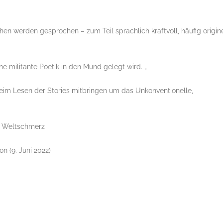
n werden gesprochen – zum Teil sprachlich kraftvoll, häufig origine
e militante Poetik in den Mund gelegt wird.
„
im Lesen der Stories mitbringen um das Unkonventionelle,
r Weltschmerz
ion (9. Juni 2022)