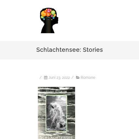
Schlachtensee: Stories
/
Juni 23, 2022
/
Romane