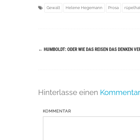
Gewalt
Helene Hegemann
Prosa
rüpelhaf
←
HUMBOLDT: ODER WIE DAS REISEN DAS DENKEN V
Navigation
(Beiträge)
Hinterlasse einen
Kommenta
KOMMENTAR