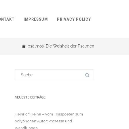
ONTAKT
IMPRESSUM
PRIVACY POLICY
psalmós: Die Weisheit der Psalmen
Suchergebnis
für:
NEUESTE BEITRÄGE
Heinrich Heine – Vom Triaspoeten zum
polyphonen Autor: Prozesse und
Wandlungen