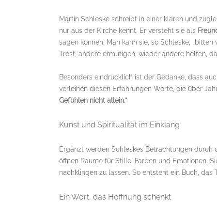
Martin Schleske schreibt in einer klaren und zugle
nur aus der Kirche kennt. Er versteht sie als
Freun
sagen können. Man kann sie, so Schleske, „bitten
Trost, andere ermutigen, wieder andere helfen, 
Besonders eindrücklich ist der Gedanke, dass au
verleihen diesen Erfahrungen Worte, die über Jah
Gefühlen nicht allein.“
Kunst und Spiritualität im Einklang
Ergänzt werden Schleskes Betrachtungen durch 
öffnen Räume für Stille, Farben und Emotionen. Si
nachklingen zu lassen. So entsteht ein Buch, das 
Ein Wort, das Hoffnung schenkt