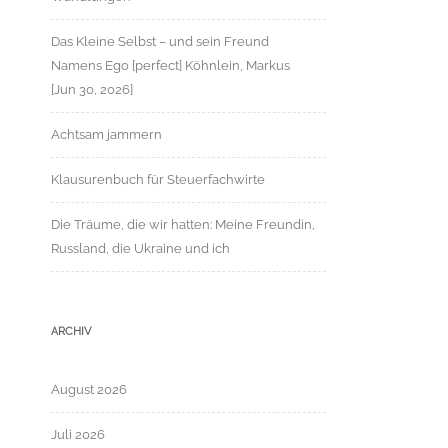
Das Kleine Selbst – und sein Freund
Namens Ego [perfect] Köhnlein, Markus
[Jun 30, 2026]
Achtsam jammern
Klausurenbuch für Steuerfachwirte
Die Träume, die wir hatten: Meine Freundin,
Russland, die Ukraine und ich
ARCHIV
August 2026
Juli 2026