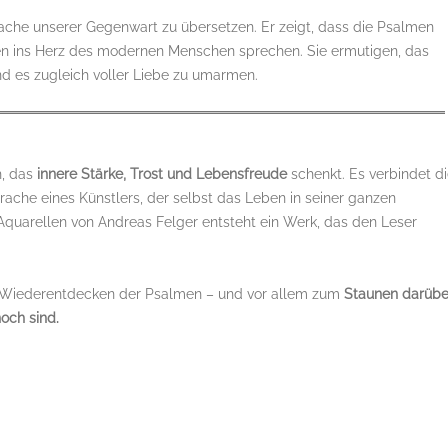
prache unserer Gegenwart zu übersetzen. Er zeigt, dass die Psalmen
ten ins Herz des modernen Menschen sprechen. Sie ermutigen, das
nd es zugleich voller Liebe zu umarmen.
h, das
innere Stärke, Trost und Lebensfreude
schenkt. Es verbindet d
rache eines Künstlers, der selbst das Leben in seiner ganzen
Aquarellen von Andreas Felger entsteht ein Werk, das den Leser
 Wiederentdecken der Psalmen – und vor allem zum
Staunen darübe
noch sind.