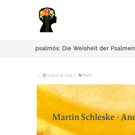
psalmós: Die Weisheit der Psalme
/
August 31, 2025
/
Buch