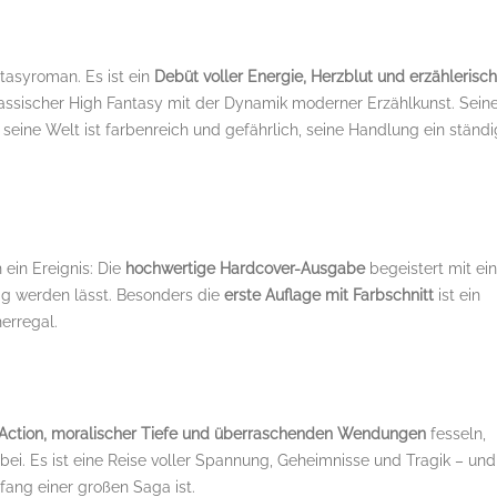
ntasyroman. Es ist ein
Debüt voller Energie, Herzblut und erzählerisch
lassischer High Fantasy mit der Dynamik moderner Erzählkunst. Sein
seine Welt ist farbenreich und gefährlich, seine Handlung ein ständi
h ein Ereignis: Die
hochwertige Hardcover-Ausgabe
begeistert mit ein
dig werden lässt. Besonders die
erste Auflage mit Farbschnitt
ist ein
erregal.
ction, moralischer Tiefe und überraschenden Wendungen
fesseln,
bei. Es ist eine Reise voller Spannung, Geheimnisse und Tragik – und
fang einer großen Saga ist.