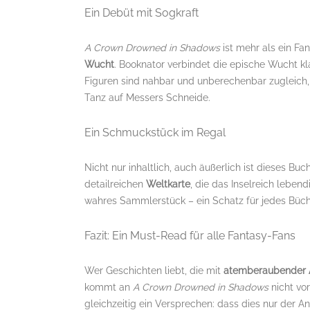
Ein Debüt mit Sogkraft
A Crown Drowned in Shadows
ist mehr als ein Fa
Wucht
. Booknator verbindet die epische Wucht k
Figuren sind nahbar und unberechenbar zugleich, 
Tanz auf Messers Schneide.
Ein Schmuckstück im Regal
Nicht nur inhaltlich, auch äußerlich ist dieses Buc
detailreichen
Weltkarte
, die das Inselreich leben
wahres Sammlerstück – ein Schatz für jedes Büch
Fazit: Ein Must-Read für alle Fantasy-Fans
Wer Geschichten liebt, die mit
atemberaubender A
kommt an
A Crown Drowned in Shadows
nicht vor
gleichzeitig ein Versprechen: dass dies nur der An