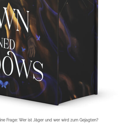
. Eine Frage: Wer ist Jäger und wer wird zum Gejagten?