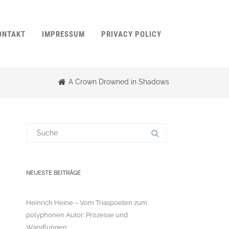
ONTAKT
IMPRESSUM
PRIVACY POLICY
A Crown Drowned in Shadows
Suchergebnis
für:
NEUESTE BEITRÄGE
Heinrich Heine – Vom Triaspoeten zum
polyphonen Autor: Prozesse und
Wandlungen