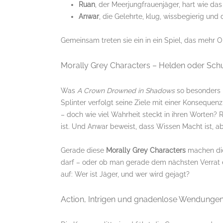
Ruan
, der Meerjungfrauenjäger, hart wie das
Anwar
, die Gelehrte, klug, wissbegierig un
Gemeinsam treten sie ein in ein Spiel, das mehr O
Morally Grey Characters – Helden oder Sch
Was
A Crown Drowned in Shadows
so besonders m
Splinter verfolgt seine Ziele mit einer Konsequen
– doch wie viel Wahrheit steckt in ihren Worten? R
ist. Und Anwar beweist, dass Wissen Macht ist, ab
Gerade diese
Morally Grey Characters
machen die
darf – oder ob man gerade dem nächsten Verrat e
auf: Wer ist Jäger, und wer wird gejagt?
Action, Intrigen und gnadenlose Wendunge