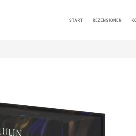
START
REZENSIONEN
K