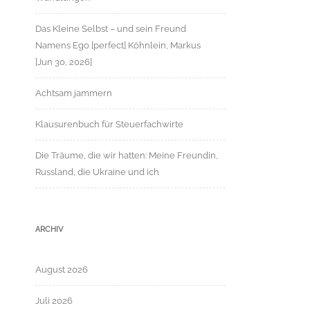
Das Kleine Selbst – und sein Freund
Namens Ego [perfect] Köhnlein, Markus
[Jun 30, 2026]
Achtsam jammern
Klausurenbuch für Steuerfachwirte
Die Träume, die wir hatten: Meine Freundin,
Russland, die Ukraine und ich
ARCHIV
August 2026
Juli 2026