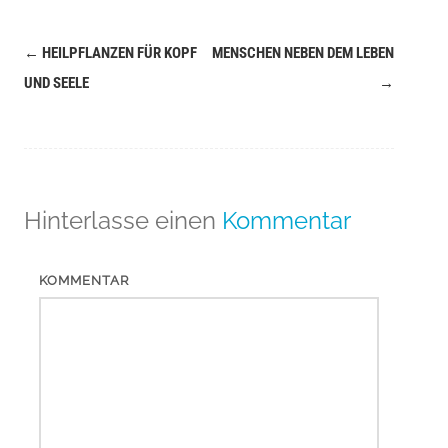
←
HEILPFLANZEN FÜR KOPF
MENSCHEN NEBEN DEM LEBEN
Navigation
UND SEELE
→
(Beiträge)
Hinterlasse einen
Kommentar
KOMMENTAR