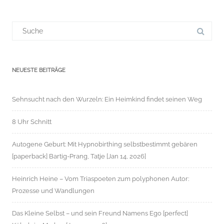
Suchergebnis
für:
NEUESTE BEITRÄGE
Sehnsucht nach den Wurzeln: Ein Heimkind findet seinen Weg
8 Uhr Schnitt
Autogene Geburt: Mit Hypnobirthing selbstbestimmt gebären
[paperback] Bartig-Prang, Tatje [Jan 14, 2026]
Heinrich Heine – Vom Triaspoeten zum polyphonen Autor:
Prozesse und Wandlungen
Das Kleine Selbst – und sein Freund Namens Ego [perfect]