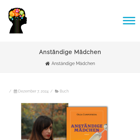
Anständige Mädchen
Anständige Mädchen
/
Dezember 7, 2024
/
Buch