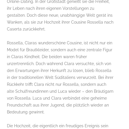
Online-Dating. In der Großstadt genießt sie die Freiheit,
ihr Leben nach ihren eigenen Vorstellungen zu
gestalten. Doch diese neue, unabhängige Welt gerät ins
Wanken, als sie zur Hochzeit ihrer Cousine Rossella nach
Caserta zurückkehrt.
Rossella, Claras wunderschöne Cousine, ist nicht nur ein
Model für Brautkleider, sondern auch eine zentrale Figur
in Claras Kindheit. Die beiden waren früher
unzertrennlich. Doch während Clara versuchte, sich von
den Erwartungen ihrer Herkunft zu lösen, blieb Rossella
in der traditionellen Welt Süditaliens verwurzelt. Bei ihrer
Rückkehr trifft Clara nicht nur Rossella, sondern auch
alte Schulfreundinnen und Luca wieder – den Bräutigam
von Rossella. Luca und Clara verbindet eine geheime
Freundschaft aus ihrer Jugend, die plötzlich wieder an
Bedeutung gewinnt.
Die Hochzeit, die eigentlich ein freudiges Ereignis sein