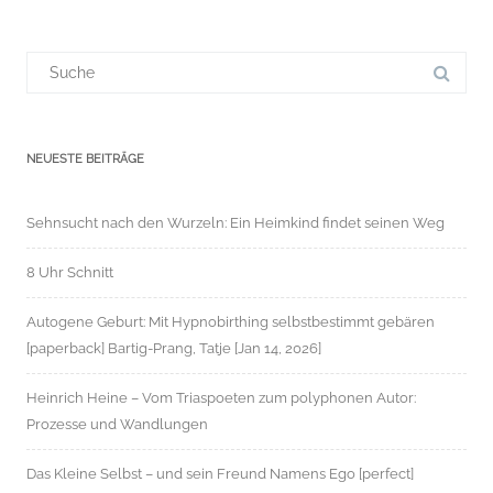
Suchergebnis
für:
NEUESTE BEITRÄGE
Sehnsucht nach den Wurzeln: Ein Heimkind findet seinen Weg
8 Uhr Schnitt
Autogene Geburt: Mit Hypnobirthing selbstbestimmt gebären
[paperback] Bartig-Prang, Tatje [Jan 14, 2026]
Heinrich Heine – Vom Triaspoeten zum polyphonen Autor:
Prozesse und Wandlungen
Das Kleine Selbst – und sein Freund Namens Ego [perfect]