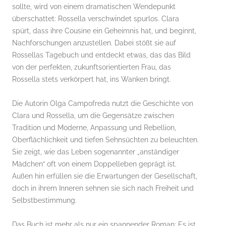
sollte, wird von einem dramatischen Wendepunkt
überschattet: Rossella verschwindet spurlos. Clara
spürt, dass ihre Cousine ein Geheimnis hat, und beginnt,
Nachforschungen anzustellen. Dabei stößt sie auf
Rossellas Tagebuch und entdeckt etwas, das das Bild
von der perfekten, zukunftsorientierten Frau, das
Rossella stets verkörpert hat, ins Wanken bringt.
Die Autorin Olga Campofreda nutzt die Geschichte von
Clara und Rossella, um die Gegensätze zwischen
Tradition und Moderne, Anpassung und Rebellion,
Oberflächlichkeit und tiefen Sehnsüchten zu beleuchten.
Sie zeigt, wie das Leben sogenannter „anständiger
Mädchen“ oft von einem Doppelleben geprägt ist.
Außen hin erfüllen sie die Erwartungen der Gesellschaft,
doch in ihrem Inneren sehnen sie sich nach Freiheit und
Selbstbestimmung.
Das Buch ist mehr als nur ein spannender Roman: Es ist