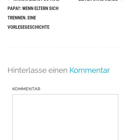
Navigation
PAPA?: WENN ELTERN SICH
(Beiträge)
TRENNEN. EINE
VORLESEGESCHICHTE
Hinterlasse einen
Kommentar
KOMMENTAR