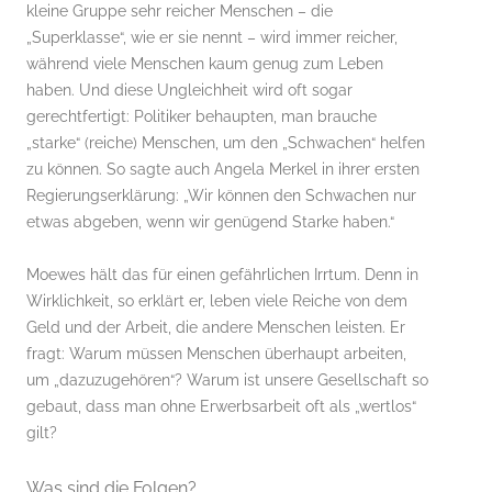
kleine Gruppe sehr reicher Menschen – die
„Superklasse“, wie er sie nennt – wird immer reicher,
während viele Menschen kaum genug zum Leben
haben. Und diese Ungleichheit wird oft sogar
gerechtfertigt: Politiker behaupten, man brauche
„starke“ (reiche) Menschen, um den „Schwachen“ helfen
zu können. So sagte auch Angela Merkel in ihrer ersten
Regierungserklärung: „Wir können den Schwachen nur
etwas abgeben, wenn wir genügend Starke haben.“
Moewes hält das für einen gefährlichen Irrtum. Denn in
Wirklichkeit, so erklärt er, leben viele Reiche von dem
Geld und der Arbeit, die andere Menschen leisten. Er
fragt: Warum müssen Menschen überhaupt arbeiten,
um „dazuzugehören“? Warum ist unsere Gesellschaft so
gebaut, dass man ohne Erwerbsarbeit oft als „wertlos“
gilt?
Was sind die Folgen?