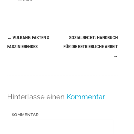
←
VULKANE: FAKTEN &
SOZIALRECHT: HANDBUCH
Navigation
FASZINIERENDES
FÜR DIE BETRIEBLICHE ARBEIT
(Beiträge)
→
Hinterlasse einen
Kommentar
KOMMENTAR