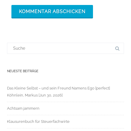
Suchergebnis
für:
NEUESTE BEITRÄGE
Das Kleine Selbst – und sein Freund Namens Ego [perfect]
Köhnlein, Markus [Jun 30, 2026]
Achtsam jammern
Klausurenbuch für Steuerfachwirte