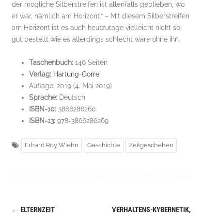
der mögliche Silberstreifen ist allenfalls geblieben, wo
er war, nämlich am Horizont.“ – Mit diesem Silberstreifen
am Horizont ist es auch heutzutage vielleicht nicht so
gut bestellt wie es allerdings schlecht wäre ohne ihn.
Taschenbuch:
146 Seiten
Verlag:
Hartung-Gorre
Auflage: 2019 (4. Mai 2019)
Sprache:
Deutsch
ISBN-10:
3866286260
ISBN-13:
978-3866286269
Erhard Roy Wiehn
Geschichte
Zeitgeschehen
←
ELTERNZEIT
VERHALTENS-KYBERNETIK,