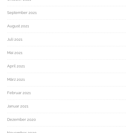
September 2021
August 2021
Juli 2021
Mai 2021
April 2021
März 2021
Februar 2021
Januar 2021
Dezember 2020
November 2020