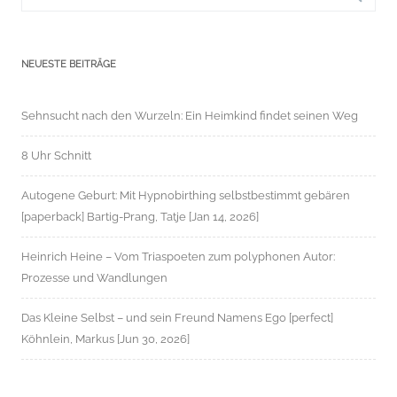
NEUESTE BEITRÄGE
Sehnsucht nach den Wurzeln: Ein Heimkind findet seinen Weg
8 Uhr Schnitt
Autogene Geburt: Mit Hypnobirthing selbstbestimmt gebären
[paperback] Bartig-Prang, Tatje [Jan 14, 2026]
Heinrich Heine – Vom Triaspoeten zum polyphonen Autor:
Prozesse und Wandlungen
Das Kleine Selbst – und sein Freund Namens Ego [perfect]
Köhnlein, Markus [Jun 30, 2026]