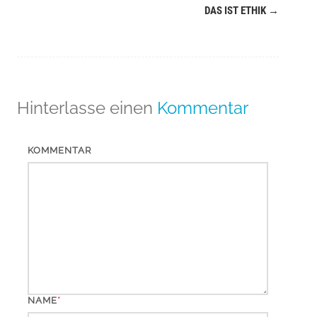
Navigation
DAS IST ETHIK
→
(Beiträge)
Hinterlasse einen
Kommentar
KOMMENTAR
*
NAME