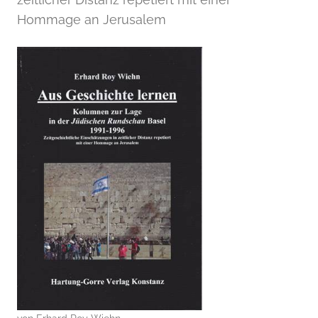
Hommage an Jerusalem