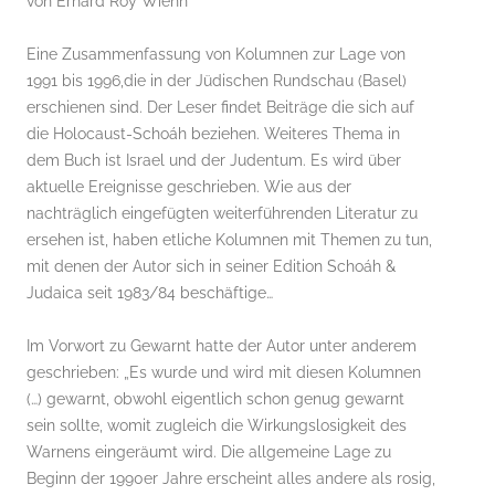
von Erhard Roy Wiehn
Eine Zusammenfassung von Kolumnen zur Lage von
1991 bis 1996,die in der Jüdischen Rundschau (Basel)
erschienen sind. Der Leser findet Beiträge die sich auf
die Holocaust-Schoáh beziehen. Weiteres Thema in
dem Buch ist Israel und der Judentum. Es wird über
aktuelle Ereignisse geschrieben. Wie aus der
nachträglich eingefügten weiterführenden Literatur zu
ersehen ist, haben etliche Kolumnen mit Themen zu tun,
mit denen der Autor sich in seiner Edition Schoáh &
Judaica seit 1983/84 beschäftige…
Im Vorwort zu Gewarnt hatte der Autor unter anderem
geschrieben: „Es wurde und wird mit diesen Kolumnen
(…) gewarnt, obwohl eigentlich schon genug gewarnt
sein sollte, womit zugleich die Wirkungslosigkeit des
Warnens eingeräumt wird. Die allgemeine Lage zu
Beginn der 1990er Jahre erscheint alles andere als rosig,