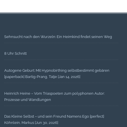
Sehnsucht nach den Wurzeln: Ein Heimkind findet seinen Weg
8 Uhr Schnitt
Autogene Geburt: Mit Hypnobirthing selbstbestimmt gebären
[paperback] Bartig-Prang, Tatje [Jan 14, 2026]
Heinrich Heine – Vom Triaspoeten zum polyphonen Autor:
Prozesse und Wandlungen
Das Kleine Selbst – und sein Freund Namens Ego [perfect]
Köhnlein, Markus [Jun 30, 2026]