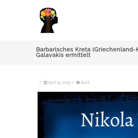
Barbarisches Kreta (Griechenland-
Galavakis ermittelt
/
April 23, 2025
/
Buch