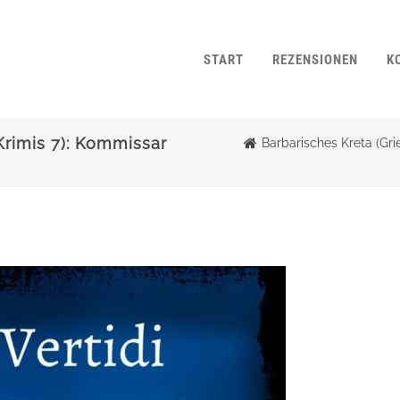
START
REZENSIONEN
K
Krimis 7): Kommissar
Barbarisches Kreta (Gri