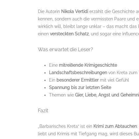
Die Autorin
Nikola Vertidi
erzählt die Geschichte 
kennen, sondern auch die vermissten Paare und 
wirklich will, bleibt lange unklar – das macht d
einen
versteckten Schatz
, und sogar eine Influence
Was erwartet die Leser?
Eine
mitreißende Krimigeschichte
Landschaftsbeschreibungen
von Kreta zum
Ein
besonderer Ermittler
mit viel Gefühl
Spannung bis zur letzten Seite
Themen wie
Gier, Liebe, Angst und Geheimn
Fazit
„Barbarisches Kreta“ ist ein
Krimi zum Abtauchen
:
liebt und Krimis mit Tiefgang mag, wird dieses B