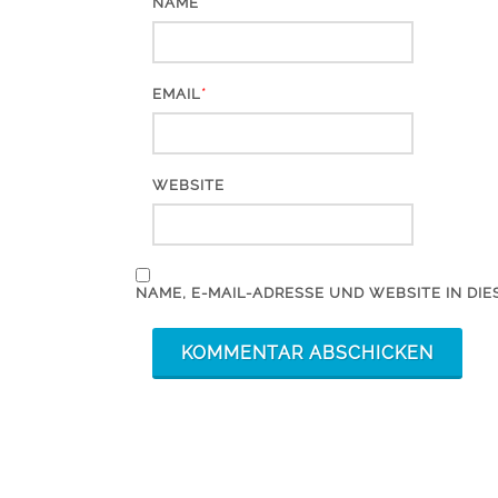
*
NAME
*
EMAIL
WEBSITE
NAME, E-MAIL-ADRESSE UND WEBSITE IN D