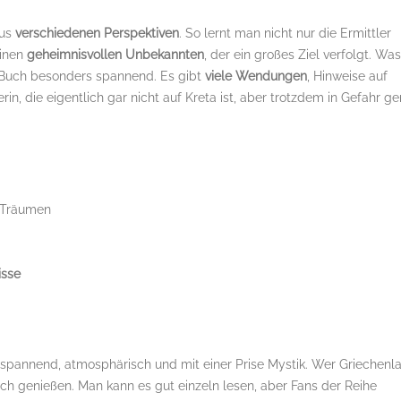
aus
verschiedenen Perspektiven
. So lernt man nicht nur die Ermittler
einen
geheimnisvollen Unbekannten
, der ein großes Ziel verfolgt. Was
as Buch besonders spannend. Es gibt
viele Wendungen
, Hinweise auf
rin, die eigentlich gar nicht auf Kreta ist, aber trotzdem in Gefahr ge
 Träumen
isse
 spannend, atmosphärisch und mit einer Prise Mystik. Wer Griechenl
uch genießen. Man kann es gut einzeln lesen, aber Fans der Reihe