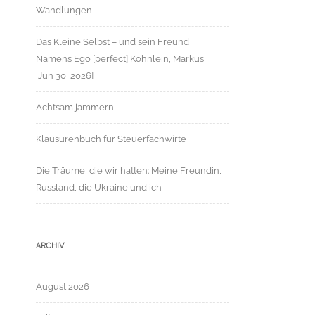
Wandlungen
Das Kleine Selbst – und sein Freund
Namens Ego [perfect] Köhnlein, Markus
[Jun 30, 2026]
Achtsam jammern
Klausurenbuch für Steuerfachwirte
Die Träume, die wir hatten: Meine Freundin,
Russland, die Ukraine und ich
ARCHIV
August 2026