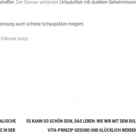
treffen
. Der Roman verbindet
Urlaubsflair mit dunklen Geheimnissen
Spannung auch schöne Schauplätze mögen!
 Februar 2025)
RALISCHE
ES KANN SO SCHÖN SEIN, DAS LEBEN: WIE WIR MIT DEM DO
 IN DER
VITA-PRINZIP GESUND UND GLÜCKLICH WERDE