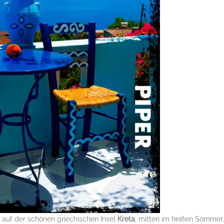
 auf der schönen griechischen Insel
Kreta
, mitten im heißen Sommer.