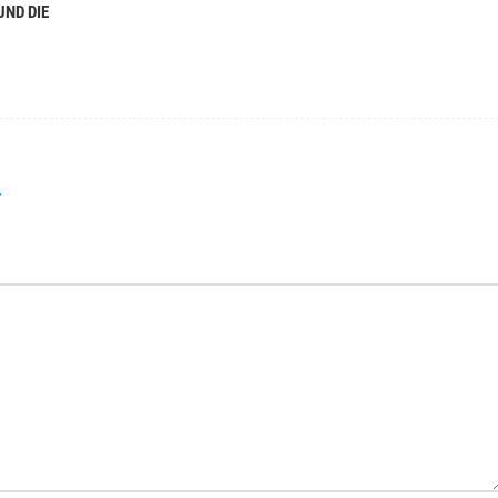
UND DIE
r