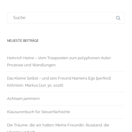
Suchergebnis
für:
NEUESTE BEITRÄGE
Heinrich Heine – Vom Triaspoeten zum polyphonen Autor:
Prozesse und Wandlungen
Das Kleine Selbst – und sein Freund Namens Ego [perfect]
Köhnlein, Markus [Jun 30, 2026]
Achtsam jammern
Klausurenbuch für Steuerfachwirte
Die Träume, die wir hatten: Meine Freundin, Russland, die