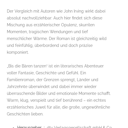
Der Vergleich mit Autoren wie John Irving wirkt dabei
absolut nachvollziehbar: Auch hier findet sich diese
Mischung aus erzählerischer Opulenz, skurrilen
Momenten, tragischen Wendungen und tief
menschlicher Wärme. Der Roman ist gleichzeitig wild
und feinfühlig, überbordend und doch präzise
komponiert.
„Bis die Bären tanzen“ ist ein literarisches Abenteuer
voller Fantasie, Geschichte und Gefühl. Ein
Familienroman, der Grenzen sprengt, Länder und
Jahrzehnte überwindet und dabei immer wieder
überraschende Bilder und emotionale Momente schafft.
Warm, klug, verspielt und tief berührend – ein echtes
erzählerisches Juwel für alle, die große, ungewöhnliche
Geschichten lieben.
Herausgeber ‏ : ‎
dtv Verlagsgesellschaft mbH & Co.