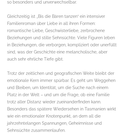
so besonders und unverwechselbar.
Gleichzeitig ist „Bis die Bären tanzen“ ein intensiver
Familienroman über Liebe in all ihren Formen:
romantische Liebe, Geschwisterliebe, zerbrochene
Beziehungen und stille Sehnsüchte. Viele Figuren leben
in Beziehungen, die verborgen, kompliziert oder unerfüllt
sind, was der Geschichte eine melancholische, aber
auch sehr ehrliche Tiefe gibt.
Trotz der zeitlichen und geografischen Weite bleibt der
emotionale Kern immer spürbar. Es geht um Weggehen
und Bleiben, um Identität, um die Suche nach einem
Platz in der Welt – und um die Frage, ob eine Familie
trotz aller Distanz wieder zueinanderfinden kann.
Besonders das spätere Wiedersehen in Tasmanien wirkt
wie ein emotionaler Knotenpunkt, an dem all die
jahrzehntelangen Spannungen, Geheimnisse und
Sehnsüchte zusammenlaufen.