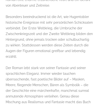
von Abenteuer und Zeitreise.
Besonders beeindruckend ist die Art, wie Hugentobler
historische Ereignisse mit sehr persönlichen Schicksalen
verbindet. Der Erste Weltkrieg, die Umbrüche der
Zwischenkriegszeit und der Zweite Weltkrieg bilden den
Hintergrund, ohne jemals trocken oder schulbuchartig
zu wirken. Stattdessen werden diese Zeiten durch die
Augen der Figuren emotional greifbar und lebendig
erzählt.
Der Roman lebt stark von seiner Fantasie und seiner
sprachlichen Eleganz. Immer wieder tauchen
überraschende, fast poetische Bilder auf – Masken,
Meere, fliegende Menschen, Bären als Symbolik – die
der Geschichte eine märchenhafte, manchmal surreal
anmutende Atmosphäre verleihen. Genau diese
Mischung aus Realismus und Fantasie macht das Buch