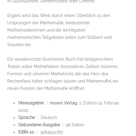
in Glückszahlen, Geheimcodes oder Chiffren.
Ergänt wird das Werk durch einen Überblick zu den
Ursprüngen der Mathematik, bedeutende
Mathematikerinnen und die wichtigsten
mathematischen Teilgebiete laden zum Stöbern und
Staunen ein.
Ein wunderschön illustriertes Buch mit kindgerechten
Texten voller Mathefakten, besonderen Zahlen, bizarren
Formen und cleveren Mathetricks die das Herz des
Rechenfans höher schlagen lassen und Mathemuffel ein
neues Fenster der Mathematik eröffnet.
Herausgeber ‏ : ‎
moses Verlag
; 1. Edition (9. Februar
2022)
Sprache ‏ : ‎
Deutsch
Gebundene Ausgabe ‏ : ‎
96 Seiten
ISBN-10 ‏ : ‎
3964551783