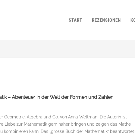
START
REZENSIONEN
K
ik – Abenteuer in der Welt der Formen und Zahlen
 Geometrie, Algebra und Co. von Anna Weltman Die Autorin ist
ihre Liebe zur Mathematik gern näher bringen und zeigen das Mathe
 zu kombinieren kann. Das „grosse Buch der Mathematik“ beantwortet