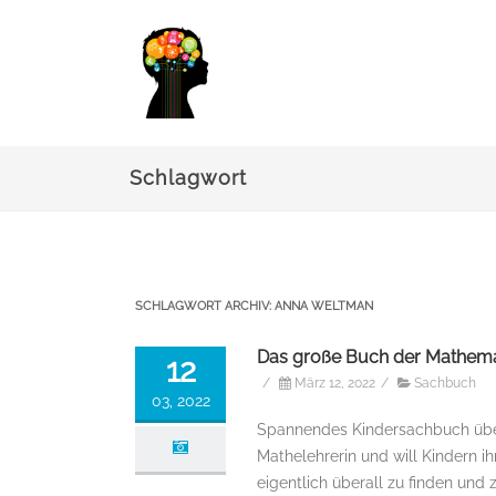
Schlagwort
SCHLAGWORT ARCHIV:
ANNA WELTMAN
Das große Buch der Mathemat
12
/
März 12, 2022
/
Sachbuch
03, 2022
Spannendes Kindersachbuch über
Mathelehrerin und will Kindern 
eigentlich überall zu finden und