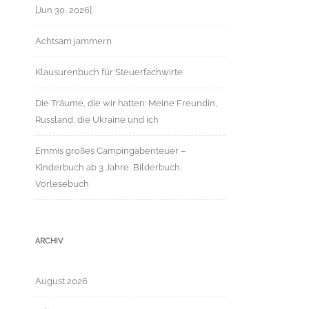
[Jun 30, 2026]
Achtsam jammern
Klausurenbuch für Steuerfachwirte
Die Träume, die wir hatten: Meine Freundin,
Russland, die Ukraine und ich
Emmis großes Campingabenteuer –
Kinderbuch ab 3 Jahre, Bilderbuch,
Vorlesebuch
ARCHIV
August 2026