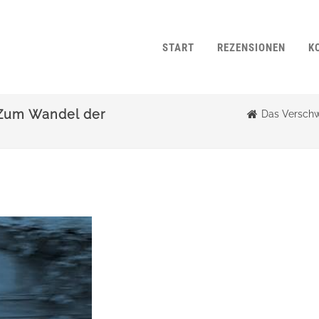
START
REZENSIONEN
K
 Zum Wandel der
Das Verschw