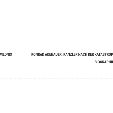
WILDNIS
KONRAD ADENAUER: KANZLER NACH DER KATASTROP
BIOGRAPHI
r