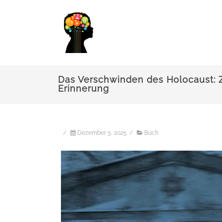
Das Verschwinden des Holocaust:
Erinnerung
/
Dezember 5, 2025
/
Buch