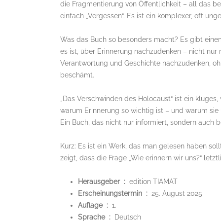
die Fragmentierung von Öffentlichkeit – all das be
einfach „Vergessen“. Es ist ein komplexer, oft unge
Was das Buch so besonders macht? Es gibt einem ni
es ist, über Erinnerung nachzudenken – nicht nur 
Verantwortung und Geschichte nachzudenken, ohne
beschämt.
„Das Verschwinden des Holocaust“ ist ein kluges, 
warum Erinnerung so wichtig ist – und warum sie 
Ein Buch, das nicht nur informiert, sondern auch b
Kurz: Es ist ein Werk, das man gelesen haben sollt
zeigt, dass die Frage „Wie erinnern wir uns?“ letzt
Herausgeber ‏ : ‎
edition TIAMAT
Erscheinungstermin ‏ : ‎
25. August 2025
Auflage ‏ : ‎
1.
Sprache ‏ : ‎
Deutsch