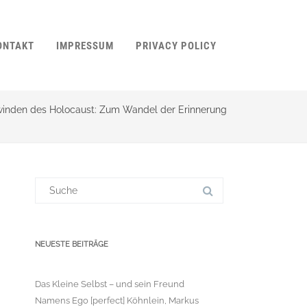
ONTAKT
IMPRESSUM
PRIVACY POLICY
inden des Holocaust: Zum Wandel der Erinnerung
Suchergebnis
für:
NEUESTE BEITRÄGE
Das Kleine Selbst – und sein Freund
Namens Ego [perfect] Köhnlein, Markus