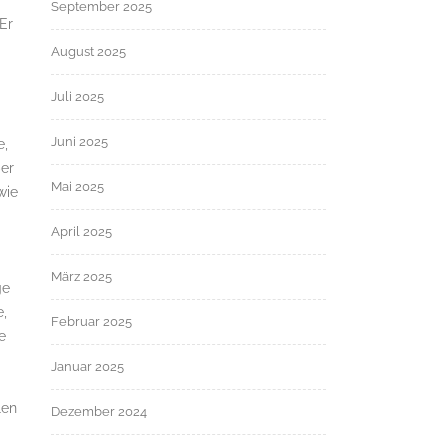
September 2025
Er
August 2025
Juli 2025
Juni 2025
e,
ber
Mai 2025
wie
April 2025
März 2025
ge
e,
Februar 2025
e
Januar 2025
len
Dezember 2024