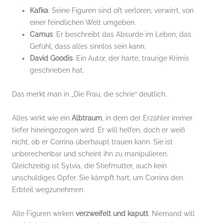
Kafka
: Seine Figuren sind oft verloren, verwirrt, von
einer feindlichen Welt umgeben.
Camus
: Er beschreibt das Absurde im Leben, das
Gefühl, dass alles sinnlos sein kann.
David Goodis
: Ein Autor, der harte, traurige Krimis
geschrieben hat.
Das merkt man in „Die Frau, die schrie“ deutlich.
Alles wirkt wie ein
Albtraum
, in dem der Erzähler immer
tiefer hineingezogen wird. Er will helfen, doch er weiß
nicht, ob er Corrina überhaupt trauen kann. Sie ist
unberechenbar und scheint ihn zu manipulieren.
Gleichzeitig ist Sylvia, die Stiefmutter, auch kein
unschuldiges Opfer. Sie kämpft hart, um Corrina den
Erbteil wegzunehmen.
Alle Figuren wirken
verzweifelt und kaputt
. Niemand will