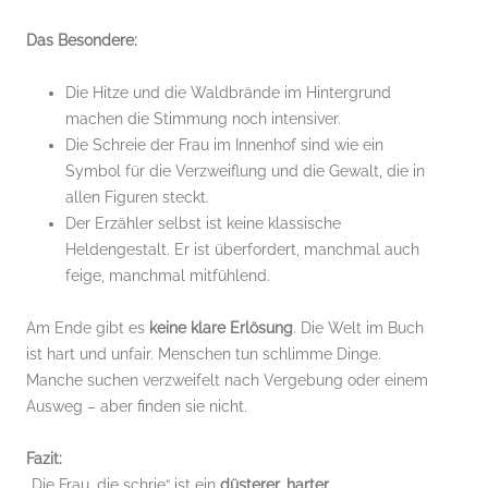
Das Besondere:
Die Hitze und die Waldbrände im Hintergrund
machen die Stimmung noch intensiver.
Die Schreie der Frau im Innenhof sind wie ein
Symbol für die Verzweiflung und die Gewalt, die in
allen Figuren steckt.
Der Erzähler selbst ist keine klassische
Heldengestalt. Er ist überfordert, manchmal auch
feige, manchmal mitfühlend.
Am Ende gibt es
keine klare Erlösung
. Die Welt im Buch
ist hart und unfair. Menschen tun schlimme Dinge.
Manche suchen verzweifelt nach Vergebung oder einem
Ausweg – aber finden sie nicht.
Fazit:
„Die Frau, die schrie“ ist ein
düsterer, harter