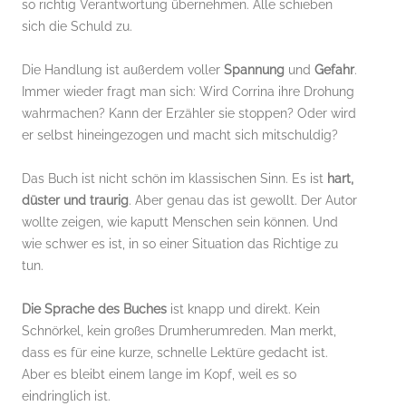
so richtig Verantwortung übernehmen. Alle schieben
sich die Schuld zu.
Die Handlung ist außerdem voller
Spannung
und
Gefahr
.
Immer wieder fragt man sich: Wird Corrina ihre Drohung
wahrmachen? Kann der Erzähler sie stoppen? Oder wird
er selbst hineingezogen und macht sich mitschuldig?
Das Buch ist nicht schön im klassischen Sinn. Es ist
hart,
düster und traurig
. Aber genau das ist gewollt. Der Autor
wollte zeigen, wie kaputt Menschen sein können. Und
wie schwer es ist, in so einer Situation das Richtige zu
tun.
Die Sprache des Buches
ist knapp und direkt. Kein
Schnörkel, kein großes Drumherumreden. Man merkt,
dass es für eine kurze, schnelle Lektüre gedacht ist.
Aber es bleibt einem lange im Kopf, weil es so
eindringlich ist.