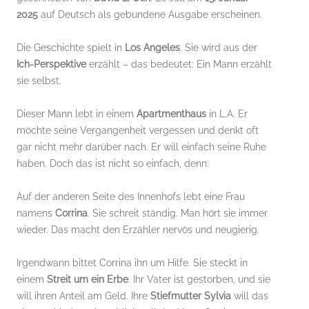
2025
auf Deutsch als gebundene Ausgabe erscheinen.
Die Geschichte spielt in
Los Angeles
. Sie wird aus der
Ich-Perspektive
erzählt – das bedeutet: Ein Mann erzählt
sie selbst.
Dieser Mann lebt in einem
Apartmenthaus
in L.A. Er
möchte seine Vergangenheit vergessen und denkt oft
gar nicht mehr darüber nach. Er will einfach seine Ruhe
haben. Doch das ist nicht so einfach, denn:
Auf der anderen Seite des Innenhofs lebt eine Frau
namens
Corrina
. Sie schreit ständig. Man hört sie immer
wieder. Das macht den Erzähler nervös und neugierig.
Irgendwann bittet Corrina ihn um Hilfe. Sie steckt in
einem
Streit um ein Erbe
. Ihr Vater ist gestorben, und sie
will ihren Anteil am Geld. Ihre
Stiefmutter Sylvia
will das