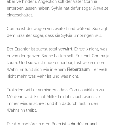
aber verhindern. Angeblich soll der Vater Corrina
enterben lassen haben. Sylvia hat dafür sogar Anwälte
eingeschaltet.
Corrina ist deswegen verzweifelt und wütend. Sie sagt
dem Erzähler sogar, dass sie Sylvia umbringen will.
Der Erzähler ist zuerst total
verwirrt
. Er weiß nicht, was
er von der ganzen Sache halten soll. Er kennt Corrina ja
kaum. Und sie wirkt unberechenbar, fast wie in einem
Wahn. Er fühlt sich wie in einem
Fiebertraum
– er weiß
nicht mehr, was wahr ist und was nicht.
Trotzdem will er verhindern, dass Corrina wirklich zur
Mörderin wird. Er hat Mitleid mit ihr, auch wenn sie
immer wieder schreit und ihn dadurch fast in den
Wahnsinn treibt.
Die Atmosphäre in dem Buch ist
sehr düster und