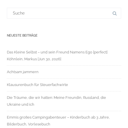
Suchergebnis
für:
NEUESTE BEITRÄGE
Das Kleine Selbst – und sein Freund Namens Ego [perfect]
Köhnlein, Markus [Jun 30, 2026]
Achtsam jammern
Klausurenbuch für Steuerfachwirte
Die Träume, die wir hatten: Meine Freundin, Russland, die
Ukraine und ich
Emmis großes Campingabenteuer – Kinderbuch ab 3 Jahre,
Bilderbuch, Vorlesebuch