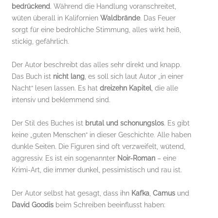
bedrückend
. Während die Handlung voranschreitet,
wüten überall in Kalifornien
Waldbrände
. Das Feuer
sorgt für eine bedrohliche Stimmung, alles wirkt heiß,
stickig, gefährlich.
Der Autor beschreibt das alles sehr direkt und knapp.
Das Buch ist
nicht lang
, es soll sich laut Autor „in einer
Nacht“ lesen lassen. Es hat
dreizehn Kapitel
, die alle
intensiv und beklemmend sind.
Der Stil des Buches ist
brutal und schonungslos
. Es gibt
keine „guten Menschen“ in dieser Geschichte. Alle haben
dunkle Seiten. Die Figuren sind oft verzweifelt, wütend,
aggressiv. Es ist ein sogenannter
Noir-Roman
– eine
Krimi-Art, die immer dunkel, pessimistisch und rau ist.
Der Autor selbst hat gesagt, dass ihn
Kafka
,
Camus
und
David Goodis
beim Schreiben beeinflusst haben: