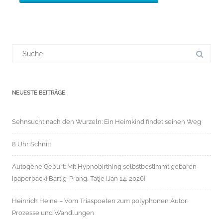
Suchergebnis
für:
NEUESTE BEITRÄGE
Sehnsucht nach den Wurzeln: Ein Heimkind findet seinen Weg
8 Uhr Schnitt
Autogene Geburt: Mit Hypnobirthing selbstbestimmt gebären
[paperback] Bartig-Prang, Tatje [Jan 14, 2026]
Heinrich Heine – Vom Triaspoeten zum polyphonen Autor:
Prozesse und Wandlungen