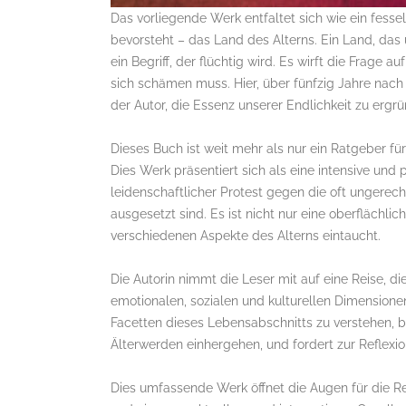
Das vorliegende Werk entfaltet sich wie ein fess
bevorsteht – das Land des Alterns. Ein Land, das u
ein Begriff, der flüchtig wird. Es wirft die Frage 
sich schämen muss. Hier, über fünfzig Jahre nach
der Autor, die Essenz unserer Endlichkeit zu ergr
Dieses Buch ist weit mehr als nur ein Ratgeber fü
Dies Werk präsentiert sich als eine intensive und
leidenschaftlicher Protest gegen die oft ungere
ausgesetzt sind. Es ist nicht nur eine oberflächli
verschiedenen Aspekte des Alterns eintaucht.
Die Autorin nimmt die Leser mit auf eine Reise, di
emotionalen, sozialen und kulturellen Dimensionen
Facetten dieses Lebensabschnitts zu verstehen, b
Älterwerden einhergehen, und fordert zur Reflexi
Dies umfassende Werk öffnet die Augen für die Re