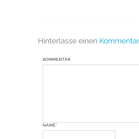
(Beiträge)
Hinterlasse einen
Kommenta
KOMMENTAR
*
NAME