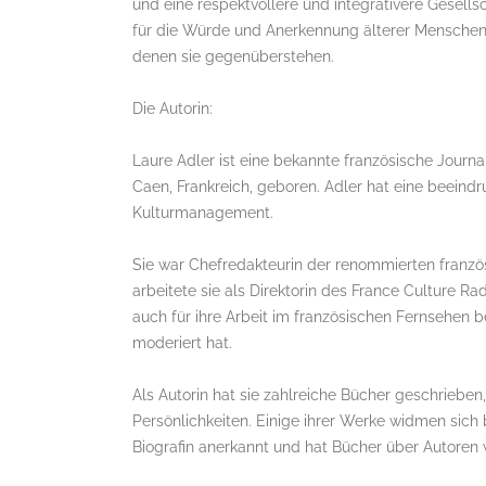
und eine respektvollere und integrativere Gesellsc
für die Würde und Anerkennung älterer Menschen ei
denen sie gegenüberstehen.
Die Autorin:
Laure Adler ist eine bekannte französische Journali
Caen, Frankreich, geboren. Adler hat eine beeindr
Kulturmanagement.
Sie war Chefredakteurin der renommierten franzö
arbeitete sie als Direktorin des France Culture Ra
auch für ihre Arbeit im französischen Fernsehen b
moderiert hat.
Als Autorin hat sie zahlreiche Bücher geschrieben
Persönlichkeiten. Einige ihrer Werke widmen sich
Biografin anerkannt und hat Bücher über Autoren 