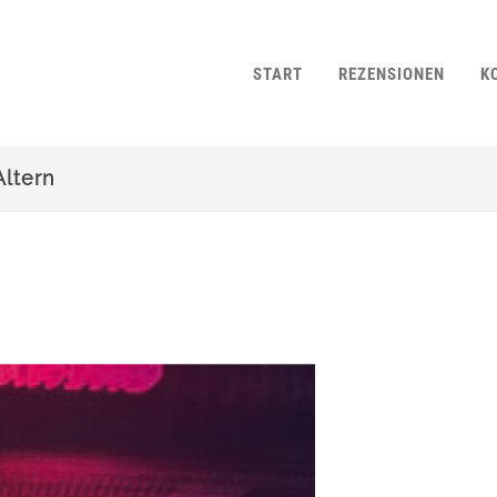
START
REZENSIONEN
K
Altern