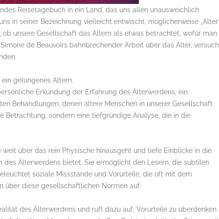
elndes Reisetagebuch in ein Land, das uns allen unausweichlich
ns in seiner Bezeichnung vielleicht entwischt, möglicherweise „Alter“
auf, ob unsere Gesellschaft das Altern als etwas betrachtet, wofür man
 Simone de Beauvoirs bahnbrechender Arbeit über das Alter, versuch
ünden.
r ein gelungenes Altern.
 persönliche Erkundung der Erfahrung des Älterwerdens, ein
chten Behandlungen, denen ältere Menschen in unserer Gesellschaft
che Betrachtung, sondern eine tiefgründige Analyse, die in die
e weit über das rein Physische hinausgeht und tiefe Einblicke in die
 des Älterwerdens bietet. Sie ermöglicht den Lesern, die subtilen
eleuchtet soziale Missstände und Vorurteile, die oft mit dem
on über diese gesellschaftlichen Normen auf.
alität des Älterwerdens und ruft dazu auf, Vorurteile zu überdenken