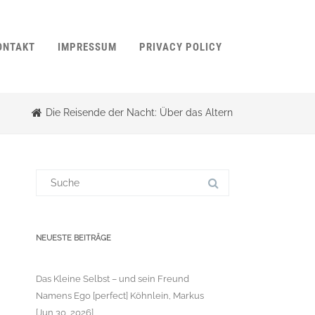
ONTAKT
IMPRESSUM
PRIVACY POLICY
Die Reisende der Nacht: Über das Altern
Suchergebnis
für:
NEUESTE BEITRÄGE
Das Kleine Selbst – und sein Freund
Namens Ego [perfect] Köhnlein, Markus
[Jun 30, 2026]