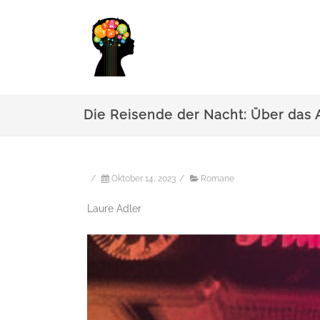
Die Reisende der Nacht: Über das 
/
Oktober 14, 2023
/
Romane
Laure Adler