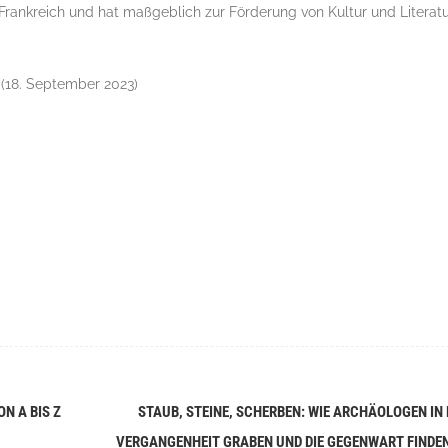
 Frankreich und hat maßgeblich zur Förderung von Kultur und Literat
(18. September 2023)
N A BIS Z
STAUB, STEINE, SCHERBEN: WIE ARCHÄOLOGEN IN 
VERGANGENHEIT GRABEN UND DIE GEGENWART FINDE