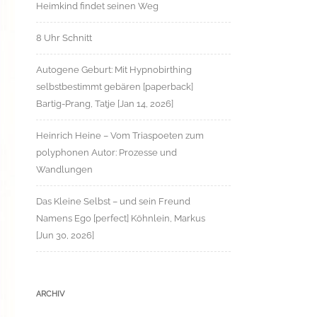
Heimkind findet seinen Weg
8 Uhr Schnitt
Autogene Geburt: Mit Hypnobirthing
selbstbestimmt gebären [paperback]
Bartig-Prang, Tatje [Jan 14, 2026]
Heinrich Heine – Vom Triaspoeten zum
polyphonen Autor: Prozesse und
Wandlungen
Das Kleine Selbst – und sein Freund
Namens Ego [perfect] Köhnlein, Markus
[Jun 30, 2026]
ARCHIV