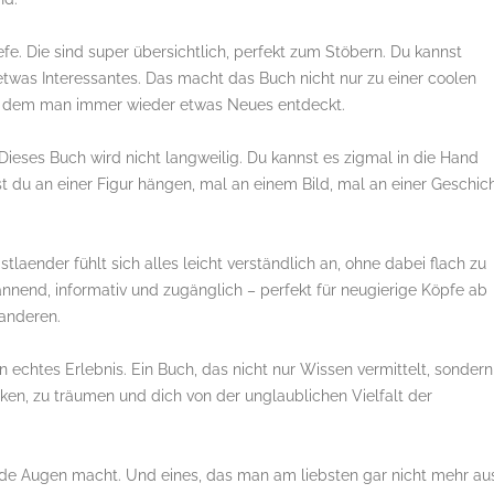
iefe. Die sind super übersichtlich, perfekt zum Stöbern. Du kannst
etwas Interessantes. Das macht das Buch nicht nur zu einer coolen
in dem man immer wieder etwas Neues entdeckt.
Dieses Buch wird nicht langweilig. Du kannst es zigmal in die Hand
 du an einer Figur hängen, mal an einem Bild, mal an einer Geschich
aender fühlt sich alles leicht verständlich an, ohne dabei flach zu
annend, informativ und zugänglich – perfekt für neugierige Köpfe ab
 anderen.
 echtes Erlebnis. Ein Buch, das nicht nur Wissen vermittelt, sondern
cken, zu träumen und dich von der unglaublichen Vielfalt der
lnde Augen macht. Und eines, das man am liebsten gar nicht mehr au