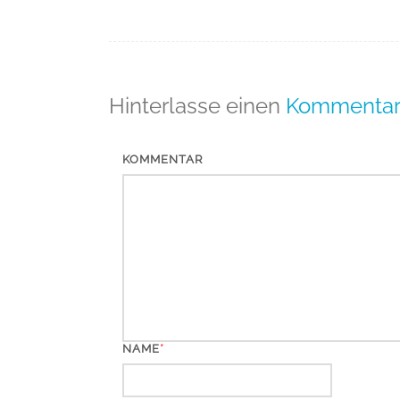
(Beiträge)
Hinterlasse einen
Kommenta
KOMMENTAR
*
NAME