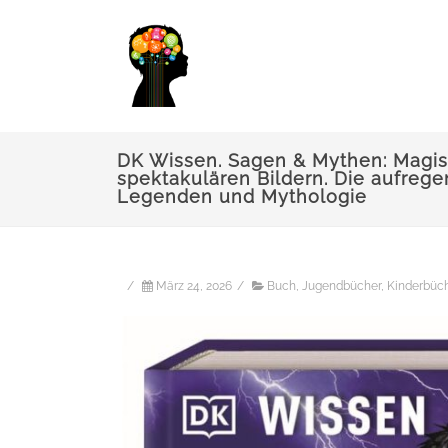
DK Wissen. Sagen & Mythen: Magi
spektakulären Bildern. Die aufreg
Legenden und Mythologie
/
März 24, 2026
/
Buch
,
Jugendbücher
,
Kinderbüc