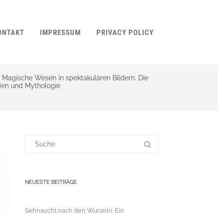
ONTAKT
IMPRESSUM
PRIVACY POLICY
Magische Wesen in spektakulären Bildern. Die
den und Mythologie
Suchergebnis
für:
NEUESTE BEITRÄGE
Sehnsucht nach den Wurzeln: Ein