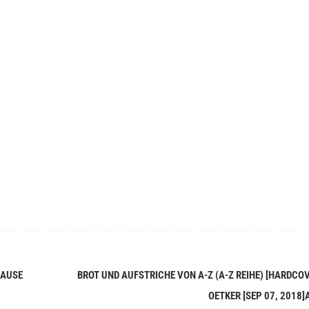
PAUSE
BROT UND AUFSTRICHE VON A-Z (A-Z REIHE) [HARDCOV
OETKER [SEP 07, 2018]