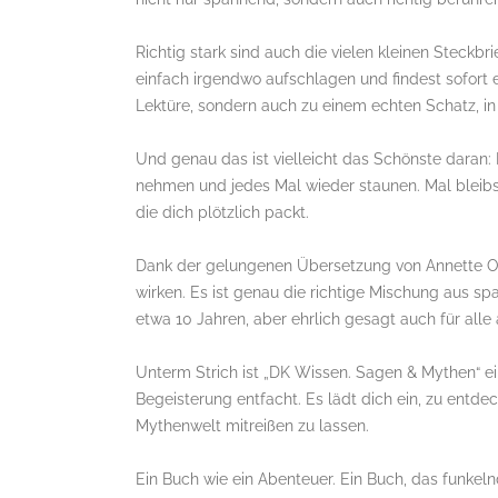
Richtig stark sind auch die vielen kleinen Steckbr
einfach irgendwo aufschlagen und findest sofort 
Lektüre, sondern auch zu einem echten Schatz, 
Und genau das ist vielleicht das Schönste daran: 
nehmen und jedes Mal wieder staunen. Mal bleibst
die dich plötzlich packt.
Dank der gelungenen Übersetzung von Annette Ostl
wirken. Es ist genau die richtige Mischung aus sp
etwa 10 Jahren, aber ehrlich gesagt auch für alle
Unterm Strich ist „DK Wissen. Sagen & Mythen“ ein
Begeisterung entfacht. Es lädt dich ein, zu entde
Mythenwelt mitreißen zu lassen.
Ein Buch wie ein Abenteuer. Ein Buch, das funke