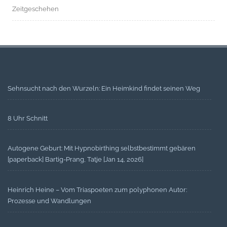
Zeitgeschehen
Sehnsucht nach den Wurzeln: Ein Heimkind findet seinen Weg
8 Uhr Schnitt
Autogene Geburt: Mit Hypnobirthing selbstbestimmt gebären
[paperback] Bartig-Prang, Tatje [Jan 14, 2026]
Heinrich Heine – Vom Triaspoeten zum polyphonen Autor:
Prozesse und Wandlungen