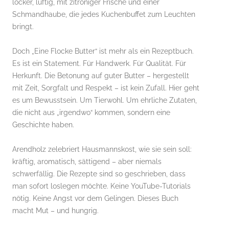
locker, luftig, mit zitroniger Frische und einer
Schmandhaube, die jedes Kuchenbuffet zum Leuchten
bringt.
Doch „Eine Flocke Butter“ ist mehr als ein Rezeptbuch.
Es ist ein Statement. Für Handwerk. Für Qualität. Für
Herkunft. Die Betonung auf guter Butter – hergestellt
mit Zeit, Sorgfalt und Respekt – ist kein Zufall. Hier geht
es um Bewusstsein. Um Tierwohl. Um ehrliche Zutaten,
die nicht aus „irgendwo“ kommen, sondern eine
Geschichte haben.
Arendholz zelebriert Hausmannskost, wie sie sein soll:
kräftig, aromatisch, sättigend – aber niemals
schwerfällig. Die Rezepte sind so geschrieben, dass
man sofort loslegen möchte. Keine YouTube-Tutorials
nötig. Keine Angst vor dem Gelingen. Dieses Buch
macht Mut – und hungrig.