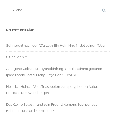
Suchergebnis
für:
NEUESTE BEITRÄGE
Sehnsucht nach den Wurzeln: Ein Heimkind findet seinen Weg
8 Uhr Schnitt
Autogene Geburt: Mit Hypnobirthing selbstbestimmt gebären
[paperback] Bartig-Prang, Tatje [Jan 14, 2026]
Heinrich Heine – Vom Triaspoeten zum polyphonen Autor:
Prozesse und Wandlungen
Das Kleine Selbst – und sein Freund Namens Ego [perfect]
Köhnlein, Markus [Jun 30, 2026]