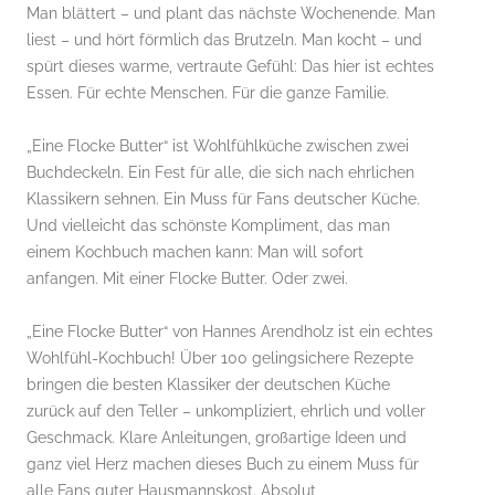
Man blättert – und plant das nächste Wochenende. Man
liest – und hört förmlich das Brutzeln. Man kocht – und
spürt dieses warme, vertraute Gefühl: Das hier ist echtes
Essen. Für echte Menschen. Für die ganze Familie.
„Eine Flocke Butter“ ist Wohlfühlküche zwischen zwei
Buchdeckeln. Ein Fest für alle, die sich nach ehrlichen
Klassikern sehnen. Ein Muss für Fans deutscher Küche.
Und vielleicht das schönste Kompliment, das man
einem Kochbuch machen kann: Man will sofort
anfangen. Mit einer Flocke Butter. Oder zwei.
„Eine Flocke Butter“ von Hannes Arendholz ist ein echtes
Wohlfühl-Kochbuch! Über 100 gelingsichere Rezepte
bringen die besten Klassiker der deutschen Küche
zurück auf den Teller – unkompliziert, ehrlich und voller
Geschmack. Klare Anleitungen, großartige Ideen und
ganz viel Herz machen dieses Buch zu einem Muss für
alle Fans guter Hausmannskost. Absolut