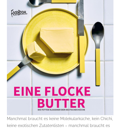
Manchmal braucht es keine Molekularküche, kein Chichi,
keine exotischen Zutatenlisten – manchmal braucht es