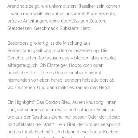
Arendholz zeigt, wie unkompliziert Klassiker sein können
– wenn man weiß, worauf es ankommt. Klare Rezepte,
präzise Anleitungen, keine überflüssigen Zutaten.
Stattdessen: Geschmack. Substanz. Herz.
Besonders großartig ist die Mischung aus
Bodenständigkeit und moderner Inszenierung. Die
Gerichte sehen fantastisch aus – bleiben aber absolut
alltagstauglich. Ob Einsteiger, Hobbykoch oder
heimlicher Profi: Dieses Grundkochbuch nimmt
niemanden von oben herab, sondern holt alle dort ab,
wo sie stehen. Und dann heißt es: ran an den Herd!
Ein Highlight? Das Cordon Bleu. Außen knusprig, innen
zart, mit schmelzendem Käse und saftigem Schinken –
wie aus der Gasthausküche, nur besser. Oder der „beste
Kartoffelsalat der Welt“ – ein Titel, der Großes verspricht
und es tatsächlich hält. Und dann dieser Fanta-Kuchen: