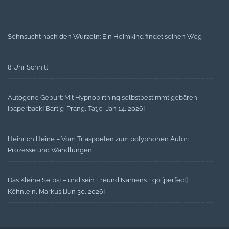
Sehnsucht nach den Wurzeln: Ein Heimkind findet seinen Weg
8 Uhr Schnitt
Autogene Geburt: Mit Hypnobirthing selbstbestimmt gebären
[paperback] Bartig-Prang, Tatje [Jan 14, 2026]
Heinrich Heine – Vom Triaspoeten zum polyphonen Autor:
Prozesse und Wandlungen
Das Kleine Selbst – und sein Freund Namens Ego [perfect]
Köhnlein, Markus [Jun 30, 2026]