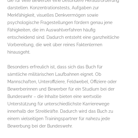
die für viele Bewerber eine besondere Herausforderung
darstellen. Konzentrationstests, Aufgaben zur
Merkfähigkeit, visuelles Denkvermögen sowie
psychologische Fragestellungen fördern genau jene
Fähigkeiten, die im Auswahlverfahren häufig
entscheidend sind. Dadurch entsteht eine ganzheitliche
Vorbereitung, die weit über reines Faktenlernen
hinausgeht.
Besonders erfreulich ist, dass sich das Buch für
sämtliche militärischen Laufbahnen eignet. Ob
Mannschaften, Unteroffiziere, Feldwebel, Offiziere oder
Bewerberinnen und Bewerber für ein Studium bei der
Bundeswehr – die Inhalte bieten eine wertvolle
Unterstützung für unterschiedlichste Karrierewege
innerhalb der Streitkräfte. Dadurch wird das Buch zu
einem vielseitigen Trainingspartner für nahezu jede
Bewerbung bei der Bundeswehr.