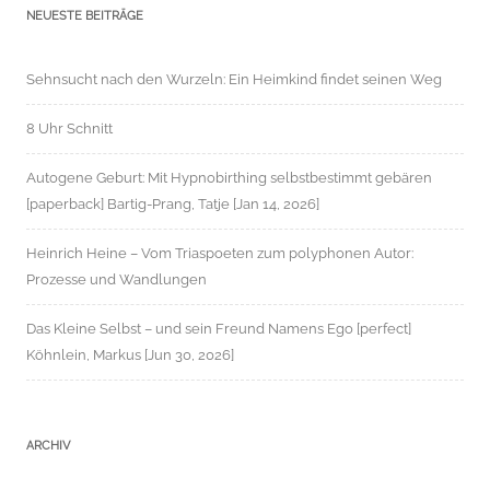
NEUESTE BEITRÄGE
Sehnsucht nach den Wurzeln: Ein Heimkind findet seinen Weg
8 Uhr Schnitt
Autogene Geburt: Mit Hypnobirthing selbstbestimmt gebären
[paperback] Bartig-Prang, Tatje [Jan 14, 2026]
Heinrich Heine – Vom Triaspoeten zum polyphonen Autor:
Prozesse und Wandlungen
Das Kleine Selbst – und sein Freund Namens Ego [perfect]
Köhnlein, Markus [Jun 30, 2026]
ARCHIV