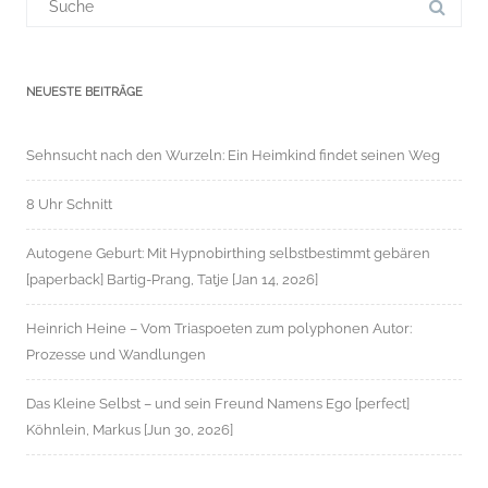
für:
NEUESTE BEITRÄGE
Sehnsucht nach den Wurzeln: Ein Heimkind findet seinen Weg
8 Uhr Schnitt
Autogene Geburt: Mit Hypnobirthing selbstbestimmt gebären
[paperback] Bartig-Prang, Tatje [Jan 14, 2026]
Heinrich Heine – Vom Triaspoeten zum polyphonen Autor:
Prozesse und Wandlungen
Das Kleine Selbst – und sein Freund Namens Ego [perfect]
Köhnlein, Markus [Jun 30, 2026]