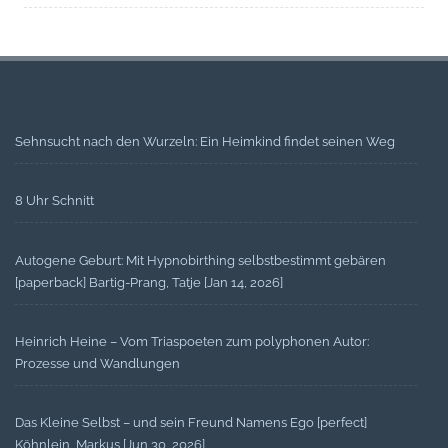
Sehnsucht nach den Wurzeln: Ein Heimkind findet seinen Weg
8 Uhr Schnitt
Autogene Geburt: Mit Hypnobirthing selbstbestimmt gebären
[paperback] Bartig-Prang, Tatje [Jan 14, 2026]
Heinrich Heine – Vom Triaspoeten zum polyphonen Autor:
Prozesse und Wandlungen
Das Kleine Selbst – und sein Freund Namens Ego [perfect]
Köhnlein, Markus [Jun 30, 2026]