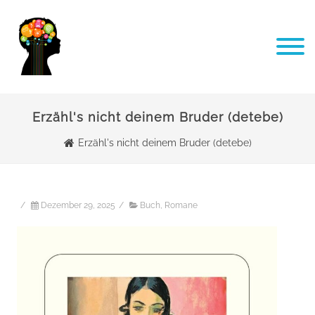
Erzähl's nicht deinem Bruder (detebe)
Erzähl's nicht deinem Bruder (detebe)
/
Dezember 29, 2025
/
Buch
,
Romane