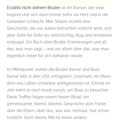
Erzähl’s nicht deinem Bruder
ist ein Roman, der leise
beginnt und sich dann immer tiefer ins Herz und in die
Gedanken schleicht. Meir Shalev erzählt eine
Geschichte, die von außen betrachtet schlicht wirkt, sich
aber Seite für Seite als vielschichtig, klug und emotional
entpuppt. Ein Buch über Brüder, Erinnerungen und all
das, was man sagt – und vor allem über das, was man
eigentlich lieber für sich behalten würde.
Im Mittelpunkt stehen die Brüder Itamar und Boas.
Itamar lebt in den USA, erfolgreich, charmant, ein Mann,
dem das Leben scheinbar wohlgesonnen ist. Einmal im
Jahr kehrt er nach Israel zurück, um Boas zu besuchen.
Diese Treffen folgen einem festen Ritual: ein
gemeinsamer Abend, Alkohol, Gespräche über früher,
über die Eltern, über das, was war. Vertraut, fast schon
tröstlich. Doch dieses Mal ist etwas anders.