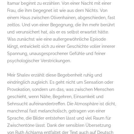
Itamar beginnt zu erzählen. Von einer Nacht mit einer
Frau, die ihm begegnet ist wie aus dem Nichts. Von
einem Haus zwischen Olivenhainen, abgeschieden, fast
zeitlos. Und von einer Begegnung, die ihn mehr berührt
und verunsichert hat, als er es selbst erwartet hätte.
Was zunächst wie eine außergewöhnliche Episode
klingt, entwickelt sich zu einer Geschichte voller innerer
Spannung, unausgesprochener Gefühle und feiner
psychologischer Verstrickungen.
Meir Shalev erzählt diese Begebenheit ruhig und
eindringlich zugleich. Es geht nicht um Sensation oder
Provokation, sondern um das, was zwischen Menschen
geschieht, wenn Nähe, Begehren, Einsamkeit und
Sehnsucht aufeinandertreffen. Die Atmosphäre ist dicht,
manchmal fast melancholisch, getragen von einer
Sprache, die Bilder entstehen lässt und viel Raum für
Zwischentöne lässt. Dank der sensiblen Übersetzung
von Ruth Achlama entfaltet der Text auch auf Deutsch