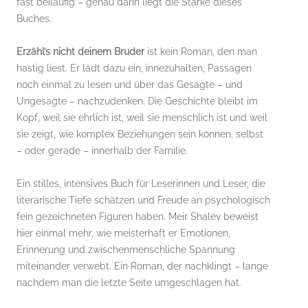
fast beiläufig – genau darin liegt die Stärke dieses
Buches.
Erzähl’s nicht deinem Bruder
ist kein Roman, den man
hastig liest. Er lädt dazu ein, innezuhalten, Passagen
noch einmal zu lesen und über das Gesagte – und
Ungesagte – nachzudenken. Die Geschichte bleibt im
Kopf, weil sie ehrlich ist, weil sie menschlich ist und weil
sie zeigt, wie komplex Beziehungen sein können, selbst
– oder gerade – innerhalb der Familie.
Ein stilles, intensives Buch für Leserinnen und Leser, die
literarische Tiefe schätzen und Freude an psychologisch
fein gezeichneten Figuren haben. Meir Shalev beweist
hier einmal mehr, wie meisterhaft er Emotionen,
Erinnerung und zwischenmenschliche Spannung
miteinander verwebt. Ein Roman, der nachklingt – lange
nachdem man die letzte Seite umgeschlagen hat.