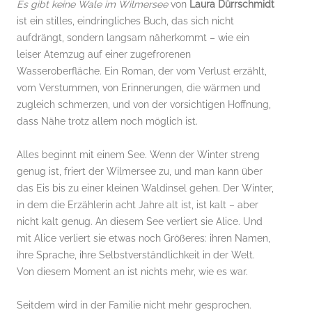
Es gibt keine Wale im Wilmersee
von
Laura Dürrschmidt
ist ein stilles, eindringliches Buch, das sich nicht
aufdrängt, sondern langsam näherkommt – wie ein
leiser Atemzug auf einer zugefrorenen
Wasseroberfläche. Ein Roman, der vom Verlust erzählt,
vom Verstummen, von Erinnerungen, die wärmen und
zugleich schmerzen, und von der vorsichtigen Hoffnung,
dass Nähe trotz allem noch möglich ist.
Alles beginnt mit einem See. Wenn der Winter streng
genug ist, friert der Wilmersee zu, und man kann über
das Eis bis zu einer kleinen Waldinsel gehen. Der Winter,
in dem die Erzählerin acht Jahre alt ist, ist kalt – aber
nicht kalt genug. An diesem See verliert sie Alice. Und
mit Alice verliert sie etwas noch Größeres: ihren Namen,
ihre Sprache, ihre Selbstverständlichkeit in der Welt.
Von diesem Moment an ist nichts mehr, wie es war.
Seitdem wird in der Familie nicht mehr gesprochen.