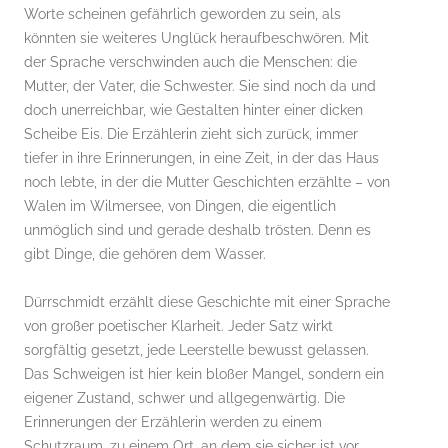
Worte scheinen gefährlich geworden zu sein, als
könnten sie weiteres Unglück heraufbeschwören. Mit
der Sprache verschwinden auch die Menschen: die
Mutter, der Vater, die Schwester. Sie sind noch da und
doch unerreichbar, wie Gestalten hinter einer dicken
Scheibe Eis. Die Erzählerin zieht sich zurück, immer
tiefer in ihre Erinnerungen, in eine Zeit, in der das Haus
noch lebte, in der die Mutter Geschichten erzählte – von
Walen im Wilmersee, von Dingen, die eigentlich
unmöglich sind und gerade deshalb trösten. Denn es
gibt Dinge, die gehören dem Wasser.
Dürrschmidt erzählt diese Geschichte mit einer Sprache
von großer poetischer Klarheit. Jeder Satz wirkt
sorgfältig gesetzt, jede Leerstelle bewusst gelassen.
Das Schweigen ist hier kein bloßer Mangel, sondern ein
eigener Zustand, schwer und allgegenwärtig. Die
Erinnerungen der Erzählerin werden zu einem
Schutzraum, zu einem Ort, an dem sie sicher ist vor