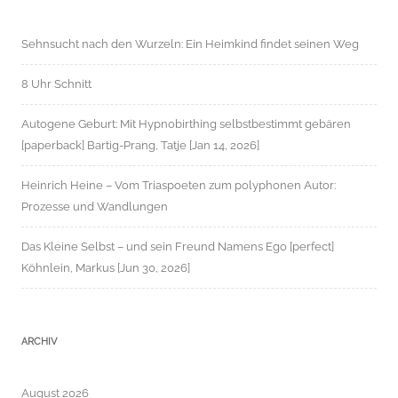
Sehnsucht nach den Wurzeln: Ein Heimkind findet seinen Weg
8 Uhr Schnitt
Autogene Geburt: Mit Hypnobirthing selbstbestimmt gebären
[paperback] Bartig-Prang, Tatje [Jan 14, 2026]
Heinrich Heine – Vom Triaspoeten zum polyphonen Autor:
Prozesse und Wandlungen
Das Kleine Selbst – und sein Freund Namens Ego [perfect]
Köhnlein, Markus [Jun 30, 2026]
ARCHIV
August 2026