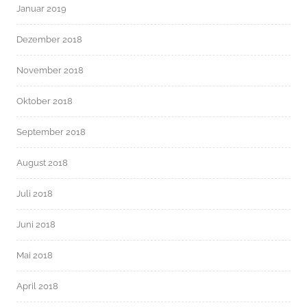
Januar 2019
Dezember 2018
November 2018
Oktober 2018
September 2018
August 2018
Juli 2018
Juni 2018
Mai 2018
April 2018