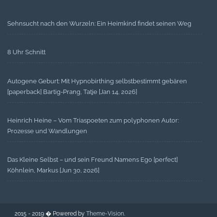
Sehnsucht nach den Wurzeln: Ein Heimkind findet seinen Weg
8 Uhr Schnitt
Autogene Geburt: Mit Hypnobirthing selbstbestimmt gebären
[paperback] Bartig-Prang, Tatje [Jan 14, 2026]
Heinrich Heine – Vom Triaspoeten zum polyphonen Autor:
Prozesse und Wandlungen
Das Kleine Selbst – und sein Freund Namens Ego [perfect]
Köhnlein, Markus [Jun 30, 2026]
2015 - 2019 � Powered by
Theme-Vision
.