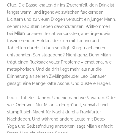
Club. Die Bässe knallen dir ins Zwerchfell, dein Drink ist
längst warm, und irgendwo zwischen flackernden
Lichtern und zu vielen Drogen versucht ein junger Mann,
seinem kaputten Leben davonzutanzen. Willkommen
bei
Milan
, unserem leicht verkorksten, aber irgendwie
faszinierenden Helden, der sich mit Techno und
Tabletten durchs Leben schlägt. Klingt nach einem
entspannten Samstagabend? Nicht ganz. Denn Milan
trägt einen Rucksack voller Probleme – emotional wie
metaphorisch. Und da drin liegt mehr als nur die
Erinnerung an seinen Zwillingsbruder Leo. Genauer
gesagt: eine Menge kalte Asche. Und düstere Fragen.
Leo ist tot. Seit Jahren. Und niemand weiß, warum. Oder
wie. Oder wer. Nur Milan – der grübelt, schwitzt und
stampft sich Nacht für Nacht durchs Frankfurter
Nachtleben. Und während andere Leute mit Detox,
Yoga und Selbstfindung antworten, sagt Milan einfach: