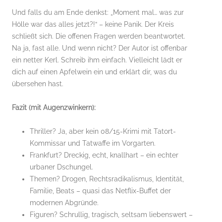
Und falls du am Ende denkst: „Moment mal… was zur
Hölle war das alles jetzt?!“ – keine Panik. Der Kreis
schließt sich. Die offenen Fragen werden beantwortet.
Na ja, fast alle. Und wenn nicht? Der Autor ist offenbar
ein netter Kerl. Schreib ihm einfach. Vielleicht lädt er
dich auf einen Apfelwein ein und erklärt dir, was du
übersehen hast.
Fazit (mit Augenzwinkern):
Thriller? Ja, aber kein 08/15-Krimi mit Tatort-
Kommissar und Tatwaffe im Vorgarten.
Frankfurt? Dreckig, echt, knallhart – ein echter
urbaner Dschungel.
Themen? Drogen, Rechtsradikalismus, Identität,
Familie, Beats – quasi das Netflix-Buffet der
modernen Abgründe.
Figuren? Schrullig, tragisch, seltsam liebenswert –