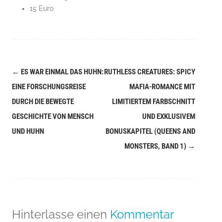
15 Euro
←
ES WAR EINMAL DAS HUHN:
RUTHLESS CREATURES: SPICY
Navigation
EINE FORSCHUNGSREISE
MAFIA-ROMANCE MIT
(Beiträge)
DURCH DIE BEWEGTE
LIMITIERTEM FARBSCHNITT
GESCHICHTE VON MENSCH
UND EXKLUSIVEM
UND HUHN
BONUSKAPITEL (QUEENS AND
MONSTERS, BAND 1)
→
Hinterlasse einen
Kommentar