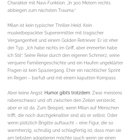
Charakter mit Navi-Funktion: „In 300 Metern rechts
abbiegen zum nächsten Trauma.“
Milan ist kein typischer Thriller-Held. Kein
muskelbepackter Superermittler mit tragischer
Vergangenheit und einem Golden Retriever. Er ist eher
der Typ: „Ich habe nichts im Griff, aber immerhin habe
ich Stil“. Seine Reise durch den eigenen Schmerz, seine
verquere Familiengeschichte und ein Haufen ungeklärter
Fragen ist kein Spaziergang. Eher ein nächtlicher Sprint
im Regen – barfuß und mit einem kaputten Kompass.
Aber keine Angst:
Humor gibt’s trotzdem
. Zwar meistens
rabenschwarz und oft zwischen den Zeilen versteckt,
aber er ist da. Zum Beispiel, wenn Milan auf Menschen
trifft, die noch durchgeknallter sind als er selbst. Oder
wenn plötzlich Brigitte auftaucht – eine Figur, die so
warmherzig, schrullig und schlagfertig ist, dass man sie
am liebsten adoptieren möchte (auch wenn sie einen