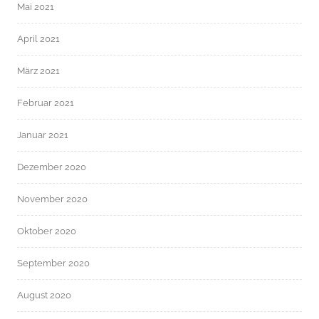
Mai 2021
April 2021
März 2021
Februar 2021
Januar 2021
Dezember 2020
November 2020
Oktober 2020
September 2020
August 2020