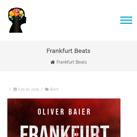
Frankfurt Beats
Frankfurt Beats
/
Juni 16, 2025
/
Buch