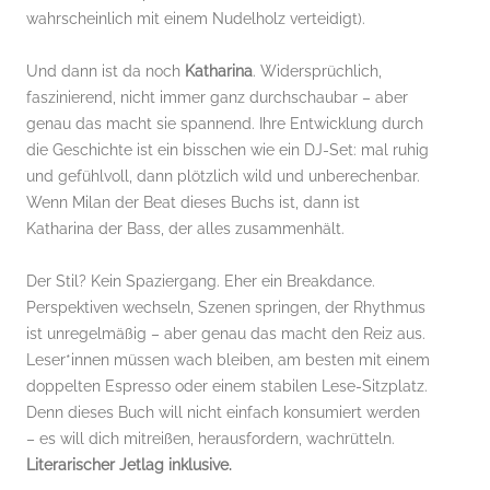
wahrscheinlich mit einem Nudelholz verteidigt).
Und dann ist da noch
Katharina
. Widersprüchlich,
faszinierend, nicht immer ganz durchschaubar – aber
genau das macht sie spannend. Ihre Entwicklung durch
die Geschichte ist ein bisschen wie ein DJ-Set: mal ruhig
und gefühlvoll, dann plötzlich wild und unberechenbar.
Wenn Milan der Beat dieses Buchs ist, dann ist
Katharina der Bass, der alles zusammenhält.
Der Stil? Kein Spaziergang. Eher ein Breakdance.
Perspektiven wechseln, Szenen springen, der Rhythmus
ist unregelmäßig – aber genau das macht den Reiz aus.
Leser*innen müssen wach bleiben, am besten mit einem
doppelten Espresso oder einem stabilen Lese-Sitzplatz.
Denn dieses Buch will nicht einfach konsumiert werden
– es will dich mitreißen, herausfordern, wachrütteln.
Literarischer Jetlag inklusive.