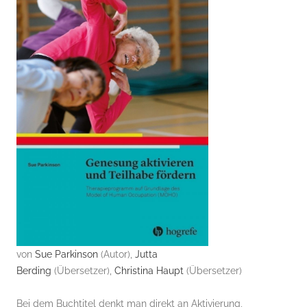
von
Sue Parkinson
(Autor),
Jutta
Berding
(Übersetzer),
Christina Haupt
(Übersetzer)
Bei dem Buchtitel denkt man direkt an Aktivierung,