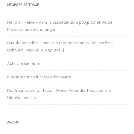
NEUESTE BEITRÄGE
Heinrich Heine – Vom Triaspoeten zum polyphonen Autor:
Prozesse und Wandlungen
Das Kleine Selbst – und sein Freund Namens Ego [perfect]
Köhnlein, Markus [Jun 30, 2026]
Achtsam jammern
Klausurenbuch für Steuerfachwirte
Die Träume, die wir hatten: Meine Freundin, Russland, die
Ukraine und ich
ARCHIV