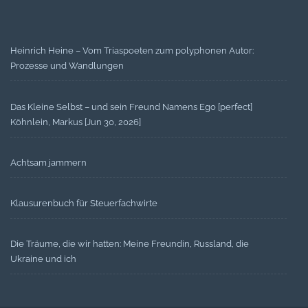
Heinrich Heine – Vom Triaspoeten zum polyphonen Autor:
Prozesse und Wandlungen
Das Kleine Selbst – und sein Freund Namens Ego [perfect]
Köhnlein, Markus [Jun 30, 2026]
Achtsam jammern
Klausurenbuch für Steuerfachwirte
Die Träume, die wir hatten: Meine Freundin, Russland, die
Ukraine und ich