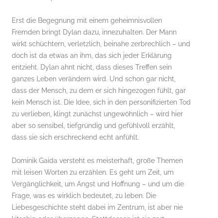
Erst die Begegnung mit einem geheimnisvollen
Fremden bringt Dylan dazu, innezuhalten. Der Mann
wirkt schüchtern, verletzlich, beinahe zerbrechlich – und
doch ist da etwas an ihm, das sich jeder Erklärung
entzieht. Dylan ahnt nicht, dass dieses Treffen sein
ganzes Leben verändern wird. Und schon gar nicht,
dass der Mensch, zu dem er sich hingezogen fühlt, gar
kein Mensch ist. Die Idee, sich in den personifizierten Tod
zu verlieben, klingt zunächst ungewöhnlich – wird hier
aber so sensibel, tiefgründig und gefühlvoll erzählt,
dass sie sich erschreckend echt anfühlt.
Dominik Gaida versteht es meisterhaft, große Themen
mit leisen Worten zu erzählen. Es geht um Zeit, um
Vergänglichkeit, um Angst und Hoffnung – und um die
Frage, was es wirklich bedeutet, zu leben. Die
Liebesgeschichte steht dabei im Zentrum, ist aber nie