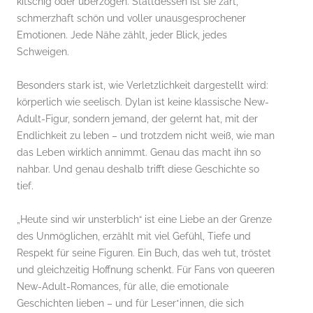
kitschig oder überzogen. Stattdessen ist sie zart,
schmerzhaft schön und voller unausgesprochener
Emotionen. Jede Nähe zählt, jeder Blick, jedes
Schweigen.
Besonders stark ist, wie Verletzlichkeit dargestellt wird:
körperlich wie seelisch. Dylan ist keine klassische New-
Adult-Figur, sondern jemand, der gelernt hat, mit der
Endlichkeit zu leben – und trotzdem nicht weiß, wie man
das Leben wirklich annimmt. Genau das macht ihn so
nahbar. Und genau deshalb trifft diese Geschichte so
tief.
„Heute sind wir unsterblich“ ist eine Liebe an der Grenze
des Unmöglichen, erzählt mit viel Gefühl, Tiefe und
Respekt für seine Figuren. Ein Buch, das weh tut, tröstet
und gleichzeitig Hoffnung schenkt. Für Fans von queeren
New-Adult-Romances, für alle, die emotionale
Geschichten lieben – und für Leser*innen, die sich