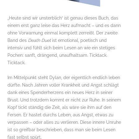
„Heute sind wir unsterblich“ ist genau dieses Buch, das
einem erst ganz leise das Herz aufmacht – und es dann
ohne Vorwarnung einmal komplett zerreißt. Der zweite
Band des
Death Duet
ist emotional, poetisch und
intensiv und fühlt sich beim Lesen an wie ein stetiges
Pochen: sanft, drängend, unaufhaltsam. Ticktack.
Ticktack.
Im Mittelpunkt steht Dylan, der eigentlich endlich leben
dürfte. Nach Jahren voller Krankheit und Angst schlägt
dank eines Spenderherzens ein neues Herz in seiner
Brust. Und trotzdem kommt er nicht zur Ruhe. In seinem
Kopf tickt ständig die Zeit, als wäre sie ihm auf den
Fersen. Er hastet durchs Leben, aus Angst, etwas zu
verpassen – oder alles zu verlieren. Diese innere Unruhe
ist so greifbar beschrieben, dass man sie beim Lesen
fast selbst spürt.