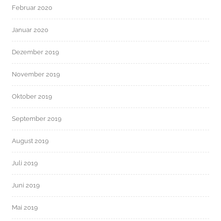
Februar 2020
Januar 2020
Dezember 2019
November 2019
Oktober 2019
September 2019
August 2019
Juli 2019
Juni 2019
Mai 2019