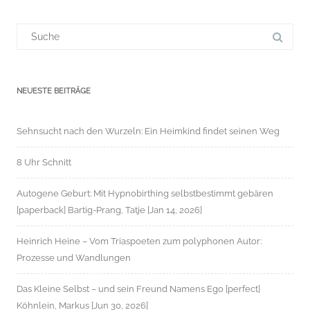
Suchergebnis
für:
NEUESTE BEITRÄGE
Sehnsucht nach den Wurzeln: Ein Heimkind findet seinen Weg
8 Uhr Schnitt
Autogene Geburt: Mit Hypnobirthing selbstbestimmt gebären
[paperback] Bartig-Prang, Tatje [Jan 14, 2026]
Heinrich Heine – Vom Triaspoeten zum polyphonen Autor:
Prozesse und Wandlungen
Das Kleine Selbst – und sein Freund Namens Ego [perfect]
Köhnlein, Markus [Jun 30, 2026]