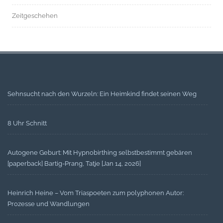
Zeitgeschehen
Sehnsucht nach den Wurzeln: Ein Heimkind findet seinen Weg
8 Uhr Schnitt
Autogene Geburt: Mit Hypnobirthing selbstbestimmt gebären
[paperback] Bartig-Prang, Tatje [Jan 14, 2026]
Heinrich Heine – Vom Triaspoeten zum polyphonen Autor:
Prozesse und Wandlungen