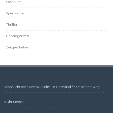
Sachbuch
Spielbücher
Thriller
Uncategorized
Zeitgeschehen
Sehnsucht nach den Wurzeln: Ein Heimkind findet seinen Weg
8 Uhr Schnitt