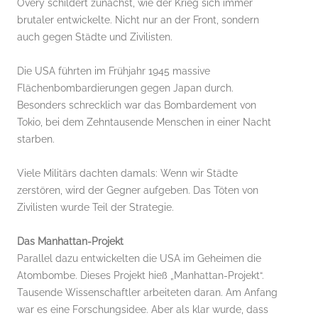
Overy schildert zunächst, wie der Krieg sich immer
brutaler entwickelte. Nicht nur an der Front, sondern
auch gegen Städte und Zivilisten.
Die USA führten im Frühjahr 1945 massive
Flächenbombardierungen gegen Japan durch.
Besonders schrecklich war das Bombardement von
Tokio, bei dem Zehntausende Menschen in einer Nacht
starben.
Viele Militärs dachten damals: Wenn wir Städte
zerstören, wird der Gegner aufgeben. Das Töten von
Zivilisten wurde Teil der Strategie.
Das Manhattan-Projekt
Parallel dazu entwickelten die USA im Geheimen die
Atombombe. Dieses Projekt hieß „Manhattan-Projekt“.
Tausende Wissenschaftler arbeiteten daran. Am Anfang
war es eine Forschungsidee. Aber als klar wurde, dass