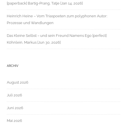
[paperback] Bartig-Prang, Tatje [Jan 14, 2026]
Heinrich Heine – Vom Triaspoeten zum polyphonen Autor:
Prozesse und Wandlungen
Das Kleine Selbst – und sein Freund Namens Ego [perfect]
Köhnlein, Markus [Jun 30, 2026]
ARCHIV
August 2026
Juli 2026
Juni 2026
Mai 2026