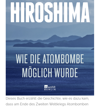
Dieses Buch erzählt die Geschichte, wie es dazu kam,
dass am Ende des Zweiten Weltkriegs Atombomben