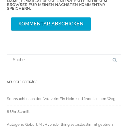
NAME, E-MAIL-ADRESSE UND WEBSITE IN DIESEM
BROWSER FÜR MEINEN NÄCHSTEN KOMMENTAR
SPEICHERN.
Suchergebnis
für:
NEUESTE BEITRÄGE
Sehnsucht nach den Wurzeln: Ein Heimkind findet seinen Weg
8 Uhr Schnitt
Autogene Geburt: Mit Hypnobirthing selbstbestimmt gebären