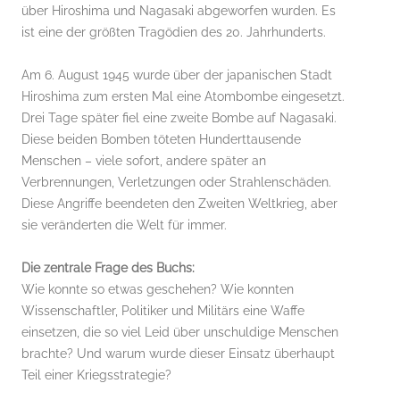
über Hiroshima und Nagasaki abgeworfen wurden. Es
ist eine der größten Tragödien des 20. Jahrhunderts.
Am 6. August 1945 wurde über der japanischen Stadt
Hiroshima zum ersten Mal eine Atombombe eingesetzt.
Drei Tage später fiel eine zweite Bombe auf Nagasaki.
Diese beiden Bomben töteten Hunderttausende
Menschen – viele sofort, andere später an
Verbrennungen, Verletzungen oder Strahlenschäden.
Diese Angriffe beendeten den Zweiten Weltkrieg, aber
sie veränderten die Welt für immer.
Die zentrale Frage des Buchs:
Wie konnte so etwas geschehen? Wie konnten
Wissenschaftler, Politiker und Militärs eine Waffe
einsetzen, die so viel Leid über unschuldige Menschen
brachte? Und warum wurde dieser Einsatz überhaupt
Teil einer Kriegsstrategie?