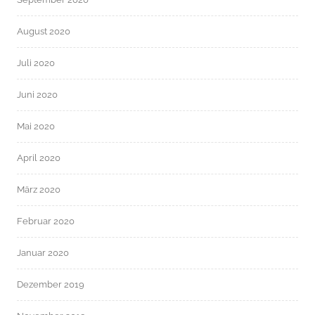
August 2020
Juli 2020
Juni 2020
Mai 2020
April 2020
März 2020
Februar 2020
Januar 2020
Dezember 2019