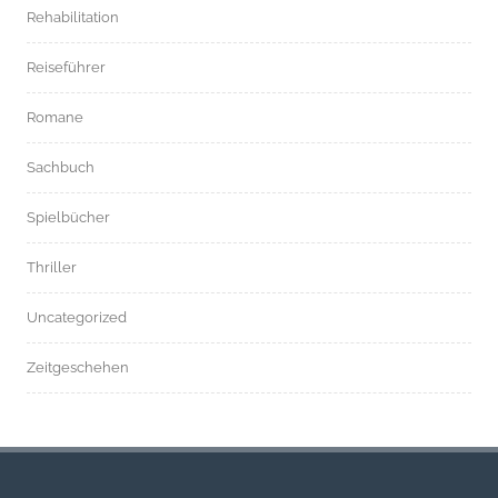
Rehabilitation
Reiseführer
Romane
Sachbuch
Spielbücher
Thriller
Uncategorized
Zeitgeschehen