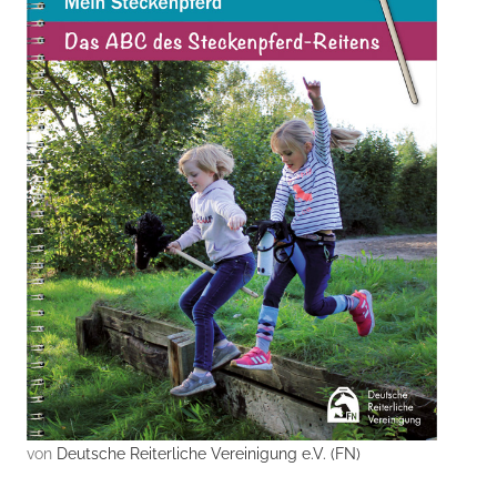
von
Deutsche Reiterliche Vereinigung e.V. (FN)