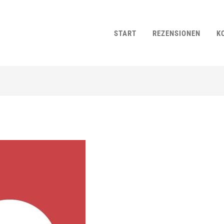
START
REZENSIONEN
K