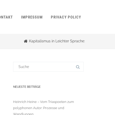
ONTAKT
IMPRESSUM
PRIVACY POLICY
Kapitalismus in Leichter Sprache:
Suchergebnis
für:
NEUESTE BEITRÄGE
Heinrich Heine – Vom Triaspoeten zum
polyphonen Autor: Prozesse und
Wandlungen