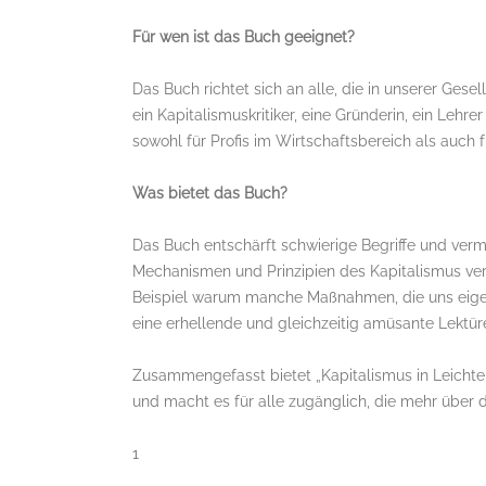
Für wen ist das Buch geeignet?
Das Buch richtet sich an alle, die in unserer Gesel
ein Kapitalismuskritiker, eine Gründerin, ein Lehre
sowohl für Profis im Wirtschaftsbereich als auch 
Was bietet das Buch?
Das Buch entschärft schwierige Begriffe und ver
Mechanismen und Prinzipien des Kapitalismus ve
Beispiel warum manche Maßnahmen, die uns eigentl
eine erhellende und gleichzeitig amüsante Lektür
Zusammengefasst bietet „Kapitalismus in Leichter
und macht es für alle zugänglich, die mehr über
1