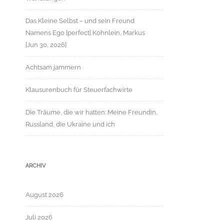
Das Kleine Selbst – und sein Freund
Namens Ego [perfect] Köhnlein, Markus
[Jun 30, 2026]
Achtsam jammern
Klausurenbuch für Steuerfachwirte
Die Träume, die wir hatten: Meine Freundin,
Russland, die Ukraine und ich
ARCHIV
August 2026
Juli 2026