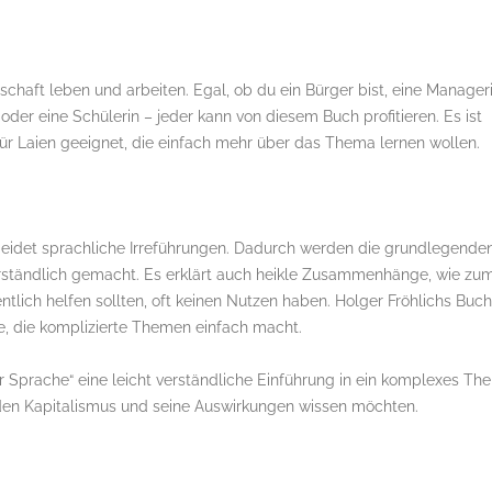
lschaft leben und arbeiten. Egal, ob du ein Bürger bist, eine Manageri
r oder eine Schülerin – jeder kann von diesem Buch profitieren. Es ist
für Laien geeignet, die einfach mehr über das Thema lernen wollen.
meidet sprachliche Irreführungen. Dadurch werden die grundlegende
rständlich gemacht. Es erklärt auch heikle Zusammenhänge, wie zu
ich helfen sollten, oft keinen Nutzen haben. Holger Fröhlichs Buch 
e, die komplizierte Themen einfach macht.
 Sprache“ eine leicht verständliche Einführung in ein komplexes Th
 den Kapitalismus und seine Auswirkungen wissen möchten.