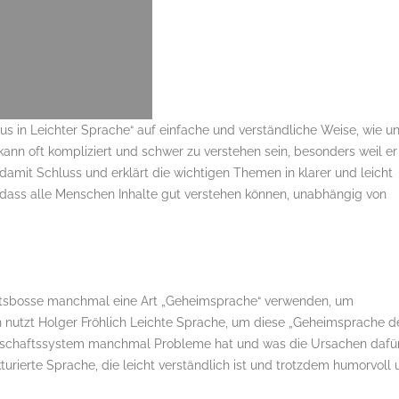
mus in Leichter Sprache“ auf einfache und verständliche Weise, wie u
kann oft kompliziert und schwer zu verstehen sein, besonders weil er
 damit Schluss und erklärt die wichtigen Themen in klarer und leicht
t, dass alle Menschen Inhalte gut verstehen können, unabhängig von
aftsbosse manchmal eine Art „Geheimsprache“ verwenden, um
 nutzt Holger Fröhlich Leichte Sprache, um diese „Geheimsprache d
Wirtschaftssystem manchmal Probleme hat und was die Ursachen dafü
kturierte Sprache, die leicht verständlich ist und trotzdem humorvoll