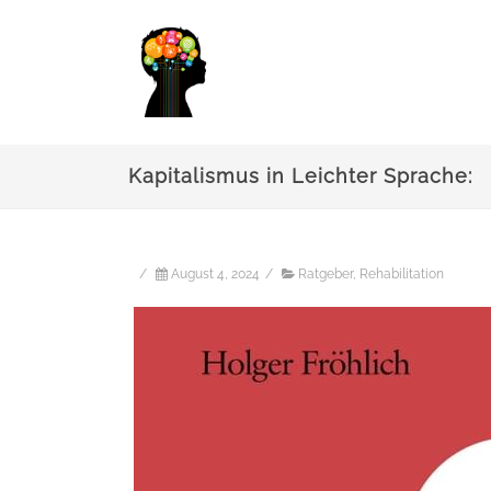
Kapitalismus in Leichter Sprache:
/
August 4, 2024
/
Ratgeber
,
Rehabilitation