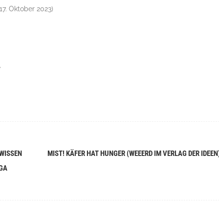
(17. Oktober 2023)
e
TWISSEN
MIST! KÄFER HAT HUNGER (WEEERD IM VERLAG DER IDEEN
NGA