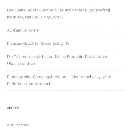
Das Kleine Selbst – und sein Freund Namens Ego [perfect]
Köhnlein, Markus [Jun 30, 2026]
Achtsam jammern
Klausurenbuch für Steuerfachwirte
Die Träume, die wir hatten: Meine Freundin, Russland, die
Ukraine und ich
Emmis großes Campingabenteuer – Kinderbuch ab 3 Jahre,
Bilderbuch, Vorlesebuch
ARCHIV
August 2026