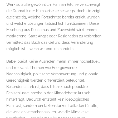
Werk so außergewöhnlich. Hannah Ritchie verschweigt
die Dramatik der Klimakrise keineswegs, doch sie zeigt
gleichzeitig, welche Fortschritte bereits erzielt wurden
und welche Lösungen tatsächlich funktionieren. Diese
Mischung aus Realismus und Zuversicht wirkt enorm
motivierend. Statt Angst oder Resignation zu verbreiten,
vermittelt das Buch das Gefühl, dass Veränderung
möglich ist – wenn wir endlich handeln.
Dabei bleibt Keine Ausreden mehr! immer hochaktuell
und relevant. Themen wie Energiewende,
Nachhaltigkeit, politische Verantwortung und globale
Gerechtigkeit werden differenziert beleuchtet.
Besonders stark ist, dass Ritchie auch populäre
Fehlschlüsse innerhalb der Klimadebatte kritisch
hinterfragt. Dadurch entsteht kein ideologisches
Manifest, sondern ein faktenstarker Leitfaden für alle,
die wirklich verstehen wollen, wie die Klimakrise