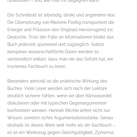
funktioniert – und wie man ihr begegnen kann.
Der Schreibstil ist lebendig, direkt und angenehm klar.
Die Übersetzung von Marlene Fleißig transportiert die
Energie und Präzision des Originals hervorragend ins
Deutsche. Trotz der Fülle an Informationen bleibt das
Buch jederzeit spannend und zugänglich. Selbst
komplexe wissenschaftliche Daten werden so
verständlich erklärt, dass man nie das Gefühl hat, ein
trockenes Fachbuch zu lesen.
Besonders wertvoll ist die praktische Wirkung des
Buches. Viele Leser werden sich nach der Lektüre
deutlich sicherer fühlen, wenn sie über Klimawandel
diskutieren oder mit typischen Gegenargumenten
konfrontiert werden. Hannah Ritchie liefert nicht nur
Wissen, sondern echte Argumentationsstärke. Genau
deshalb ist dieses Werk weit mehr als ein Sachbuch –
es ist ein Werkzeug gegen Gleichgültigkeit, Zynismus