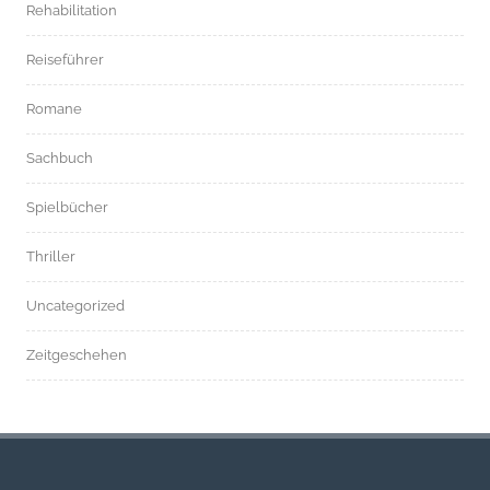
Rehabilitation
Reiseführer
Romane
Sachbuch
Spielbücher
Thriller
Uncategorized
Zeitgeschehen