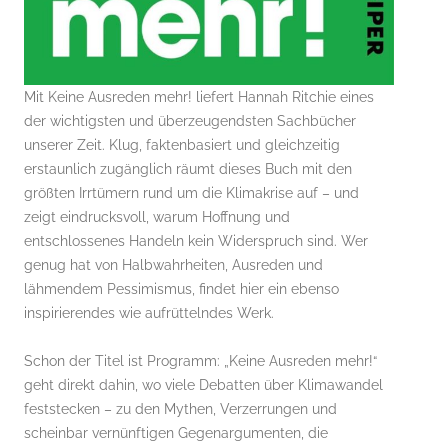
Mit Keine Ausreden mehr! liefert Hannah Ritchie eines
der wichtigsten und überzeugendsten Sachbücher
unserer Zeit. Klug, faktenbasiert und gleichzeitig
erstaunlich zugänglich räumt dieses Buch mit den
größten Irrtümern rund um die Klimakrise auf – und
zeigt eindrucksvoll, warum Hoffnung und
entschlossenes Handeln kein Widerspruch sind. Wer
genug hat von Halbwahrheiten, Ausreden und
lähmendem Pessimismus, findet hier ein ebenso
inspirierendes wie aufrüttelndes Werk.
Schon der Titel ist Programm: „Keine Ausreden mehr!“
geht direkt dahin, wo viele Debatten über Klimawandel
feststecken – zu den Mythen, Verzerrungen und
scheinbar vernünftigen Gegenargumenten, die