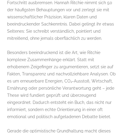
Fortschritt ausbremsen. Hannah Ritchie nimmt sich 50
der häufigsten Behauptungen vor und zerlegt sie mit
wissenschaftlicher Präzision, klaren Daten und
beeindruckender Sachkenntnis. Dabei gelingt ihr etwas
Seltenes: Sie schreibt verständlich, pointiert und
mitreißend, ohne jemals oberflächlich zu werden.
Besonders beeindruckend ist die Art, wie Ritchie
komplexe Zusammenhänge erklärt. Statt mit
erhobenem Zeigefinger zu argumentieren, setzt sie auf
Fakten, Transparenz und nachvollziehbare Analysen. Ob
es um erneuerbare Energien, CO₂-Ausstoß, Wirtschaft,
Ernährung oder persönliche Verantwortung geht – jede
These wird fundiert geprüft und überzeugend
eingeordnet. Dadurch entsteht ein Buch, das nicht nur
informiert, sondern echte Orientierung in einer oft
emotional und politisch aufgeladenen Debatte bietet.
Gerade die optimistische Grundhaltung macht dieses