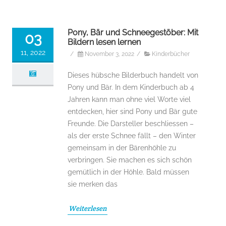
Pony, Bär und Schneegestöber: Mit
03
Bildern lesen lernen
11, 2022
/
November 3, 2022
/
Kinderbücher
Dieses hübsche Bilderbuch handelt von
Pony und Bär. In dem Kinderbuch ab 4
Jahren kann man ohne viel Worte viel
entdecken, hier sind Pony und Bär gute
Freunde. Die Darsteller beschliessen –
als der erste Schnee fällt – den Winter
gemeinsam in der Bärenhöhle zu
verbringen. Sie machen es sich schön
gemütlich in der Höhle. Bald müssen
sie merken das
Weiterlesen