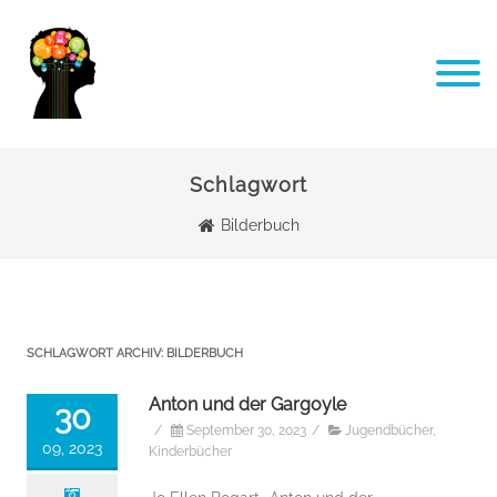
Schlagwort
Bilderbuch
SCHLAGWORT ARCHIV:
BILDERBUCH
Anton und der Gargoyle
30
/
September 30, 2023
/
Jugendbücher
,
09, 2023
Kinderbücher