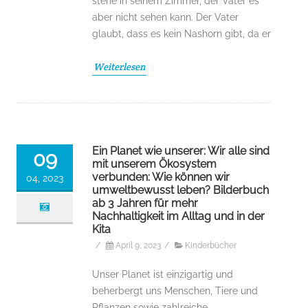
stehe in seinem Zimmer, der Vater es
aber nicht sehen kann. Der Vater
glaubt, dass es kein Nashorn gibt, da er
Weiterlesen
Ein Planet wie unserer: Wir alle sind
09
mit unserem Ökosystem
verbunden: Wie können wir
04, 2023
umweltbewusst leben? Bilderbuch
ab 3 Jahren für mehr
Nachhaltigkeit im Alltag und in der
Kita
/
April 9, 2023
/
Kinderbücher
Unser Planet ist einzigartig und
beherbergt uns Menschen, Tiere und
Pflanzen sowie zahlreiche