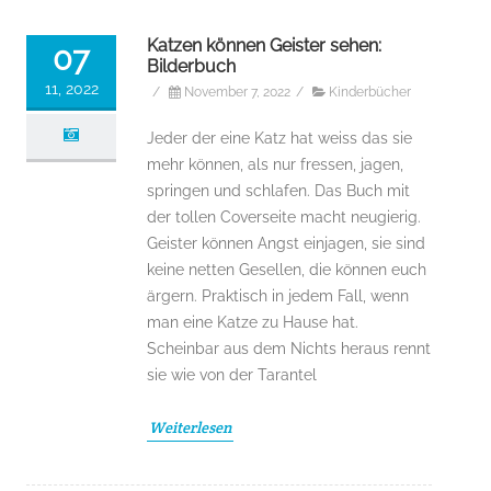
Katzen können Geister sehen:
07
Bilderbuch
11, 2022
/
November 7, 2022
/
Kinderbücher
Jeder der eine Katz hat weiss das sie
mehr können, als nur fressen, jagen,
springen und schlafen. Das Buch mit
der tollen Coverseite macht neugierig.
Geister können Angst einjagen, sie sind
keine netten Gesellen, die können euch
ärgern. Praktisch in jedem Fall, wenn
man eine Katze zu Hause hat.
Scheinbar aus dem Nichts heraus rennt
sie wie von der Tarantel
Weiterlesen