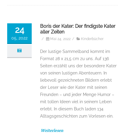
Boris der Kater: Der findigste Kater
24
aller Zeiten
05, 2022
/
Mai 24, 2022
/
Kinderbücher
Der lustige Sammelband kommt im
Format 28 x 21,5 cm zu uns. Auf 136
Seiten erzählt uns der besondere Kater
von seinen lustigen Abenteuern. In
liebevoll gezeichneten Bildern erlebt
der Leser wie der Kater mit seinen
Freunden – und jeder Menge Humor –
mit tollen Ideen viel in seinem Leben
erlebt. In diesem Buch laden 134
Alltagsgeschichten zum Vorlesen ein.
Weiterlesen