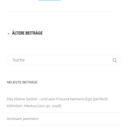
←
ÄLTERE BEITRÄGE
Navigation
(Beiträge)
Suchergebnis
für:
NEUESTE BEITRÄGE
Das Kleine Selbst – und sein Freund Namens Ego [perfect]
Köhnlein, Markus [Jun 30, 2026]
Achtsam jammern