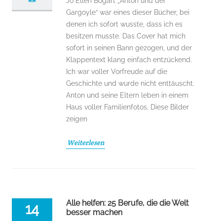
Jo Ellen Bogart „Anton und der
Gargoyle“ war eines dieser Bücher, bei
denen ich sofort wusste, dass ich es
besitzen musste. Das Cover hat mich
sofort in seinen Bann gezogen, und der
Klappentext klang einfach entzückend.
Ich war voller Vorfreude auf die
Geschichte und wurde nicht enttäuscht.
Anton und seine Eltern leben in einem
Haus voller Familienfotos. Diese Bilder
zeigen
Weiterlesen
Alle helfen: 25 Berufe, die die Welt
14
besser machen