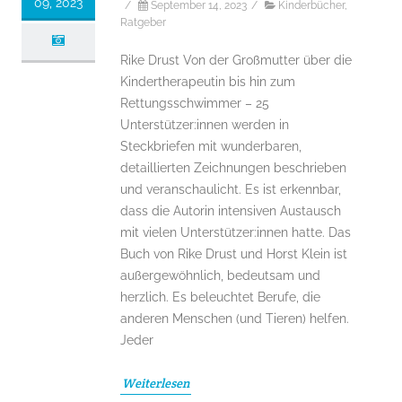
09, 2023
/
September 14, 2023
/
Kinderbücher
,
Ratgeber
Rike Drust Von der Großmutter über die
Kindertherapeutin bis hin zum
Rettungsschwimmer – 25
Unterstützer:innen werden in
Steckbriefen mit wunderbaren,
detaillierten Zeichnungen beschrieben
und veranschaulicht. Es ist erkennbar,
dass die Autorin intensiven Austausch
mit vielen Unterstützer:innen hatte. Das
Buch von Rike Drust und Horst Klein ist
außergewöhnlich, bedeutsam und
herzlich. Es beleuchtet Berufe, die
anderen Menschen (und Tieren) helfen.
Jeder
Weiterlesen