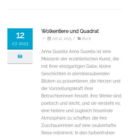
Wolkentiere und Quadrat
12
/
Juli 12, 2023
/
Buch
07, 2023
Anna Gusella Anna Gusella ist eine
Meisterin der erzählerischen Kunst, die
mit ihrer einzigartigen Gabe, kleine
Geschichten in atemberaubenden
Bildern zu präsentieren, die Herzen und
die Vorstellungskraft ihrer
Betrachterinnen fesselt. Ihre Werke sind
poetisch und leicht, und sie versteht es,
eine heitere und zugleich fesselnde
Atmosphäre zu schaffen, die ihre
Zuschauerinnen auf eine zauberhafte
Reise mitnimmt. In den farbenfrohen