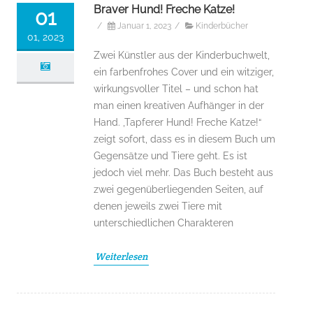
Braver Hund! Freche Katze!
01
/
Januar 1, 2023
/
Kinderbücher
01, 2023
Zwei Künstler aus der Kinderbuchwelt,
ein farbenfrohes Cover und ein witziger,
wirkungsvoller Titel – und schon hat
man einen kreativen Aufhänger in der
Hand. ‚Tapferer Hund! Freche Katze!“
zeigt sofort, dass es in diesem Buch um
Gegensätze und Tiere geht. Es ist
jedoch viel mehr. Das Buch besteht aus
zwei gegenüberliegenden Seiten, auf
denen jeweils zwei Tiere mit
unterschiedlichen Charakteren
Weiterlesen