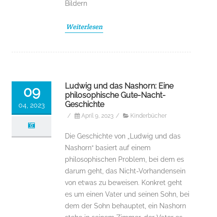
Bildern
Weiterlesen
Ludwig und das Nashorn: Eine
09
philosophische Gute-Nacht-
Geschichte
04, 2023
/
April 9, 2023
/
Kinderbücher
Die Geschichte von „Ludwig und das
Nashorn“ basiert auf einem
philosophischen Problem, bei dem es
darum geht, das Nicht-Vorhandensein
von etwas zu beweisen. Konkret geht
es um einen Vater und seinen Sohn, bei
dem der Sohn behauptet, ein Nashorn