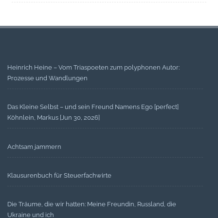
Heinrich Heine – Vom Triaspoeten zum polyphonen Autor:
Prozesse und Wandlungen
Das Kleine Selbst – und sein Freund Namens Ego [perfect]
Köhnlein, Markus [Jun 30, 2026]
Achtsam jammern
Klausurenbuch für Steuerfachwirte
Die Träume, die wir hatten: Meine Freundin, Russland, die
Ukraine und ich