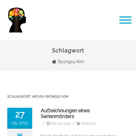
Schlagwort
Byongsu Kim
SCHLAGWORT ARCHIV:
BYONGSU KIM
Aufzeichnungen eines
27
Serienmörders
05, 2021
/
Mai 27, 2021
/
Romane