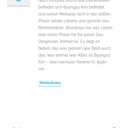
Nach Kindheit und Erwachsenenleben
befindet sich Byongsu Kim befindet
sich seiner Meinung nach in der dritten
Phase seines Lebens und genießt das
Rentnerleben. Allerdings hat das Leben
eine vierte Phase für ihn parat: Das
Vergessen. Alzheimer. Es liegt im
Nebel, das was gestern war Bald auch
das, was einmal war. Killer ist Byongsu
Kim – kein normaler Rentner.Er legte
mit
Weiterlesen
Suchergebnis