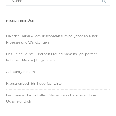
für:
NEUESTE BEITRÄGE
Heinrich Heine – Vom Triaspoeten zum polyphonen Autor:
Prozesse und Wandlungen
Das Kleine Selbst – und sein Freund Namens Ego [perfect]
Köhnlein, Markus [Jun 30, 2026]
Achtsam jammern
Klausurenbuch für Steuerfachwirte
Die Träume, die wir hatten: Meine Freundin, Russland, die
Ukraine und ich