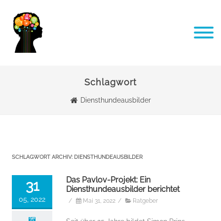
Schlagwort
Diensthundeausbilder
SCHLAGWORT ARCHIV:
DIENSTHUNDEAUSBILDER
Das Pavlov-Projekt: Ein
31
Diensthundeausbilder berichtet
05, 2022
/
Mai 31, 2022
/
Ratgeber