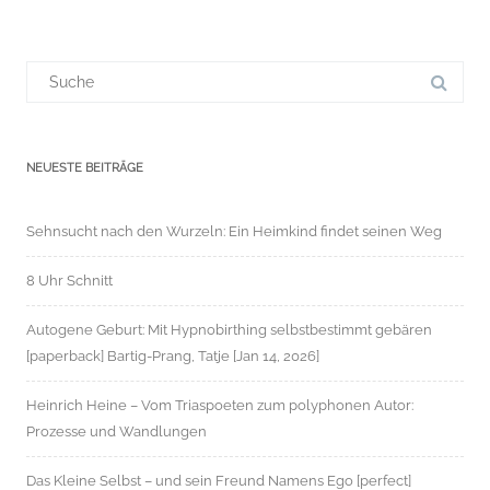
Suchergebnis
für:
NEUESTE BEITRÄGE
Sehnsucht nach den Wurzeln: Ein Heimkind findet seinen Weg
8 Uhr Schnitt
Autogene Geburt: Mit Hypnobirthing selbstbestimmt gebären
[paperback] Bartig-Prang, Tatje [Jan 14, 2026]
Heinrich Heine – Vom Triaspoeten zum polyphonen Autor:
Prozesse und Wandlungen
Das Kleine Selbst – und sein Freund Namens Ego [perfect]