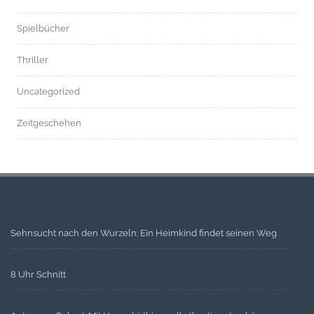
Spielbücher
Thriller
Uncategorized
Zeitgeschehen
Sehnsucht nach den Wurzeln: Ein Heimkind findet seinen Weg
8 Uhr Schnitt