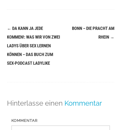
←
DA KANN JA JEDE
BONN – DIE PRACHT AM
Navigation
KOMMEN!: WAS WIR VON ZWEI
RHEIN
→
(Beiträge)
LADYS ÜBER SEX LERNEN
KÖNNEN – DAS BUCH ZUM
SEX-PODCAST LADYLIKE
Hinterlasse einen
Kommentar
KOMMENTAR