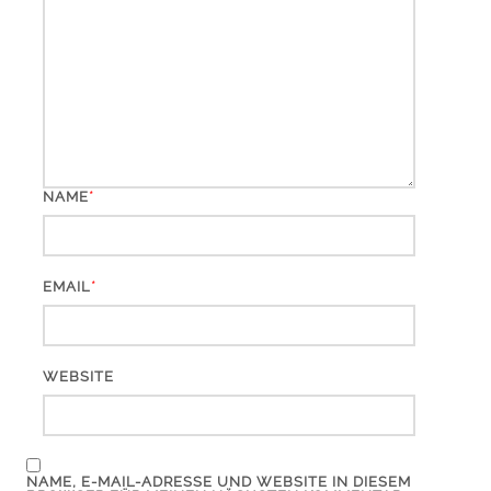
*
NAME
*
EMAIL
WEBSITE
NAME, E-MAIL-ADRESSE UND WEBSITE IN DIESEM