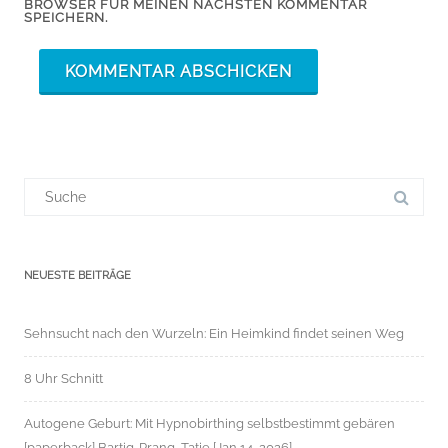
BROWSER FÜR MEINEN NÄCHSTEN KOMMENTAR
SPEICHERN.
Suchergebnis
für:
NEUESTE BEITRÄGE
Sehnsucht nach den Wurzeln: Ein Heimkind findet seinen Weg
8 Uhr Schnitt
Autogene Geburt: Mit Hypnobirthing selbstbestimmt gebären
[paperback] Bartig-Prang, Tatje [Jan 14, 2026]