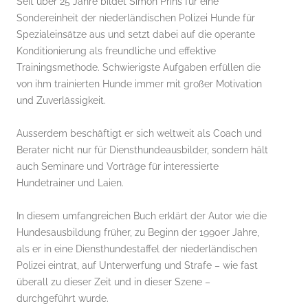
Seit über 25 Jahre bildet Simon Prins für eine
Sondereinheit der niederländischen Polizei Hunde für
Spezialeinsätze aus und setzt dabei auf die operante
Konditionierung als freundliche und effektive
Trainingsmethode. Schwierigste Aufgaben erfüllen die
von ihm trainierten Hunde immer mit großer Motivation
und Zuverlässigkeit.
Ausserdem beschäftigt er sich weltweit als Coach und
Berater nicht nur für Diensthundeausbilder, sondern hält
auch Seminare und Vorträge für interessierte
Hundetrainer und Laien.
In diesem umfangreichen Buch erklärt der Autor wie die
Hundesausbildung früher, zu Beginn der 1990er Jahre,
als er in eine Diensthundestaffel der niederländischen
Polizei eintrat, auf Unterwerfung und Strafe – wie fast
überall zu dieser Zeit und in dieser Szene –
durchgeführt wurde.