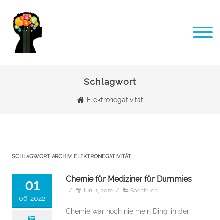
Schlagwort
Elektronegativität
SCHLAGWORT ARCHIV:
ELEKTRONEGATIVITÄT
Chemie für Mediziner für Dummies
01
/
Juni 1, 2022
/
Sachbuch
06, 2022
Chemie war noch nie mein Ding, in der