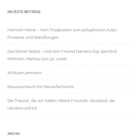
NEUESTE BEITRÄGE
Heinrich Heine – Vom Triaspoeten zum polyphonen Autor:
Prozesse und Wandlungen
Das Kleine Selbst – und sein Freund Namens Ego [perfect]
Köhnlein, Markus [Jun 30, 2026]
Achtsam jammern
Klausurenbuch für Steuerfachwirte
Die Träume, die wir hatten: Meine Freundin, Russland, die
Ukraine und ich
ARCHIV