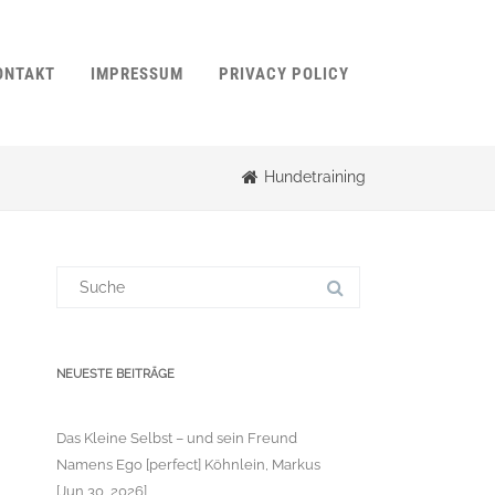
ONTAKT
IMPRESSUM
PRIVACY POLICY
Hundetraining
Suchergebnis
für:
NEUESTE BEITRÄGE
Das Kleine Selbst – und sein Freund
Namens Ego [perfect] Köhnlein, Markus
[Jun 30, 2026]