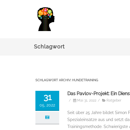
Schlagwort
SCHLAGWORT ARCHIV:
HUNDETRAINING
Das Pavlov-Projekt: Ein Dien
31
/
Mai 31, 2022
/
Ratgeber
05, 2022
Seit über 25 Jahre bildet Simon P
Spezialeinsätze aus und setzt dab
Trainingsmethode. Schwierigste 