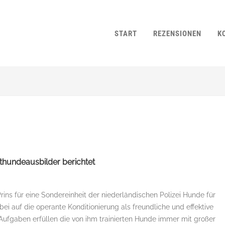
START
REZENSIONEN
K
sthundeausbilder berichtet
rins für eine Sondereinheit der niederländischen Polizei Hunde für
ei auf die operante Konditionierung als freundliche und effektive
Aufgaben erfüllen die von ihm trainierten Hunde immer mit großer