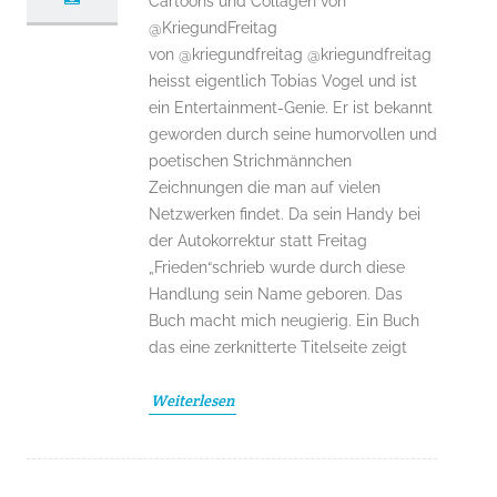
Cartoons und Collagen von
@KriegundFreitag
von @kriegundfreitag @kriegundfreitag
heisst eigentlich Tobias Vogel und ist
ein Entertainment-Genie. Er ist bekannt
geworden durch seine humorvollen und
poetischen Strichmännchen
Zeichnungen die man auf vielen
Netzwerken findet. Da sein Handy bei
der Autokorrektur statt Freitag
„Frieden“schrieb wurde durch diese
Handlung sein Name geboren. Das
Buch macht mich neugierig. Ein Buch
das eine zerknitterte Titelseite zeigt
Weiterlesen