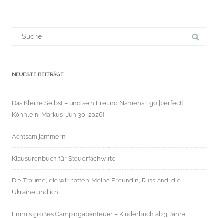
Suchergebnis
für:
NEUESTE BEITRÄGE
Das Kleine Selbst – und sein Freund Namens Ego [perfect]
Köhnlein, Markus [Jun 30, 2026]
Achtsam jammern
Klausurenbuch für Steuerfachwirte
Die Träume, die wir hatten: Meine Freundin, Russland, die
Ukraine und ich
Emmis großes Campingabenteuer – Kinderbuch ab 3 Jahre,