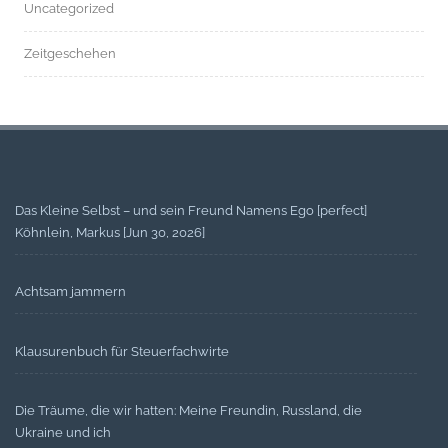
Uncategorized
Zeitgeschehen
Das Kleine Selbst – und sein Freund Namens Ego [perfect]
Köhnlein, Markus [Jun 30, 2026]
Achtsam jammern
Klausurenbuch für Steuerfachwirte
Die Träume, die wir hatten: Meine Freundin, Russland, die
Ukraine und ich