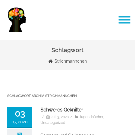
Schlagwort
Strichmännchen
SCHLAGWORT ARCHIV:
STRICHMÄNNCHEN
Schweres Geknitter
03
/
Juli 3, 2020
/
Jugendbücher
,
07, 2020
Uncategorized